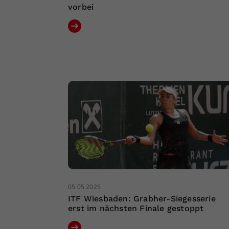
vorbei
05.05.2025
ITF Wiesbaden: Grabher-Siegesserie
erst im nächsten Finale gestoppt