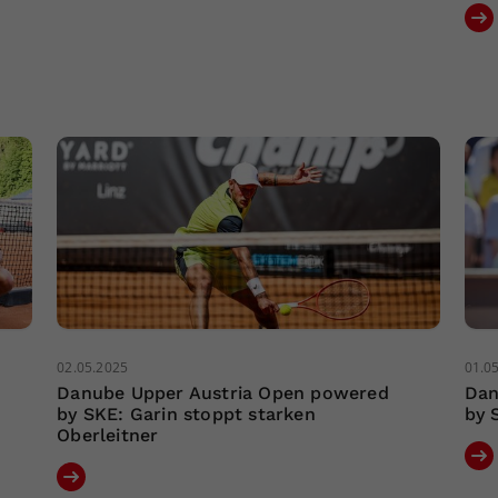
02.05.2025
01.0
Danube Upper Austria Open powered
Dan
by SKE: Garin stoppt starken
by 
Oberleitner