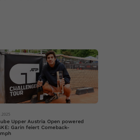
5.2025
ube Upper Austria Open powered
SKE: Garin feiert Comeback-
umph