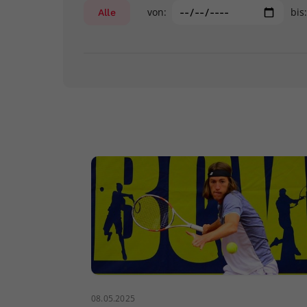
von:
bis
Alle
08.05.2025