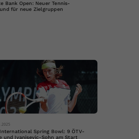
te Bank Open: Neuer Tennis-
und für neue Zielgruppen
5.2025
 International Spring Bowl: 9 ÖTV-
e und Ivanisevic-Sohn am Start