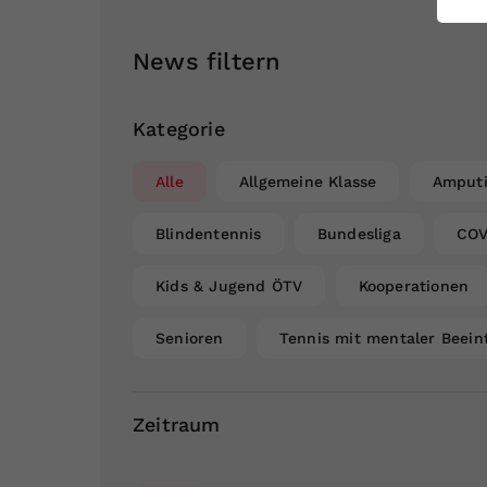
ei
News filtern
S
Kategorie
Alle
Allgemeine Klasse
Amputi
Blindentennis
Bundesliga
COV
Kids & Jugend ÖTV
Kooperationen
Senioren
Tennis mit mentaler Beein
Zeitraum