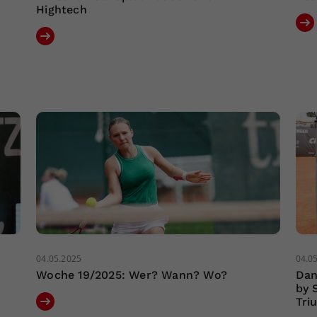
Hightech
04.05.2025
04.0
Woche 19/2025: Wer? Wann? Wo?
Dan
by 
Tri