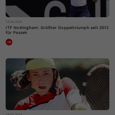
28.04.2024
ITF Nottingham: Größter Doppeltriumph seit 2013
für Paszek
28.04.2024