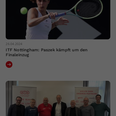
26.04.2024
ITF Nottingham: Paszek kämpft um den
Finaleinzug