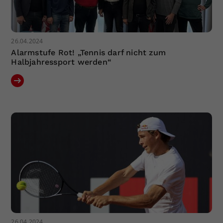
26.04.2024
Alarmstufe Rot! „Tennis darf nicht zum
Halbjahressport werden“
26.04.2024