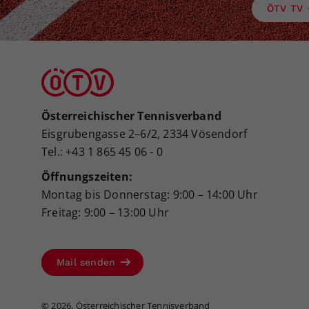
ÖTV TV
Österreichischer Tennisverband
Eisgrubengasse 2–6/2, 2334 Vösendorf
Tel.: +43 1 865 45 06 - 0
Öffnungszeiten:
Montag bis Donnerstag: 9:00 – 14:00 Uhr
Freitag: 9:00 – 13:00 Uhr
Mail senden
©
2026, Österreichischer Tennisverband