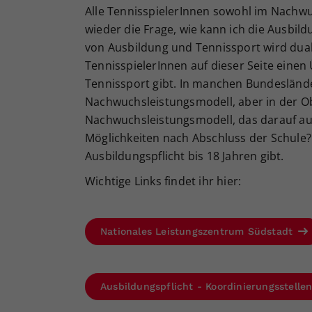
Alle TennisspielerInnen sowohl im Nachwu
wieder die Frage, wie kann ich die Ausbi
von Ausbildung und Tennissport wird dua
TennisspielerInnen auf dieser Seite einen
Tennissport gibt. In manchen Bundeslände
Nachwuchsleistungsmodell, aber in der Ob
Nachwuchsleistungsmodell, das darauf ausg
Möglichkeiten nach Abschluss der Schule? W
Ausbildungspflicht bis 18 Jahren gibt.
Wichtige Links findet ihr hier:
Nationales Leistungszentrum Südstadt
Ausbildungspflicht - Koordinierungsstell