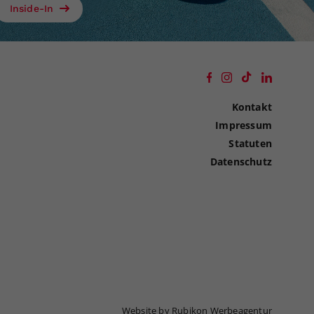
Inside-In
Kontakt
Impressum
Statuten
Datenschutz
Website by Rubikon Werbeagentur