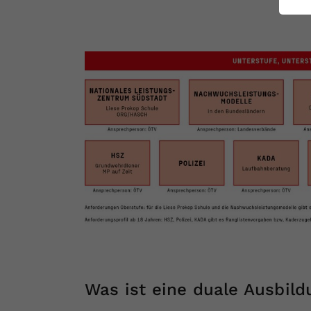
ei
S
Was ist eine duale Ausbild