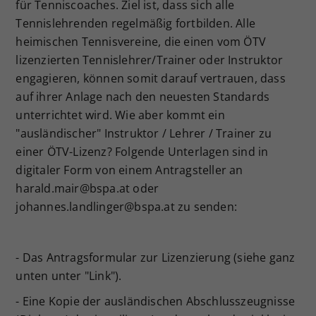
für Tenniscoaches. Ziel ist, dass sich alle
Tennislehrenden regelmäßig fortbilden. Alle
heimischen Tennisvereine, die einen vom ÖTV
lizenzierten Tennislehrer/Trainer oder Instruktor
engagieren, können somit darauf vertrauen, dass
auf ihrer Anlage nach den neuesten Standards
unterrichtet wird. Wie aber kommt ein
"ausländischer" Instruktor / Lehrer / Trainer zu
einer ÖTV-Lizenz? Folgende Unterlagen sind in
digitaler Form von einem Antragsteller an
harald.mair@bspa.at oder
johannes.landlinger@bspa.at zu senden:
- Das Antragsformular zur Lizenzierung (siehe ganz
unten unter "Link").
- Eine Kopie der ausländischen Abschlusszeugnisse