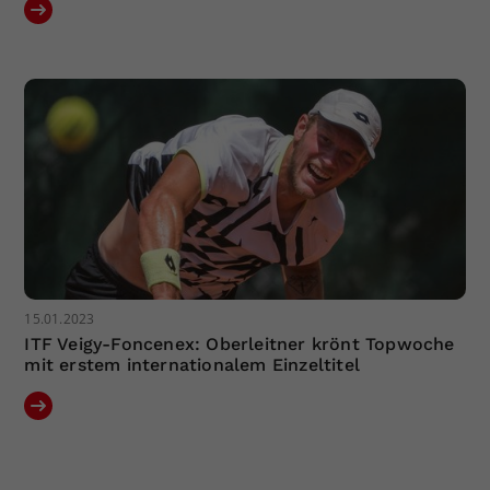
15.01.2023
ITF Veigy-Foncenex: Oberleitner krönt Topwoche
mit erstem internationalem Einzeltitel