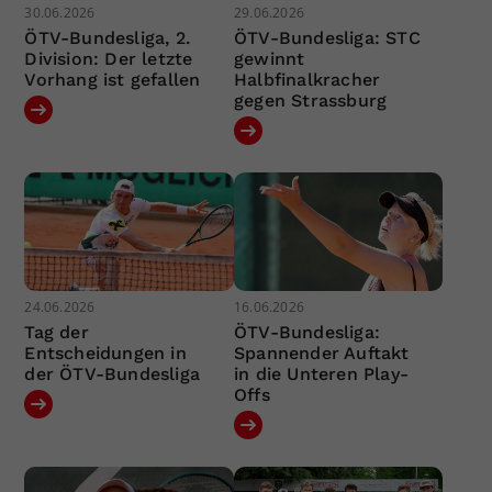
30.06.2026
29.06.2026
ÖTV-Bundesliga, 2.
ÖTV-Bundesliga: STC
Division: Der letzte
gewinnt
Vorhang ist gefallen
Halbfinalkracher
gegen Strassburg
24.06.2026
16.06.2026
Tag der
ÖTV-Bundesliga:
Entscheidungen in
Spannender Auftakt
der ÖTV-Bundesliga
in die Unteren Play-
Offs