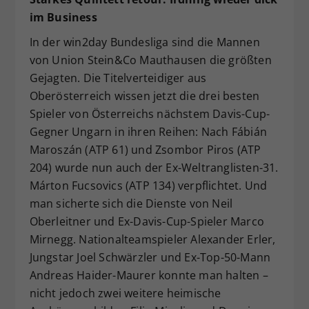
im Business
In der win2day Bundesliga sind die Mannen
von Union Stein&Co Mauthausen die größten
Gejagten. Die Titelverteidiger aus
Oberösterreich wissen jetzt die drei besten
Spieler von Österreichs nächstem Davis-Cup-
Gegner Ungarn in ihren Reihen: Nach Fábián
Maroszán (ATP 61) und Zsombor Piros (ATP
204) wurde nun auch der Ex-Weltranglisten-31.
Márton Fucsovics (ATP 134) verpflichtet. Und
man sicherte sich die Dienste von Neil
Oberleitner und Ex-Davis-Cup-Spieler Marco
Mirnegg. Nationalteamspieler Alexander Erler,
Jungstar Joel Schwärzler und Ex-Top-50-Mann
Andreas Haider-Maurer konnte man halten –
nicht jedoch zwei weitere heimische