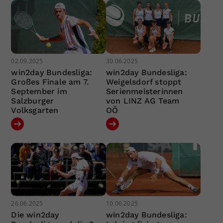
02.09.2025
30.06.2025
win2day Bundesliga:
win2day Bundesliga:
Großes Finale am 7.
Weigelsdorf stoppt
September im
Serienmeisterinnen
Salzburger
von LINZ AG Team
Volksgarten
OÖ
26.06.2025
10.06.2025
Die win2day
win2day Bundesliga: