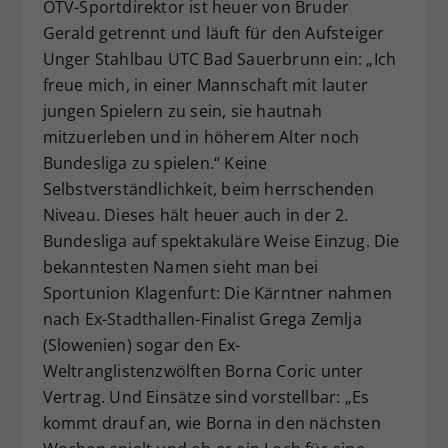
ÖTV-Sportdirektor ist heuer von Bruder
Gerald getrennt und läuft für den Aufsteiger
Unger Stahlbau UTC Bad Sauerbrunn ein: „Ich
freue mich, in einer Mannschaft mit lauter
jungen Spielern zu sein, sie hautnah
mitzuerleben und in höherem Alter noch
Bundesliga zu spielen.“ Keine
Selbstverständlichkeit, beim herrschenden
Niveau. Dieses hält heuer auch in der 2.
Bundesliga auf spektakuläre Weise Einzug. Die
bekanntesten Namen sieht man bei
Sportunion Klagenfurt: Die Kärntner nahmen
nach Ex-Stadthallen-Finalist Grega Zemlja
(Slowenien) sogar den Ex-
Weltranglistenzwölften Borna Coric unter
Vertrag. Und Einsätze sind vorstellbar: „Es
kommt drauf an, wie Borna in den nächsten