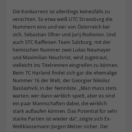
Die Konkurrenz ist allerdings keinesfalls zu
verachten. So etwa weiß UTC Strassburg die
Nummern eins und vier von Österreich bei
sich, Sebastian Ofner und Jurij Rodionov. Und
auch STC Raiffeisen Team Salzburg, mit der
heimischen Nummer zwei Lukas Neumayer
und Maximilian Neuchrist, wird zugetraut,
vielleicht ins Titelrennen eingreifen zu können.
Beim TC Harland findet sich gar die ehemalige
Nummer 16 der Welt, der Georgier Nikoloz
Basilashvili, in der Nennliste. „Man muss stets
warten, wer dann wirklich spielt, aber es sind
ein paar Mannschaften dabei, die wirklich
stark auflaufen können. Das Potential für sehr
starke Partien ist wieder da“, zeigte sich Ex-
Weltklassemann Jürgen Melzer sicher. Der