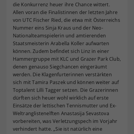
die Konkurrenz heuer ihre Chance wittert.
Allen voran die Finalistinnen der letzten Jahre
von UTC Fischer Ried, die etwa mit Österreichs
Nummer eins Sinja Kraus und der Neo-
Nationalteamspielerin und amtierenden
Staatsmeisterin Arabella Koller aufwarten
können. Zudem befindet sich Linz in einer
Hammergruppe mit KLC und Grazer Park Club,
denen genauso Siegchancen eingeräumt
werden. Die Klagenfurterinnen verstärkten
sich mit Tamira Paszek und können weiter auf
Toptalent Lilli Tagger setzen. Die Grazerinnen
dürften sich heuer wohl wirklich auf erste
Einsätze der lettischen Tennismutter und Ex-
Weltranglistenelften Anastasija Sevastova
vorbereiten, was Verletzungspech im Vorjahr
verhindert hatte. „Sie ist natürlich eine