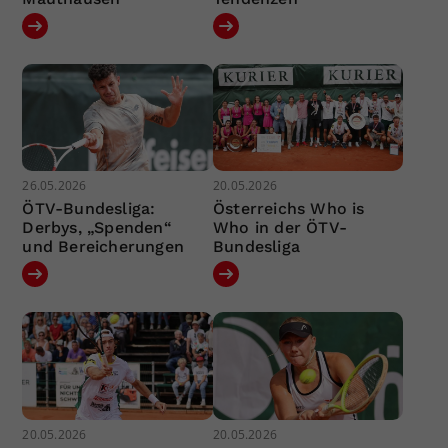
26.05.2026
20.05.2026
ÖTV-Bundesliga:
Österreichs Who is
Derbys, „Spenden“
Who in der ÖTV-
und Bereicherungen
Bundesliga
20.05.2026
20.05.2026