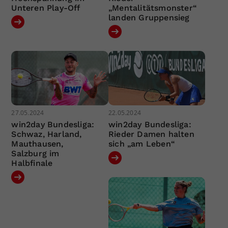
Unteren Play-Off
„Mentalitätsmonster“
landen Gruppensieg
27.05.2024
22.05.2024
win2day Bundesliga:
win2day Bundesliga:
Schwaz, Harland,
Rieder Damen halten
Mauthausen,
sich „am Leben“
Salzburg im
Halbfinale