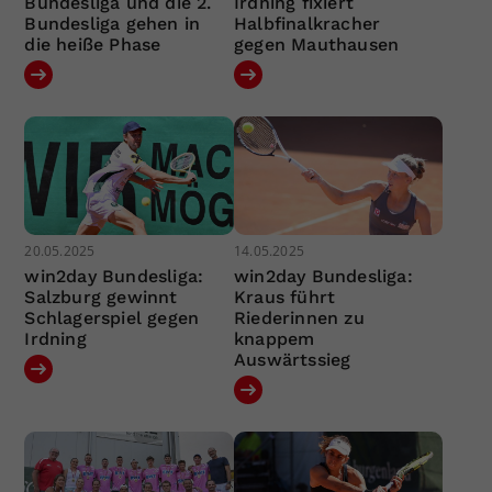
Bundesliga und die 2.
Irdning fixiert
Bundesliga gehen in
Halbfinalkracher
die heiße Phase
gegen Mauthausen
20.05.2025
14.05.2025
win2day Bundesliga:
win2day Bundesliga:
Salzburg gewinnt
Kraus führt
Schlagerspiel gegen
Riederinnen zu
Irdning
knappem
Auswärtssieg