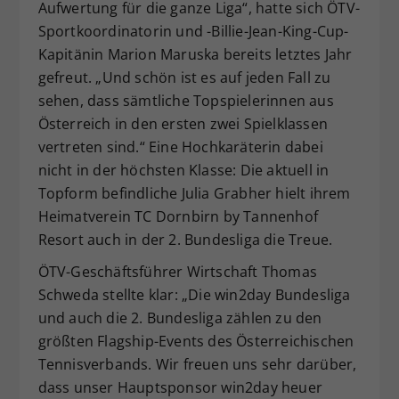
Aufwertung für die ganze Liga“, hatte sich ÖTV-
Sportkoordinatorin und -Billie-Jean-King-Cup-
Kapitänin Marion Maruska bereits letztes Jahr
gefreut. „Und schön ist es auf jeden Fall zu
sehen, dass sämtliche Topspielerinnen aus
Österreich in den ersten zwei Spielklassen
vertreten sind.“ Eine Hochkaräterin dabei
nicht in der höchsten Klasse: Die aktuell in
Topform befindliche Julia Grabher hielt ihrem
Heimatverein TC Dornbirn by Tannenhof
Resort auch in der 2. Bundesliga die Treue.
ÖTV-Geschäftsführer Wirtschaft Thomas
Schweda stellte klar: „Die win2day Bundesliga
und auch die 2. Bundesliga zählen zu den
größten Flagship-Events des Österreichischen
Tennisverbands. Wir freuen uns sehr darüber,
dass unser Hauptsponsor win2day heuer