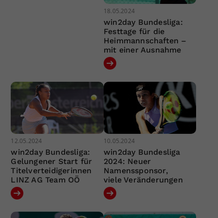
18.05.2024
win2day Bundesliga:
Festtage für die
Heimmannschaften –
mit einer Ausnahme
12.05.2024
10.05.2024
win2day Bundesliga:
win2day Bundesliga
Gelungener Start für
2024: Neuer
Titelverteidigerinnen
Namenssponsor,
LINZ AG Team OÖ
viele Veränderungen