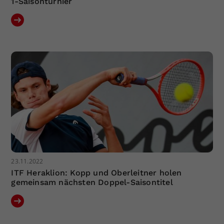
1-Saisonturnier
23.11.2022
ITF Heraklion: Kopp und Oberleitner holen
gemeinsam nächsten Doppel-Saisontitel