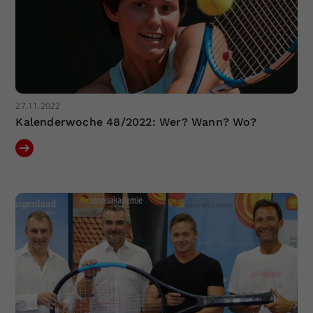
27.11.2022
Kalenderwoche 48/2022: Wer? Wann? Wo?