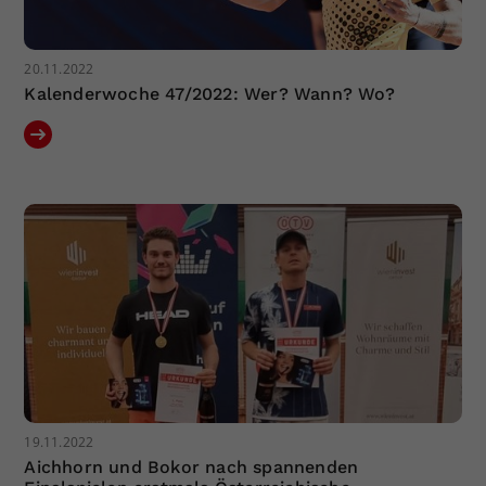
20.11.2022
Kalenderwoche 47/2022: Wer? Wann? Wo?
19.11.2022
Aichhorn und Bokor nach spannenden