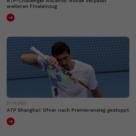
ATP-Challenger Alicante: Novak verpasst
weiteren Finaleinzug
07.10.2023
ATP Shanghai: Ofner nach Premierensieg gestoppt