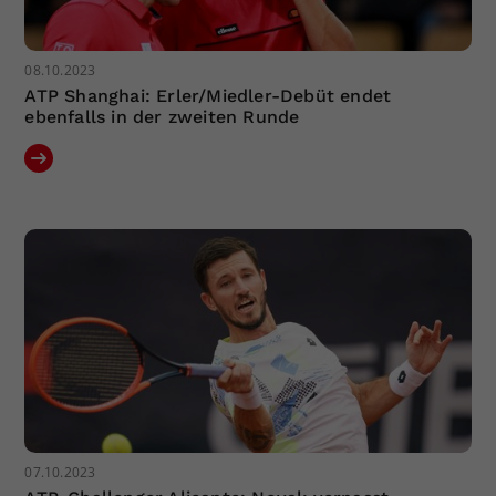
08.10.2023
ATP Shanghai: Erler/Miedler-Debüt endet
ebenfalls in der zweiten Runde
07.10.2023