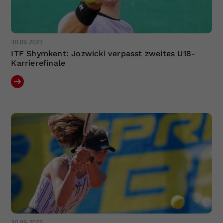
30.09.2023
ITF Shymkent: Jozwicki verpasst zweites U18-
Karrierefinale
30.09.2023