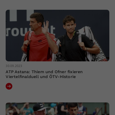
Dieser Wert speichert Ihre Consent-
Einstellungen. Unter anderem eine
zufällig generierte ID, für die
Zweck
historische Speicherung Ihrer
vorgenommen Einstellungen, falls der
Webseiten-Betreiber dies eingestellt
hat.
30.09.2023
ATP Astana: Thiem und Ofner fixieren
Viertelfinalduell und ÖTV-Historie