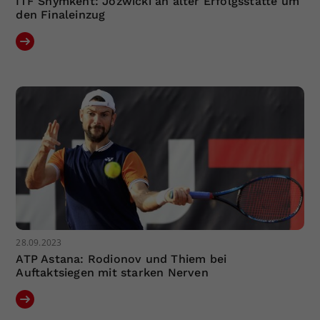
ITF Shymkent: Jozwicki an alter Erfolgsstätte um
den Finaleinzug
28.09.2023
ATP Astana: Rodionov und Thiem bei
Auftaktsiegen mit starken Nerven