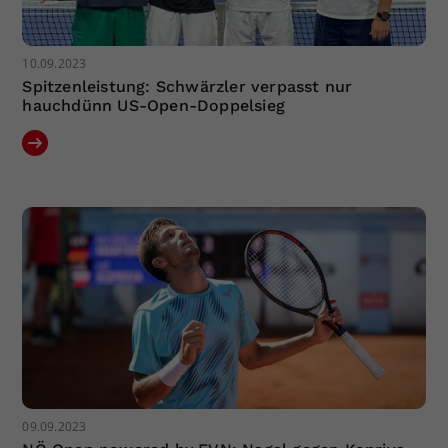
10.09.2023
Spitzenleistung: Schwärzler verpasst nur
hauchdünn US-Open-Doppelsieg
09.09.2023