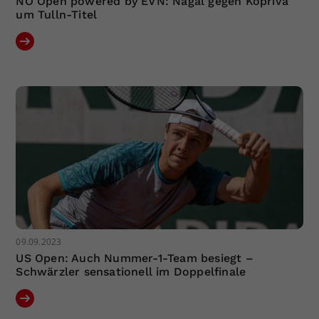
NÖ Open powered by EVN: Nagal gegen Kopriva
um Tulln-Titel
09.09.2023
US Open: Auch Nummer-1-Team besiegt –
Schwärzler sensationell im Doppelfinale