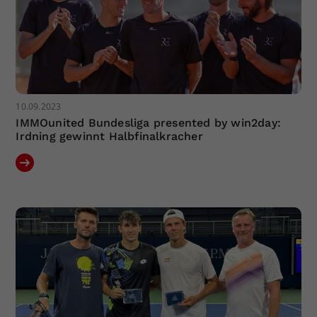
10.09.2023
IMMOunited Bundesliga presented by win2day:
Irdning gewinnt Halbfinalkracher