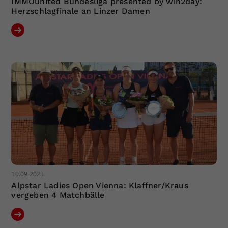
IMMOunited Bundesliga presented by win2day:
Herzschlagfinale an Linzer Damen
10.09.2023
Alpstar Ladies Open Vienna: Klaffner/Kraus
vergeben 4 Matchbälle