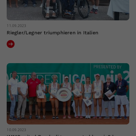
11.09.2023
Riegler/Legner triumphieren in Italien
10.09.2023