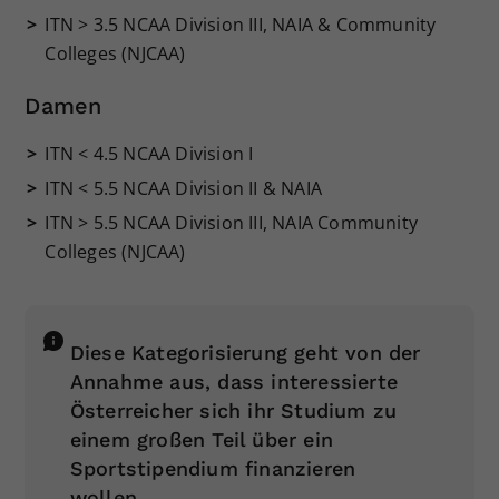
ITN > 3.5 NCAA Division III, NAIA & Community
Colleges (NJCAA)
Damen
ITN < 4.5 NCAA Division I
ITN < 5.5 NCAA Division II & NAIA
ITN > 5.5 NCAA Division III, NAIA Community
Colleges (NJCAA)
Diese Kategorisierung geht von der
Annahme aus, dass interessierte
Österreicher sich ihr Studium zu
einem großen Teil über ein
Sportstipendium finanzieren
wollen.