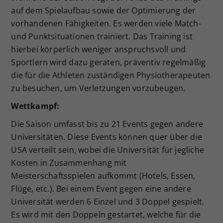
auf dem Spielaufbau sowie der Optimierung der
vorhandenen Fähigkeiten. Es werden viele Match-
und Punktsituationen trainiert. Das Training ist
hierbei körperlich weniger anspruchsvoll und
Sportlern wird dazu geraten, präventiv regelmäßig
die für die Athleten zuständigen Physiotherapeuten
zu besuchen, um Verletzungen vorzubeugen.
Wettkampf:
Die Saison umfasst bis zu 21 Events gegen andere
Universitäten. Diese Events können quer über die
USA verteilt sein, wobei die Universität für jegliche
Kosten in Zusammenhang mit
Meisterschaftsspielen aufkommt (Hotels, Essen,
Flüge, etc.). Bei einem Event gegen eine andere
Universität werden 6 Einzel und 3 Doppel gespielt.
Es wird mit den Doppeln gestartet, welche für die