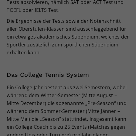
Tests absolvieren, nämlich SAT oder ACT Test und
TOEFL oder IELTS Test.
Die Ergebnisse der Tests sowie der Notenschnitt
aller Oberstufen-Klassen sind ausschlaggebend für
ein etwaiges akademisches Stipendium, welches der
Sportler zusätzlich zum sportlichen Stipendium
erhalten kann.
Das College Tennis System
Ein College Jahr besteht aus zwei Semestern, wobei
während dem Winter-Semester (Mitte August –
Mitte Dezember) die sogenannte „Pre-Season“ und
während dem Sommer-Semester (Mitte Jänner –
Mitte Mai) die „Season“ stattfindet. Insgesamt kann
ein College Coach bis zu 25 Events (Matches gegen
andere Unis oder Turniere) pro Jahr planen.