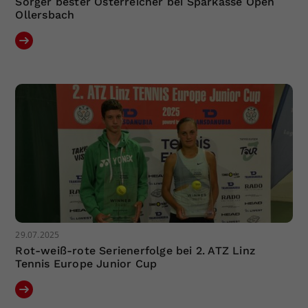
Sorger bester Österreicher bei Sparkasse Open
Ollersbach
29.07.2025
Rot-weiß-rote Serienerfolge bei 2. ATZ Linz
Tennis Europe Junior Cup