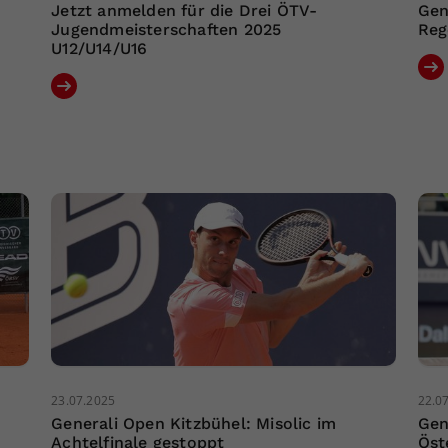
Jetzt anmelden für die Drei ÖTV-
Gen
Jugendmeisterschaften 2025
Reg
U12/U14/U16
23.07.2025
22.0
Generali Open Kitzbühel: Misolic im
Gen
Achtelfinale gestoppt
Öst