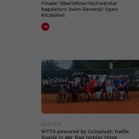
Finale! Oberleitner/Schwärzler
begeistern beim Generali Open
Kitzbühel
23.07.2025
WTTA powered by Coloplast: Heiße
Duelle in der Bad Ischler Hitze