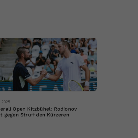
7.2025
erali Open Kitzbühel: Rodionov
ht gegen Struff den Kürzeren