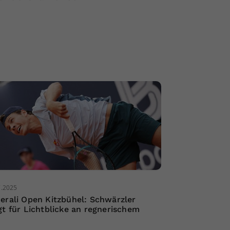
7.2025
erali Open Kitzbühel: Schwärzler
gt für Lichtblicke an regnerischem