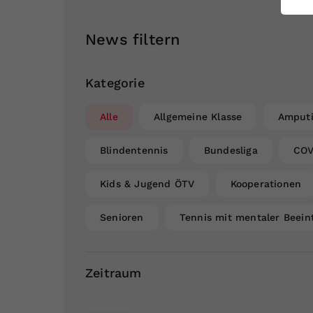
ei
News filtern
S
Kategorie
Alle
Allgemeine Klasse
Amputi
Blindentennis
Bundesliga
COV
Kids & Jugend ÖTV
Kooperationen
Senioren
Tennis mit mentaler Beein
Zeitraum