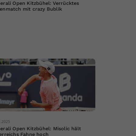
erali Open Kitzbühel: Verrücktes
enmatch mit crazy Bublik
7.2025
erali Open Kitzbühel: Misolic hält
erreichs Fahne hoch