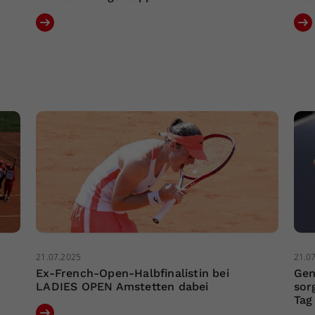
21.07.2025
21.0
Ex-French-Open-Halbfinalistin bei
Gen
LADIES OPEN Amstetten dabei
sor
Tag