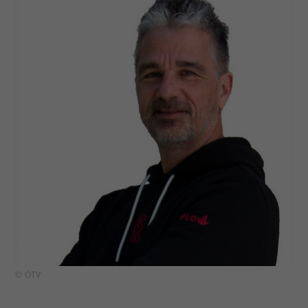
© ÖTV