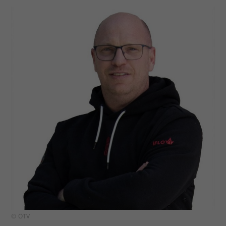
© ÖTV