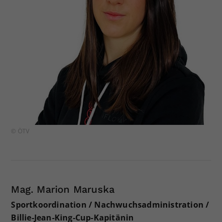
© ÖTV
Mag. Marion Maruska
Sportkoordination / Nachwuchsadministration /
Billie-Jean-King-Cup-Kapitänin