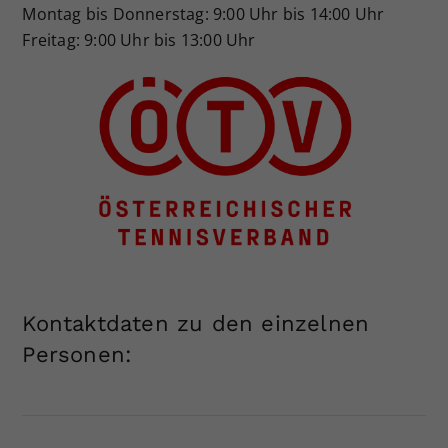
Montag bis Donnerstag: 9:00 Uhr bis 14:00 Uhr
Dieser Wert speichert Ihre Consent-
Freitag: 9:00 Uhr bis 13:00 Uhr
Einstellungen. Unter anderem eine
zufällig generierte ID, für die
Zweck
historische Speicherung Ihrer
vorgenommen Einstellungen, falls der
Webseiten-Betreiber dies eingestellt
hat.
Kontaktdaten zu den einzelnen
Personen: