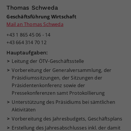
Thomas Schweda
Geschäftsführung Wirtschaft
Mail an Thomas Schweda
+43 1 865 45 06 - 14
+43 664 314 70 12
Hauptaufgaben:
Leitung der ÖTV-Geschäftsstelle
Vorbereitung der Generalversammlung, der
Präsidiumssitzungen, der Sitzungen der
Präsidentenkonferenz sowie der
Pressekonferenzen samt Protokollierung
Unterstützung des Präsidiums bei sämtlichen
Aktivitäten
Vorbereitung des Jahresbudgets, Geschäftsplans
Erstellung des Jahresabschlusses inkl. der damit