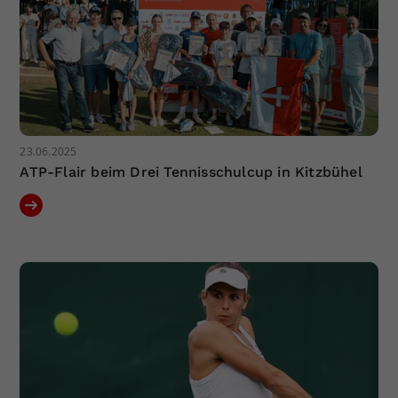
23.06.2025
ATP-Flair beim Drei Tennisschulcup in Kitzbühel