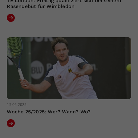
TE London: Freitag qualifiziert sich bei seinem
Rasendebüt für Wimbledon
15.06.2025
Woche 25/2025: Wer? Wann? Wo?