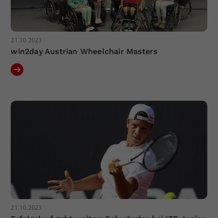
21.10.2023
win2day Austrian Wheelchair Masters
21.10.2023