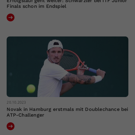
Erfolgslauf geht weiter: Schwärzler bei ITF Junior
Finals schon im Endspiel
20.10.2023
Novak in Hamburg erstmals mit Doublechance bei
ATP-Challenger