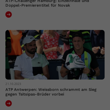
ATP-Challenger Hamburg: Einzelfinale und
Doppel-Premierentitel für Novak
21.10.2023
ATP Antwerpen: Weissborn schrammt am Sieg
gegen Tsitsipas-Brüder vorbei