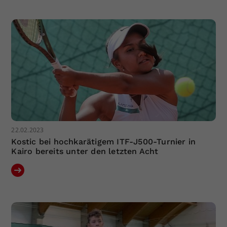
Dieser Wert speichert Ihre Consent-
Einstellungen. Unter anderem eine
zufällig generierte ID, für die
Zweck
historische Speicherung Ihrer
vorgenommen Einstellungen, falls der
Webseiten-Betreiber dies eingestellt
hat.
22.02.2023
Kostic bei hochkarätigem ITF-J500-Turnier in
Kairo bereits unter den letzten Acht