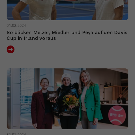
01.02.2024
So blicken Melzer, Miedler und Peya auf den Davis
Cup in Irland voraus
31.01.2024