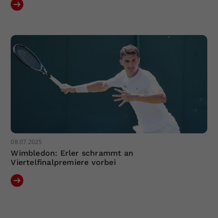
08.07.2025
Wimbledon: Erler schrammt an
Viertelfinalpremiere vorbei