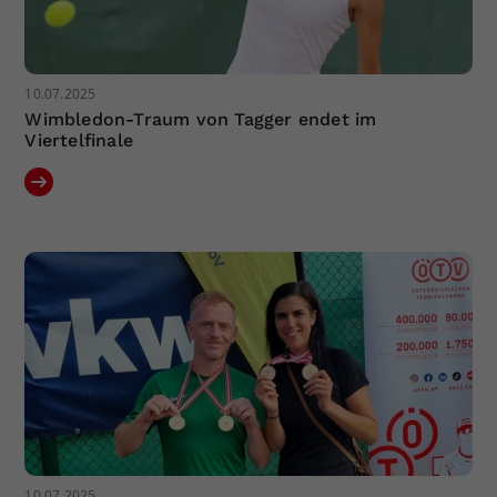
10.07.2025
Wimbledon-Traum von Tagger endet im
Viertelfinale
10.07.2025