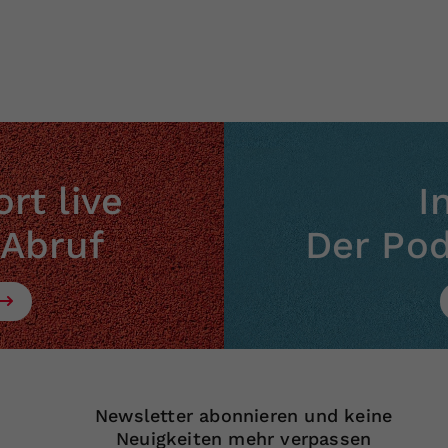
rt live
I
 Abruf
Der Po
Newsletter abonnieren und keine
Neuigkeiten mehr verpassen