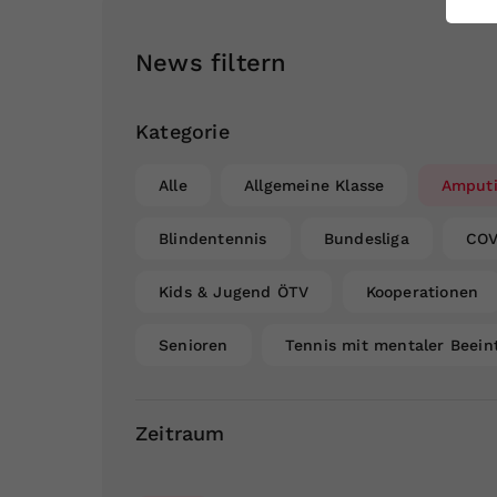
ei
News filtern
S
Kategorie
Alle
Allgemeine Klasse
Amputi
Blindentennis
Bundesliga
COV
Kids & Jugend ÖTV
Kooperationen
Senioren
Tennis mit mentaler Beein
Zeitraum