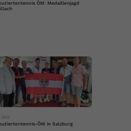
utiertentennis ÖM: Medaillenjagd
illach
8.2023
utiertentennis-ÖM in Salzburg