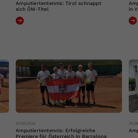
Amputiertentennis: Tirol schnappt
Amp
sich ÖM-Titel
in V
20.06.2024
29.0
Amputiertentennis: Erfolgreiche
Amp
Premiere für Österreich in Barcelona