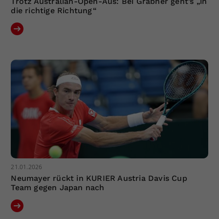
Trotz Australian-Open-Aus: Bei Grabher geht’s „in
die richtige Richtung“
21.01.2026
Neumayer rückt in KURIER Austria Davis Cup
Team gegen Japan nach