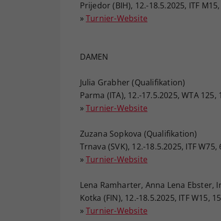
Prijedor (BIH), 12.-18.5.2025, ITF M15
»
Turnier-Website
DAMEN
Julia Grabher (Qualifikation)
Parma (ITA), 12.-17.5.2025, WTA 125, 
»
Turnier-Website
Zuzana Sopkova (Qualifikation)
Trnava (SVK), 12.-18.5.2025, ITF W75,
»
Turnier-Website
Lena Ramharter, Anna Lena Ebster, Ine
Kotka (FIN), 12.-18.5.2025, ITF W15, 1
»
Turnier-Website