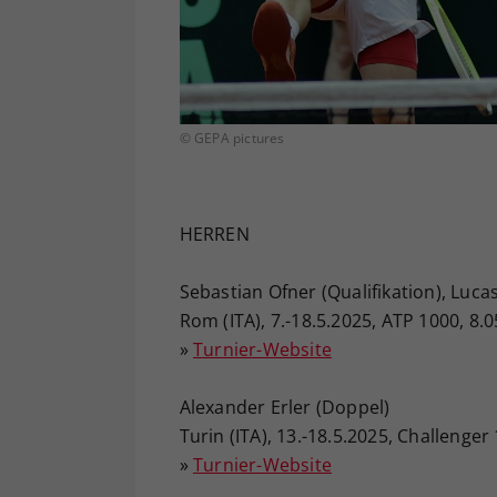
© GEPA pictures
HERREN
Sebastian Ofner (Qualifikation), Luca
Rom (ITA), 7.-18.5.2025, ATP 1000, 8.
»
Turnier-Website
Alexander Erler (Doppel)
Turin (ITA), 13.-18.5.2025, Challenge
»
Turnier-Website