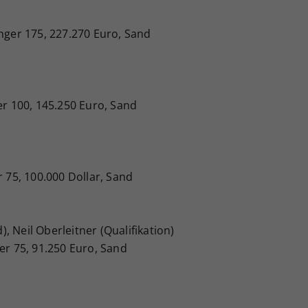
enger 175, 227.270 Euro, Sand
er 100, 145.250 Euro, Sand
r 75, 100.000 Dollar, Sand
d), Neil Oberleitner (Qualifikation)
er 75, 91.250 Euro, Sand