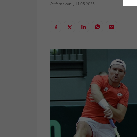
ei
Verfasst von: , 11.05.2025
S