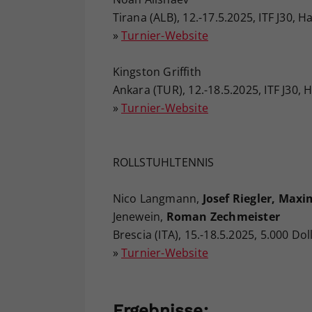
Tirana (ALB), 12.-17.5.2025, ITF J30, 
»
Turnier-Website
Kingston Griffith
Ankara (TUR), 12.-18.5.2025, ITF J30,
»
Turnier-Website
ROLLSTUHLTENNIS
Nico Langmann,
Josef Riegler, Maxi
Jenewein,
Roman Zechmeister
Brescia (ITA), 15.-18.5.2025, 5.000 Dol
»
Turnier-Website
Ergebnisse: