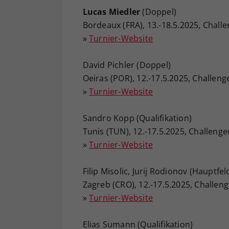
Lucas Miedler
(Doppel)
Bordeaux (FRA), 13.-18.5.2025, Chall
»
Turnier-Website
David Pichler (Doppel)
Oeiras (POR), 12.-17.5.2025, Challeng
»
Turnier-Website
Sandro Kopp (Qualifikation)
Tunis (TUN), 12.-17.5.2025, Challenge
»
Turnier-Website
Filip Misolic, Jurij Rodionov (Hauptfel
Zagreb (CRO), 12.-17.5.2025, Challeng
»
Turnier-Website
Elias Sumann (Qualifikation)