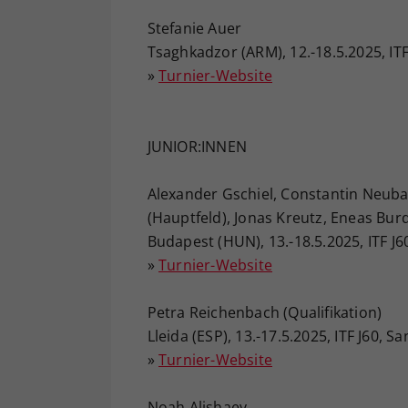
Stefanie Auer
Tsaghkadzor (ARM), 12.-18.5.2025, IT
»
Turnier-Website
JUNIOR:INNEN
Alexander Gschiel, Constantin Neuba
(Hauptfeld), Jonas Kreutz, Eneas Burd
Budapest (HUN), 13.-18.5.2025, ITF J6
»
Turnier-Website
Petra Reichenbach (Qualifikation)
Lleida (ESP), 13.-17.5.2025, ITF J60, S
»
Turnier-Website
Noah Alishaev