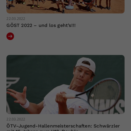
22.03.2022
GÖST 2022 – und los geht’s!!!
22.03.2022
ÖTV-Jugend-Hallenmeisterschaften: Schwärzler