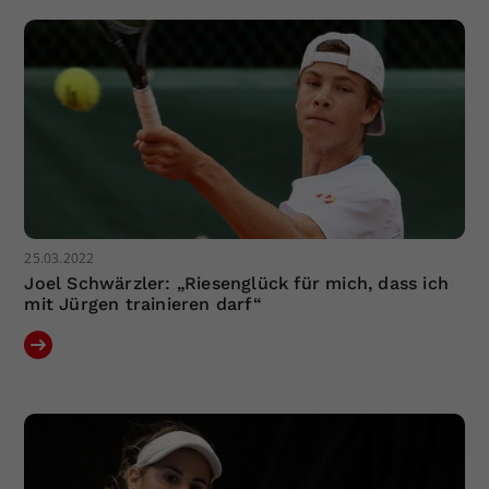
25.03.2022
Joel Schwärzler: „Riesenglück für mich, dass ich
mit Jürgen trainieren darf“