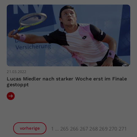
21.03.2022
Lucas Miedler nach starker Woche erst im Finale
gestoppt
1
265
266
267
268
269
270
271
vorherige