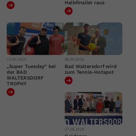
Halbfinalist raus
16.09.2024
08.09.2024
„Super Tuesday“ bei
Bad Waltersdorf wird
der BAD
zum Tennis-Hotspot
WALTERSDORF
TROPHY
27.08.2024