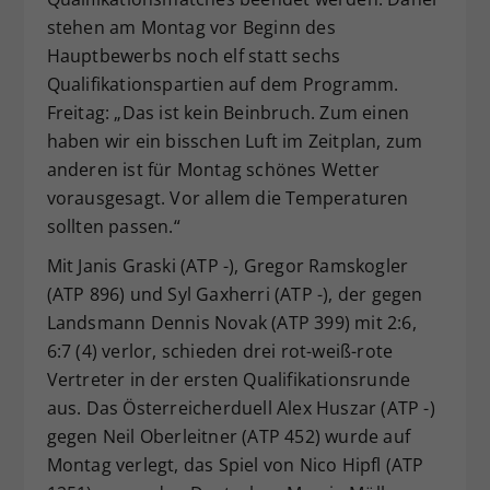
stehen am Montag vor Beginn des
Hauptbewerbs noch elf statt sechs
Qualifikationspartien auf dem Programm.
Freitag: „Das ist kein Beinbruch. Zum einen
haben wir ein bisschen Luft im Zeitplan, zum
anderen ist für Montag schönes Wetter
vorausgesagt. Vor allem die Temperaturen
sollten passen.“
Mit Janis Graski (ATP -), Gregor Ramskogler
(ATP 896) und Syl Gaxherri (ATP -), der gegen
Landsmann Dennis Novak (ATP 399) mit 2:6,
6:7 (4) verlor, schieden drei rot-weiß-rote
Vertreter in der ersten Qualifikationsrunde
aus. Das Österreicherduell Alex Huszar
(ATP -)
gegen Neil Oberleitner (ATP 452) wurde auf
Montag verlegt, das Spiel von Nico Hipfl (ATP