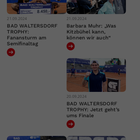
21.09.2024
21.09.2024
BAD WALTERSDORF
Barbara Muhr: „Was
TROPHY:
Kitzbühel kann,
Fanansturm am
können wir auch“
Semifinaltag
20.09.2024
BAD WALTERSDORF
TROPHY: Jetzt geht’s
ums Finale