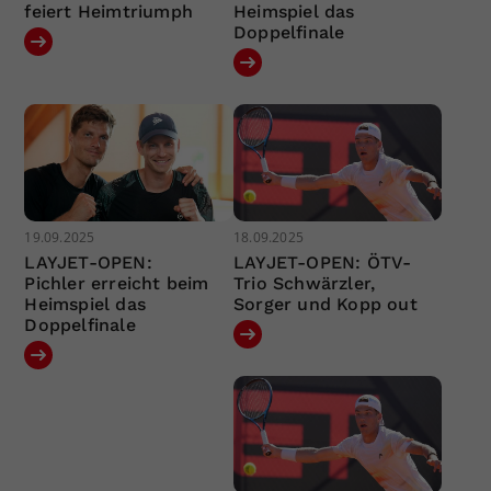
feiert Heimtriumph
Heimspiel das
Doppelfinale
19.09.2025
18.09.2025
LAYJET-OPEN:
LAYJET-OPEN: ÖTV-
Pichler erreicht beim
Trio Schwärzler,
Heimspiel das
Sorger und Kopp out
Doppelfinale