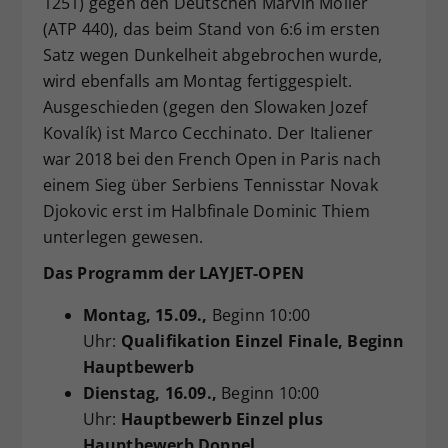
1251) gegen den Deutschen Marvin Möller
(ATP 440), das beim Stand von 6:6 im ersten
Satz wegen Dunkelheit abgebrochen wurde,
wird ebenfalls am Montag fertiggespielt.
Ausgeschieden (gegen den Slowaken Jozef
Kovalík) ist Marco Cecchinato. Der Italiener
war 2018 bei den French Open in Paris nach
einem Sieg über Serbiens Tennisstar Novak
Djokovic erst im Halbfinale Dominic Thiem
unterlegen gewesen.
Das Programm der LAYJET-OPEN
Montag
, 15.09.,
Beginn 10:00
Uhr:
Qualifikation Einzel Finale, Beginn
Hauptbewerb
Dienstag
, 16.09.,
Beginn 10:00
Uhr:
Hauptbewerb Einzel plus
Hauptbewerb Doppel