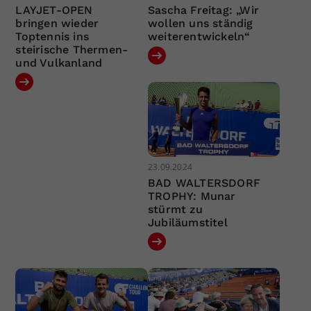
LAYJET-OPEN
Sascha Freitag: „Wir
bringen wieder
wollen uns ständig
Toptennis ins
weiterentwickeln“
steirische Thermen-
und Vulkanland
23.09.2024
BAD WALTERSDORF
TROPHY: Munar
stürmt zu
Jubiläumstitel