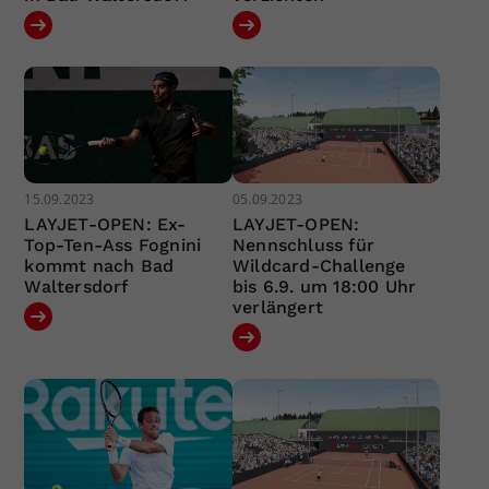
15.09.2023
05.09.2023
LAYJET-OPEN: Ex-
LAYJET-OPEN:
Top-Ten-Ass Fognini
Nennschluss für
kommt nach Bad
Wildcard-Challenge
Waltersdorf
bis 6.9. um 18:00 Uhr
verlängert