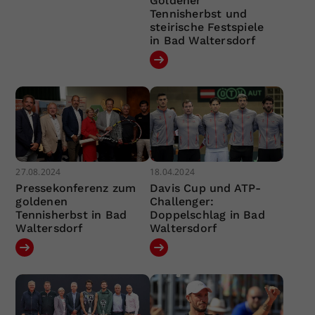
Goldener
Tennisherbst und
steirische Festspiele
in Bad Waltersdorf
27.08.2024
18.04.2024
Pressekonferenz zum
Davis Cup und ATP-
goldenen
Challenger:
Tennisherbst in Bad
Doppelschlag in Bad
Waltersdorf
Waltersdorf