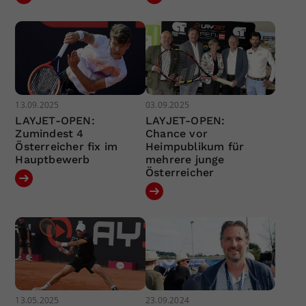
13.09.2025
03.09.2025
LAYJET-OPEN:
LAYJET-OPEN:
Zumindest 4
Chance vor
Österreicher fix im
Heimpublikum für
Hauptbewerb
mehrere junge
Österreicher
13.05.2025
23.09.2024