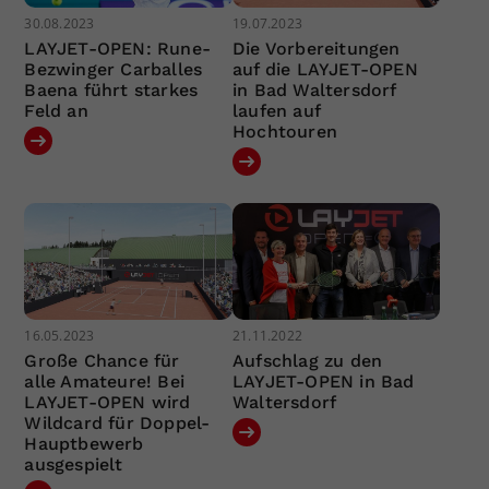
30.08.2023
19.07.2023
LAYJET-OPEN: Rune-
Die Vorbereitungen
Bezwinger Carballes
auf die LAYJET-OPEN
Baena führt starkes
in Bad Waltersdorf
Feld an
laufen auf
Hochtouren
16.05.2023
21.11.2022
Große Chance für
Aufschlag zu den
alle Amateure! Bei
LAYJET-OPEN in Bad
LAYJET-OPEN wird
Waltersdorf
Wildcard für Doppel-
Hauptbewerb
ausgespielt