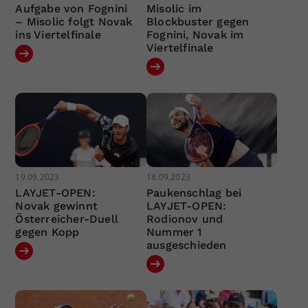
Aufgabe von Fognini
Misolic im
– Misolic folgt Novak
Blockbuster gegen
ins Viertelfinale
Fognini, Novak im
Viertelfinale
19.09.2023
18.09.2023
LAYJET-OPEN:
Paukenschlag bei
Novak gewinnt
LAYJET-OPEN:
Österreicher-Duell
Rodionov und
gegen Kopp
Nummer 1
ausgeschieden