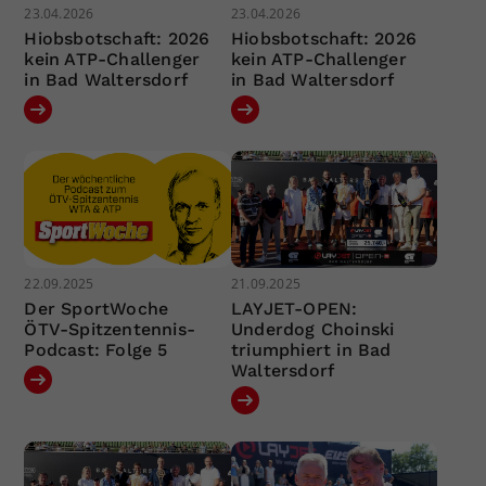
23.04.2026
23.04.2026
Hiobsbotschaft: 2026
Hiobsbotschaft: 2026
kein ATP-Challenger
kein ATP-Challenger
in Bad Waltersdorf
in Bad Waltersdorf
22.09.2025
21.09.2025
Der SportWoche
LAYJET-OPEN:
ÖTV-Spitzentennis-
Underdog Choinski
Podcast: Folge 5
triumphiert in Bad
Waltersdorf