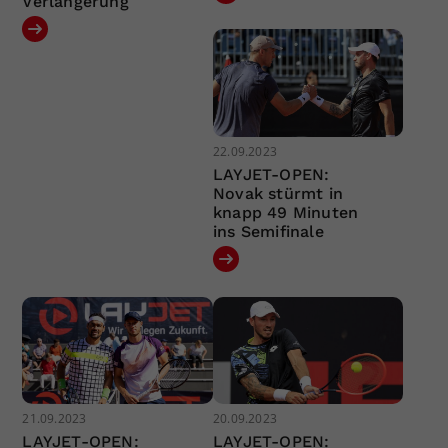
Verlängerung
22.09.2023
LAYJET-OPEN:
Novak stürmt in
knapp 49 Minuten
ins Semifinale
21.09.2023
20.09.2023
LAYJET-OPEN:
LAYJET-OPEN: