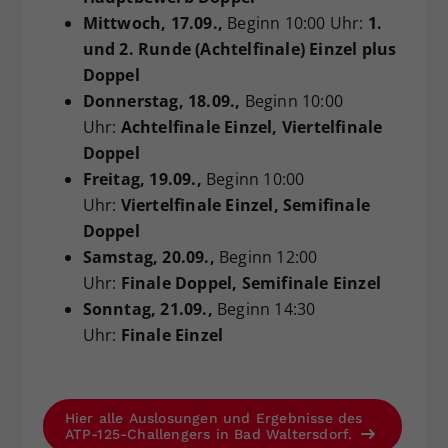
Mittwoch
, 17.09.,
Beginn 10:00 Uhr:
1.
und 2. Runde (Achtelfinale) Einzel plus
Doppel
Donnerstag
, 18.09.,
Beginn 10:00
Uhr:
Achtelfinale Einzel, Viertelfinale
Doppel
Freitag
, 19.09.,
Beginn 10:00
Uhr:
Viertelfinale Einzel, Semifinale
Doppel
Samstag
, 20.09.,
Beginn 12:00
Uhr:
Finale Doppel, Semifinale Einzel
Sonntag
, 21.09.,
Beginn 14:30
Uhr:
Finale Einzel
Hier alle Auslosungen und Ergebnisse des
ATP-125-Challengers in Bad Waltersdorf.