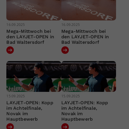
16.09.2025
16.09.2025
Mega-Mittwoch bei
Mega-Mittwoch bei
den LAYJET-OPEN in
den LAYJET-OPEN in
Bad Waltersdorf
Bad Waltersdorf
15.09.2025
15.09.2025
LAYJET-OPEN: Kopp
LAYJET-OPEN: Kopp
im Achtelfinale,
im Achtelfinale,
Novak im
Novak im
Hauptbewerb
Hauptbewerb