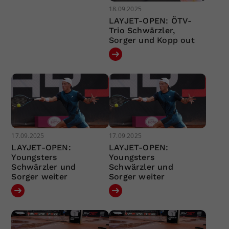
18.09.2025
LAYJET-OPEN: ÖTV-
Trio Schwärzler,
Sorger und Kopp out
17.09.2025
17.09.2025
LAYJET-OPEN:
LAYJET-OPEN:
Youngsters
Youngsters
Schwärzler und
Schwärzler und
Sorger weiter
Sorger weiter