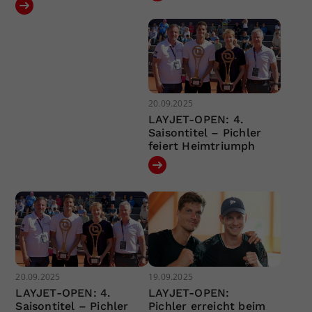
20.09.2025
LAYJET-OPEN: 4.
Saisontitel – Pichler
feiert Heimtriumph
20.09.2025
19.09.2025
LAYJET-OPEN: 4.
LAYJET-OPEN:
Saisontitel – Pichler
Pichler erreicht beim