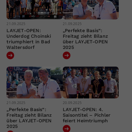
21.09.2025
21.09.2025
LAYJET-OPEN:
„Perfekte Basis“:
Underdog Choinski
Freitag zieht Bilanz
triumphiert in Bad
über LAYJET-OPEN
Waltersdorf
2025
21.09.2025
20.09.2025
„Perfekte Basis“:
LAYJET-OPEN: 4.
Freitag zieht Bilanz
Saisontitel – Pichler
über LAYJET-OPEN
feiert Heimtriumph
2025