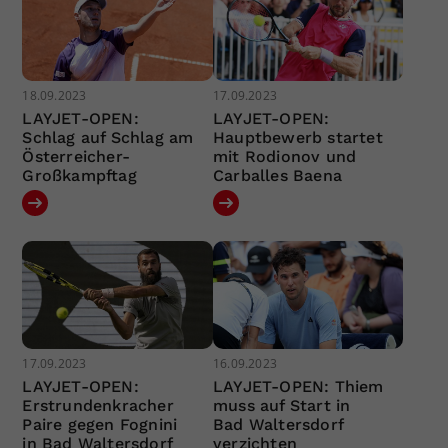
18.09.2023
17.09.2023
LAYJET-OPEN:
LAYJET-OPEN:
Schlag auf Schlag am
Hauptbewerb startet
Österreicher-
mit Rodionov und
Großkampftag
Carballes Baena
17.09.2023
16.09.2023
LAYJET-OPEN:
LAYJET-OPEN: Thiem
Erstrundenkracher
muss auf Start in
Paire gegen Fognini
Bad Waltersdorf
in Bad Waltersdorf
verzichten