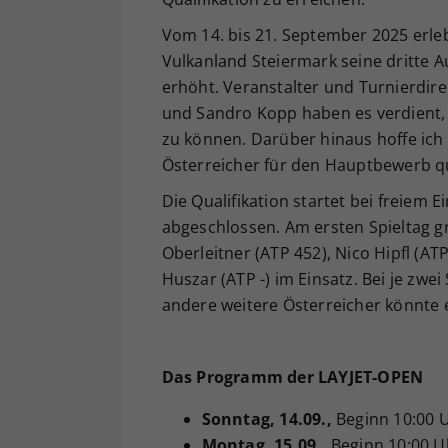
Vom 14. bis 21. September 2025 erle
Vulkanland Steiermark seine dritte A
erhöht. Veranstalter und Turnierdire
und Sandro Kopp haben es verdient,
zu können. Darüber hinaus hoffe ich 
Österreicher für den Hauptbewerb qua
Die Qualifikation startet bei freiem
abgeschlossen. Am ersten Spieltag gr
Oberleitner (ATP 452), Nico Hipfl (ATP
Huszar (ATP -) im Einsatz. Bei je zw
andere weitere Österreicher könnte e
Das Programm der LAYJET-OPEN
Sonntag, 14.09.,
Beginn 10:00 
Montag
, 15.09.,
Beginn 10:00 U