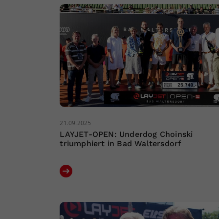
21.09.2025
LAYJET-OPEN: Underdog Choinski
triumphiert in Bad Waltersdorf