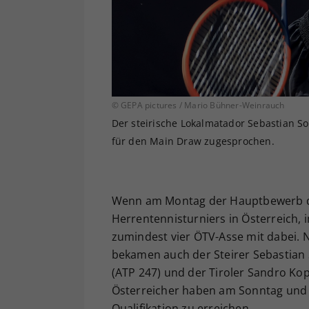
© GEPA pictures / Mario Bühner-Weinrauch
Der steirische Lokalmatador Sebastian So
für den Main Draw zugesprochen.
Wenn am Montag der Hauptbewerb de
Herrentennisturniers in Österreich, 
zumindest vier ÖTV-Asse mit dabei. 
bekamen auch der Steirer Sebastian S
(ATP 247) und der Tiroler Sandro Kop
Österreicher haben am Sonntag und
Qualifikation zu erreichen.