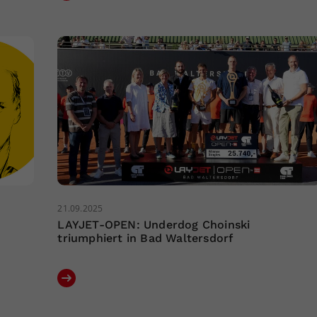
21.09.2025
LAYJET-OPEN: Underdog Choinski
triumphiert in Bad Waltersdorf