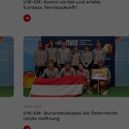
U18-EM: Komm vorbei und erlebe
Europas Tenniszukunft!
18.09.2025
s
U18-EM: Burschendoppel als Österreichs
letzte Hoffnung