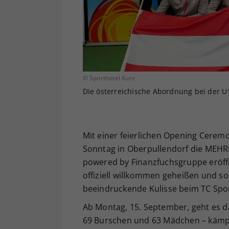
© Sporthotel Kurz
Die österreichische Abordnung bei der U
Mit einer feierlichen Opening Cere
Sonntag in Oberpullendorf die MEH
powered by Finanzfuchsgruppe eröff
offiziell willkommen geheißen und so
beeindruckende Kulisse beim TC Spor
Ab Montag, 15. September, geht es d
69 Burschen und 63 Mädchen – kämpf