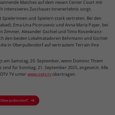
 spannende Matches auf dem neuen Center Court mit
ch intensiveres Zuschauer:innenerlebnis sorgt.
t Spielerinnen und Spielern stark vertreten. Bei den
abadi, Ema-Lina Picorusevic und Anna Maria Payer, bei
an Zimmer, Alexander Gschiel und Timo Rosenkranz-
uch den beiden Lokalmatadoren Behrmann und Gschiel
ie in Oberpullendorf auf vertrautem Terrain ihre
gt am Samstag, 20. September, wenn Dominic Thiem
ls sind für Sonntag, 21. September 2025, angesetzt. Alle
ÖTV TV unter
www.oetv.tv
übertragen.
 Oberpullendorf.