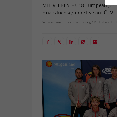
ei
MEHRLEBEN – U18 European Juni
Finanzfuchsgruppe live auf ÖTV 
Verfasst von: Presseaussendung / Redaktion, 15.
S