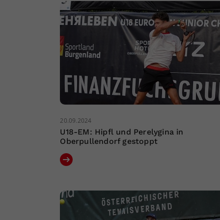
20.09.2024
U18-EM: Hipfl und Perelygina in
Oberpullendorf gestoppt