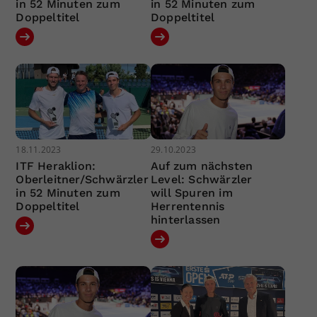
in 52 Minuten zum
in 52 Minuten zum
Doppeltitel
Doppeltitel
18.11.2023
29.10.2023
ITF Heraklion:
Auf zum nächsten
Oberleitner/Schwärzler
Level: Schwärzler
in 52 Minuten zum
will Spuren im
Doppeltitel
Herrentennis
hinterlassen