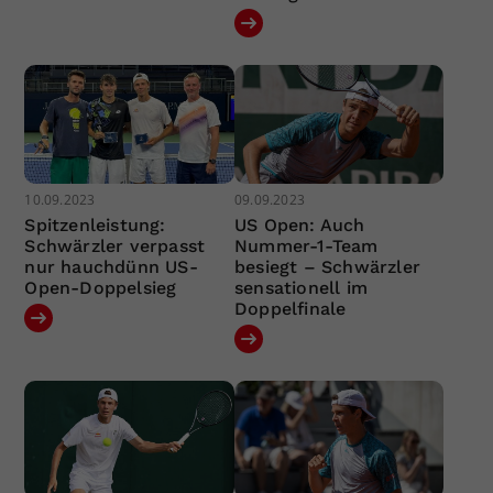
10.09.2023
09.09.2023
Spitzenleistung:
US Open: Auch
Schwärzler verpasst
Nummer-1-Team
nur hauchdünn US-
besiegt – Schwärzler
Open-Doppelsieg
sensationell im
Doppelfinale