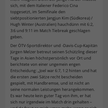
sich, mit dem Italiener Federico Cina
topgesetzt, im Semifinale den
siebtpositionierten Jangjun Kim (Südkorea) /
Hugh Winter (Australien) hauchdünn mit 6:2,
3:6 und 9:11 im Match Tiebreak geschlagen
geben.
Der ÖTV-Sportdirektor und -Davis-Cup-Kapitän
Jürgen Melzer betreut seinen Schützling dieser
Tage in Asien höchstpersönlich vor Ort und
berichtete von einer ungemein engen
Entscheidung: „Joel war 6:7, 1:2 hinten und hat
die ersten zwei Sätze recht bescheiden
gespielt, mit Handbremse, und ist nicht an
seine normalen Leistungen herangekommen.
Es war heute kein guter Tag von ihm, er hat
sich nur irgendwie im Match drin gehalten –