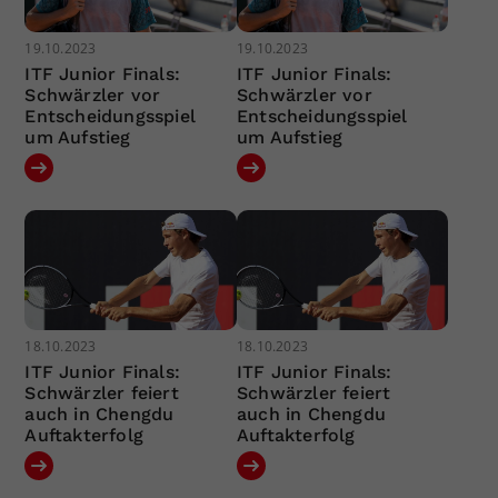
19.10.2023
19.10.2023
ITF Junior Finals:
ITF Junior Finals:
Schwärzler vor
Schwärzler vor
Entscheidungsspiel
Entscheidungsspiel
um Aufstieg
um Aufstieg
18.10.2023
18.10.2023
ITF Junior Finals:
ITF Junior Finals:
Schwärzler feiert
Schwärzler feiert
auch in Chengdu
auch in Chengdu
Auftakterfolg
Auftakterfolg