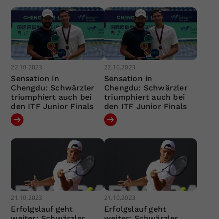
22.10.2023
22.10.2023
Sensation in
Sensation in
Chengdu: Schwärzler
Chengdu: Schwärzler
triumphiert auch bei
triumphiert auch bei
den ITF Junior Finals
den ITF Junior Finals
21.10.2023
21.10.2023
Erfolgslauf geht
Erfolgslauf geht
weiter: Schwärzler
weiter: Schwärzler