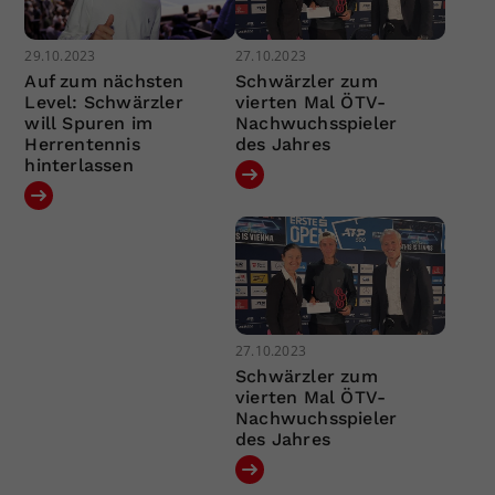
29.10.2023
27.10.2023
Auf zum nächsten
Schwärzler zum
Level: Schwärzler
vierten Mal ÖTV-
will Spuren im
Nachwuchsspieler
Herrentennis
des Jahres
hinterlassen
27.10.2023
Schwärzler zum
vierten Mal ÖTV-
Nachwuchsspieler
des Jahres