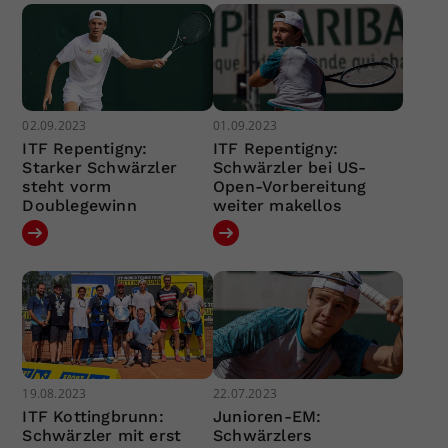
02.09.2023
01.09.2023
ITF Repentigny:
ITF Repentigny:
Starker Schwärzler
Schwärzler bei US-
steht vorm
Open-Vorbereitung
Doublegewinn
weiter makellos
19.08.2023
22.07.2023
ITF Kottingbrunn:
Junioren-EM:
Schwärzler mit erst
Schwärzlers