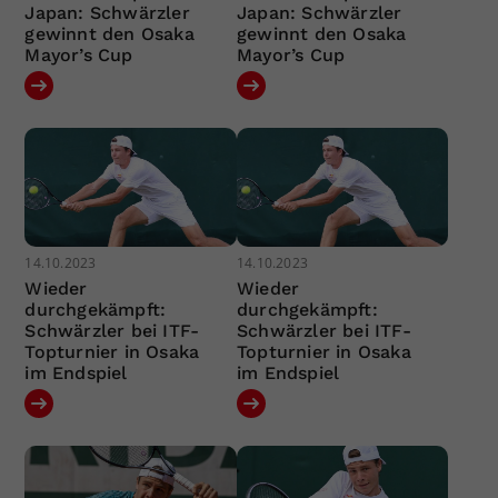
Japan: Schwärzler
Japan: Schwärzler
gewinnt den Osaka
gewinnt den Osaka
Mayor’s Cup
Mayor’s Cup
14.10.2023
14.10.2023
Wieder
Wieder
durchgekämpft:
durchgekämpft:
Schwärzler bei ITF-
Schwärzler bei ITF-
Topturnier in Osaka
Topturnier in Osaka
im Endspiel
im Endspiel