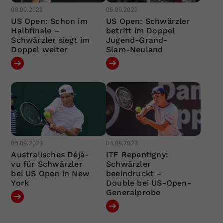
08.09.2023
06.09.2023
US Open: Schon im
US Open: Schwärzler
Halbfinale –
betritt im Doppel
Schwärzler siegt im
Jugend-Grand-
Doppel weiter
Slam-Neuland
05.09.2023
03.09.2023
Australisches Déjà-
ITF Repentigny:
vu für Schwärzler
Schwärzler
bei US Open in New
beeindruckt –
York
Double bei US-Open-
Generalprobe