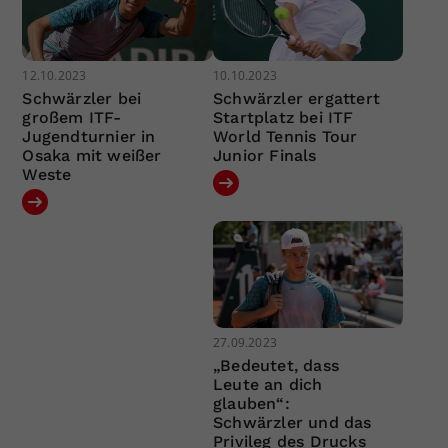
12.10.2023
10.10.2023
Schwärzler bei
Schwärzler ergattert
großem ITF-
Startplatz bei ITF
Jugendturnier in
World Tennis Tour
Osaka mit weißer
Junior Finals
Weste
27.09.2023
„Bedeutet, dass
Leute an dich
glauben“:
Schwärzler und das
Privileg des Drucks