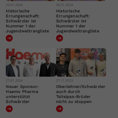
30.01.2024
30.01.2024
Historische
Historische
Errungenschaft:
Errungenschaft:
Schwärzler ist
Schwärzler ist
Nummer 1 der
Nummer 1 der
Jugendweltrangliste
Jugendweltrangliste
27.01.2024
27.11.2023
Neuer Sponsor:
Oberleitner/Schwärzler
Haemo Pharma
auch durch
unterstützt
Tsitsipas-Brüder
Schwärzler
nicht zu stoppen