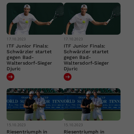
17.10.2023
17.10.2023
ITF Junior Finals:
ITF Junior Finals:
Schwärzler startet
Schwärzler startet
gegen Bad-
gegen Bad-
Waltersdorf-Sieger
Waltersdorf-Sieger
Djuric
Djuric
15.10.2023
15.10.2023
Riesentriumph in
Riesentriumph in