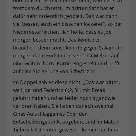
und da freut es mich umso mehr, wenn er sich
trotzdem durchsetzt. Im dritten Satz hat er
dafür sehr ordentlich gespielt. Das war dann
viel besser, auch ein bisschen lockerer“, so der
Niederösterreicher. „Ich hoffe, dass es Joel
morgen besser macht. Das könnte er
brauchen, denn sonst könnte gegen Sakamoto
morgen dann Endstation sein“, ist Melzer auf
eine weitere harte Partie eingestellt und hofft
auf eine Steigerung von Schwärzler.
Im Doppel gab es diese nicht. „Das war bitter,
weil Joel und Federico 6:2, 3:1 mit Break
geführt haben und es leider noch irgendwie
verloren haben. Sie haben danach zweimal
Cinas Aufschlaggames über den
Entscheidungspunkt abgeben, sind im Match
Tiebreak 6:9 hinten gewesen, kamen nochmal