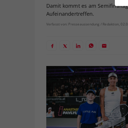
ei
Damit kommt es am Semifinaltag
Aufeinandertreffen.
Verfasst von: Presseaussendung / Redaktion, 02.
S