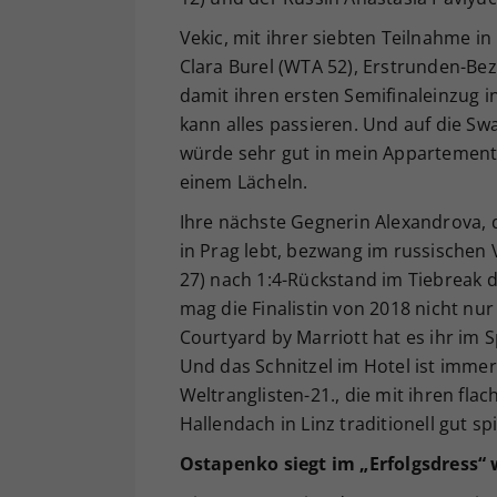
Vekic, mit ihrer siebten Teilnahme i
Clara Burel (WTA 52), Erstrunden-Bezw
damit ihren ersten Semifinaleinzug in
kann alles passieren. Und auf die Sw
würde sehr gut in mein Appartement 
einem Lächeln.
Ihre nächste Gegnerin Alexandrova, d
in Prag lebt, bezwang im russischen 
27) nach 1:4-Rückstand im Tiebreak de
mag die Finalistin von 2018 nicht nu
Courtyard by Marriott hat es ihr im S
Und das Schnitzel im Hotel ist immer 
Weltranglisten-21., die mit ihren f
Hallendach in Linz traditionell gut spi
Ostapenko siegt im „Erfolgsdress“ 