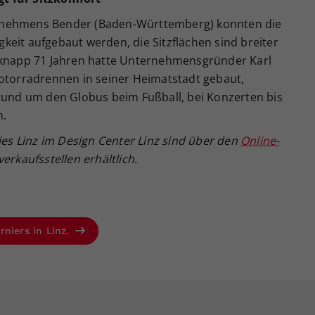
rnehmens Bender (Baden-Württemberg) konnten die
eit aufgebaut werden, die Sitzflächen sind breiter
r knapp 71 Jahren hatte Unternehmensgründer Karl
Motorradrennen in seiner Heimatstadt gebaut,
 rund um den Globus beim Fußball, bei Konzerten bis
n.
dies Linz im Design Center Linz sind über den
Online-
erkaufsstellen erhältlich.
rniers in Linz.