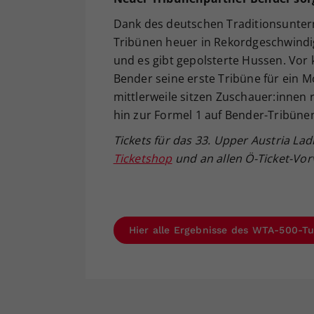
Dank des deutschen Traditionsunte
Tribünen heuer in Rekordgeschwindigk
und es gibt gepolsterte Hussen. Vo
Bender seine erste Tribüne für ein 
mittlerweile sitzen Zuschauer:innen
hin zur Formel 1 auf Bender-Tribüne
Tickets für das 33. Upper Austria La
Ticketshop
und an allen Ö-Ticket-Vorv
Hier alle Ergebnisse des WTA-500-Tu