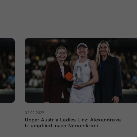
02.02.2025
Upper Austria Ladies Linz: Alexandrova
triumphiert nach Nervenkrimi