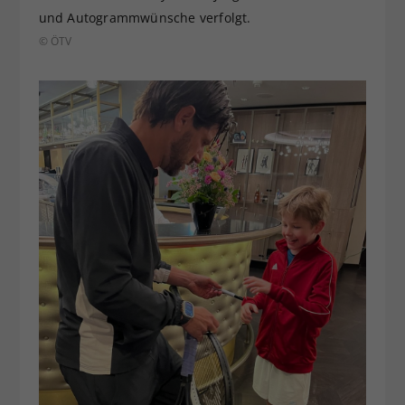
und Autogrammwünsche verfolgt.
© ÖTV