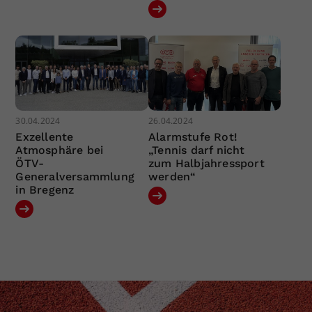
30.04.2024
26.04.2024
Exzellente
Alarmstufe Rot!
Atmosphäre bei
„Tennis darf nicht
ÖTV-
zum Halbjahressport
Generalversammlung
werden“
in Bregenz