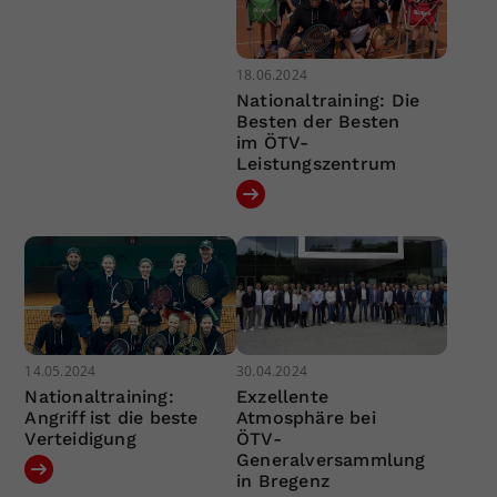
18.06.2024
Nationaltraining: Die
Besten der Besten
im ÖTV-
Leistungszentrum
14.05.2024
30.04.2024
Nationaltraining:
Exzellente
Angriff ist die beste
Atmosphäre bei
Verteidigung
ÖTV-
Generalversammlung
in Bregenz