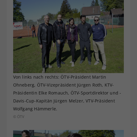
Von links nach rechts: ÖTV-Präsident Martin
Ohneberg, ÖTV-Vizepräsident Jürgen Roth, KTV-
Präsidentin Elke Romauch, ÖTV-Sportdirektor und -
Davis-Cup-Kapitän Jürgen Melzer, VTV-Präsident
Wolfgang Hämmerle.
© ÖTV