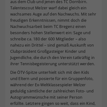
aus dem Club und jenen des TC Dornbirn.
Talentescout Melzer warf dabei gleich ein
wachsames Auge auf den Nachwuchs. Mit sehr
freudigen Erkenntnissen, nimmt doch die
Nachwuchsarbeit beim TC Bregenz einen
besonders hohen Stellenwert ein: Sage und
schreibe ca. 180 der 600 Mitglieder – also
nahezu ein Drittel – sind gemäß Auskunft von
Clubpräsident Großgasteiger Kinder und
Jugendliche, die durch den Verein tatkräftig in
ihrer Tennisbegeisterung unterstützt werden.
Die ÖTV-Spitze unterhielt sich mit den Kids
und Eltern und posierte für ein Gruppenfoto,
während der Ex-Weltklassespieler Melzer
geduldig sämtliche der zahlreichen Foto- und
Autogrammwünsche mit seiner Person
erfüllte. Letztere gingen so weit, dass ein Kind,