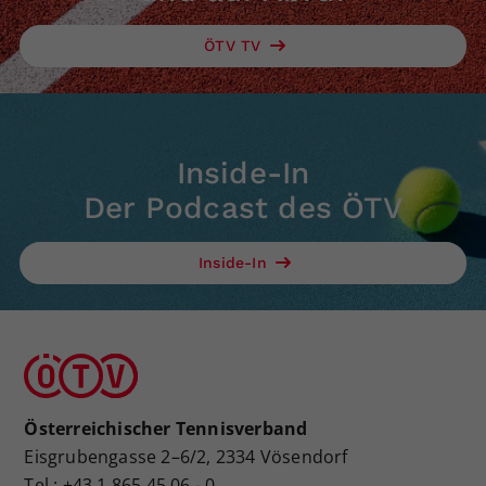
ÖTV TV
Inside-In
Der Podcast des ÖTV
Inside-In
Österreichischer Tennisverband
Eisgrubengasse 2–6/2, 2334 Vösendorf
Tel.: +43 1 865 45 06 - 0