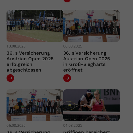
13.08.2025
06.08.2025
36. s Versicherung
36. s Versicherung
Austrian Open 2025
Austrian Open 2025
erfolgreich
in Groß-Siegharts
abgeschlossen
eröffnet
06.08.2025
04.08.2025
36. s Versicherung
Griffioen bereichert