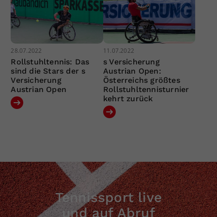
28.07.2022
11.07.2022
Rollstuhltennis: Das
s Versicherung
sind die Stars der s
Austrian Open:
Versicherung
Österreichs größtes
Austrian Open
Rollstuhltennisturnier
kehrt zurück
Tennissport live
und auf Abruf