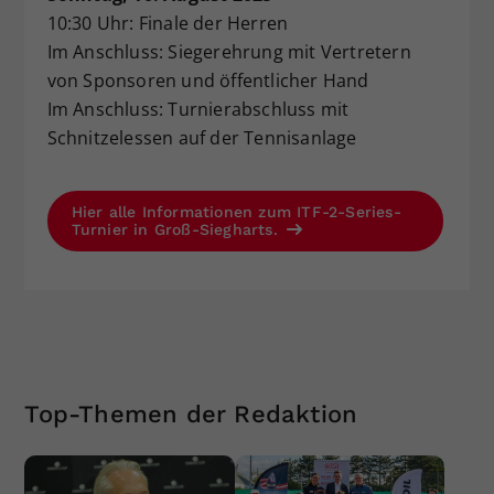
10:30 Uhr: Finale der Herren
Im Anschluss: Siegerehrung mit Vertretern
von Sponsoren und öffentlicher Hand
Im Anschluss: Turnierabschluss mit
Schnitzelessen auf der Tennisanlage
Hier alle Informationen zum ITF-2-Series-
Turnier in Groß-Siegharts.
Top-Themen der Redaktion