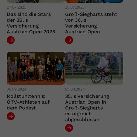
27.07.2025
20.07.2025
Das sind die Stars
Groß-Siegharts steht
der 36. s
vor 36. s
Versicherung
Versicherung
Austrian Open 2025
Austrian Open
30.09.2024
05.08.2024
Rollstuhltennis:
35. s Versicherung
ÖTV-Athleten auf
Austrian Open in
dem Podest
Groß-Siegharts
erfolgreich
abgeschlossen