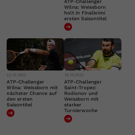
ATP-Challenger
Wilna: Weissborn
holt in Finalkrimi
ersten Saisontitel
22.10.2022
16.10.2022
ATP-Challenger
ATP-Challenger
Wilna: Weissborn mit
Saint-Tropez:
nächster Chance auf
Rodionov und
den ersten
Weissborn mit
Saisontitel
starker
Turnierwoche