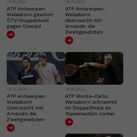
19.10.2023
18.10.2023
ATP Antwerpen:
ATP Antwerpen:
Weissborn gewinnt
Weissborn
ÖTV-Doppelduell
überrascht mit
gegen Oswald
Arneodo die
Zweitgesetzten
18.10.2023
16.04.2023
ATP Antwerpen:
ATP Monte-Carlo:
Weissborn
Weissborn schrammt
überrascht mit
im Doppelfinale an
Arneodo die
Topsensation vorbei
Zweitgesetzten