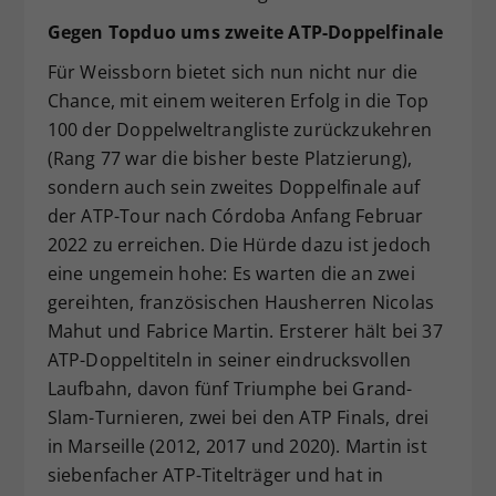
Gegen Topduo ums zweite ATP-Doppelfinale
Für Weissborn bietet sich nun nicht nur die
Chance, mit einem weiteren Erfolg in die Top
100 der Doppelweltrangliste zurückzukehren
(Rang 77 war die bisher beste Platzierung),
sondern auch sein zweites Doppelfinale auf
der ATP-Tour nach Córdoba Anfang Februar
2022 zu erreichen. Die Hürde dazu ist jedoch
eine ungemein hohe: Es warten die an zwei
gereihten, französischen Hausherren Nicolas
Mahut und Fabrice Martin. Ersterer hält bei 37
ATP-Doppeltiteln in seiner eindrucksvollen
Laufbahn, davon fünf Triumphe bei Grand-
Slam-Turnieren, zwei bei den ATP Finals, drei
in Marseille (2012, 2017 und 2020). Martin ist
siebenfacher ATP-Titelträger und hat in