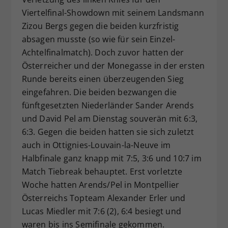
Viertelfinal-Showdown mit seinem Landsmann
Zizou Bergs gegen die beiden kurzfristig
absagen musste (so wie für sein Einzel-
Achtelfinalmatch). Doch zuvor hatten der
Österreicher und der Monegasse in der ersten
Runde bereits einen überzeugenden Sieg
eingefahren. Die beiden bezwangen die
fünftgesetzten Niederländer Sander Arends
und David Pel am Dienstag souverän mit 6:3,
6:3. Gegen die beiden hatten sie sich zuletzt
auch in Ottignies-Louvain-la-Neuve im
Halbfinale ganz knapp mit 7:5, 3:6 und 10:7 im
Match Tiebreak behauptet. Erst vorletzte
Woche hatten Arends/Pel in Montpellier
Österreichs Topteam Alexander Erler und
Lucas Miedler mit 7:6 (2), 6:4 besiegt und
waren bis ins Semifinale gekommen.