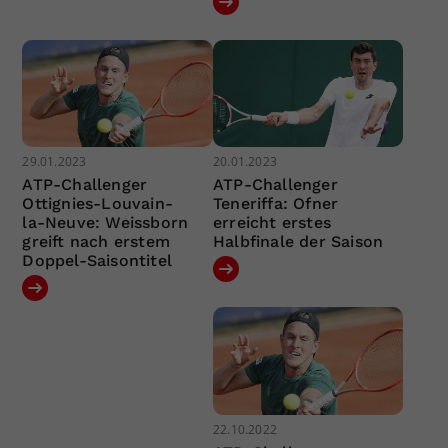
29.01.2023
20.01.2023
ATP-Challenger
ATP-Challenger
Ottignies-Louvain-
Teneriffa: Ofner
la-Neuve: Weissborn
erreicht erstes
greift nach erstem
Halbfinale der Saison
Doppel-Saisontitel
22.10.2022