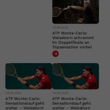
16.04.2023
ATP Monte-Carlo:
Weissborn schrammt
im Doppelfinale an
Topsensation vorbei
14.04.2023
14.04.2023
ATP Monte-Carlo:
ATP Monte-Carlo:
Sensationslauf geht
Sensationslauf geht
weiter – Weissborn
weiter – Weissborn