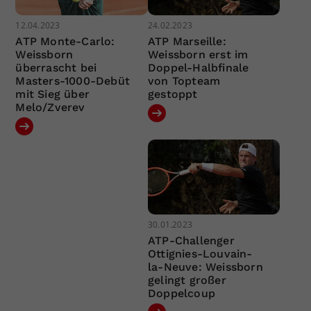
12.04.2023
24.02.2023
ATP Monte-Carlo:
ATP Marseille:
Weissborn
Weissborn erst im
überrascht bei
Doppel-Halbfinale
Masters-1000-Debüt
von Topteam
mit Sieg über
gestoppt
Melo/Zverev
30.01.2023
ATP-Challenger
Ottignies-Louvain-
la-Neuve: Weissborn
gelingt großer
Doppelcoup