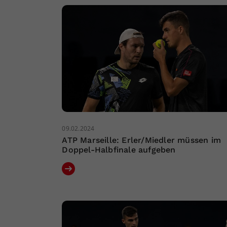
09.02.2024
ATP Marseille: Erler/Miedler müssen im
Doppel-Halbfinale aufgeben