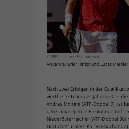
© GEPA pictures / Francois Asal
Alexander Erler (links) und Lucas Miedler 
Nach zwei Erfolgen in der Qualifika
viertbeste Team des Jahres 2023, di
Andres Molteni (ATP-Doppel 9), ist f
den China Open in Peking nunmehr Sc
Niederösterreicher (ATP-Doppel 38) m
Hartplatzturniers Karen Khachanov 