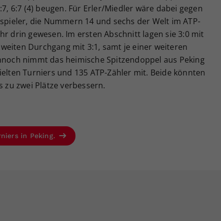
:7, 6:7 (4) beugen. Für Erler/Miedler wäre dabei gegen
elspieler, die Nummern 14 und sechs der Welt im ATP-
hr drin gewesen. Im ersten Abschnitt lagen sie 3:0 mit
weiten Durchgang mit 3:1, samt je einer weiteren
ennoch nimmt das heimische Spitzendoppel aus Peking
ielten Turniers und 135 ATP-Zähler mit. Beide könnten
s zu zwei Plätze verbessern.
niers in Peking.