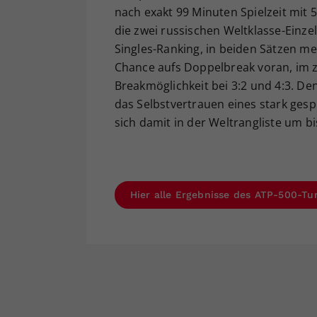
nach exakt 99 Minuten Spielzeit mit 5
die zwei russischen Weltklasse-Einz
Singles-Ranking, in beiden Sätzen me
Chance aufs Doppelbreak voran, im z
Breakmöglichkeit bei 3:2 und 4:3. D
das Selbstvertrauen eines stark gesp
sich damit in der Weltrangliste um bi
Hier alle Ergebnisse des ATP-500-Tur