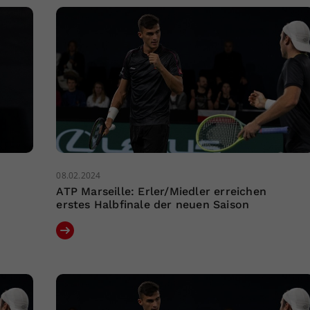
08.02.2024
ATP Marseille: Erler/Miedler erreichen
erstes Halbfinale der neuen Saison