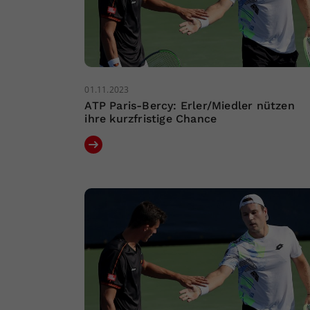
01.11.2023
ATP Paris-Bercy: Erler/Miedler nützen
ihre kurzfristige Chance