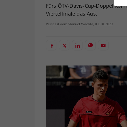
ei
Fürs ÖTV-Davis-Cup-Doppel komm
Viertelfinale das Aus.
Verfasst von: Manuel Wachta, 01.10.2023
S