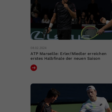
08.02.2024
ATP Marseille: Erler/Miedler erreichen
erstes Halbfinale der neuen Saison