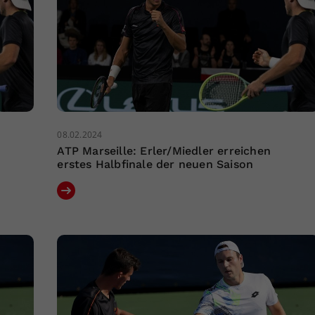
08.02.2024
ATP Marseille: Erler/Miedler erreichen
erstes Halbfinale der neuen Saison