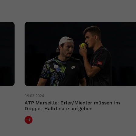
09.02.2024
ATP Marseille: Erler/Miedler müssen im
Doppel-Halbfinale aufgeben