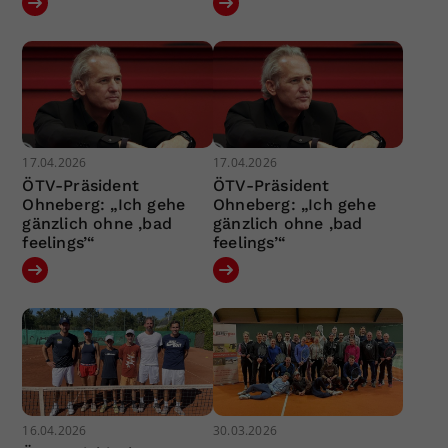
17.04.2026
17.04.2026
ÖTV-Präsident
ÖTV-Präsident
Ohneberg: „Ich gehe
Ohneberg: „Ich gehe
gänzlich ohne ‚bad
gänzlich ohne ‚bad
feelings’“
feelings’“
16.04.2026
30.03.2026