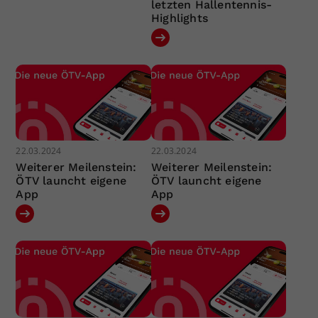
letzten Hallentennis-
Highlights
22.03.2024
22.03.2024
Weiterer Meilenstein:
Weiterer Meilenstein:
ÖTV launcht eigene
ÖTV launcht eigene
App
App