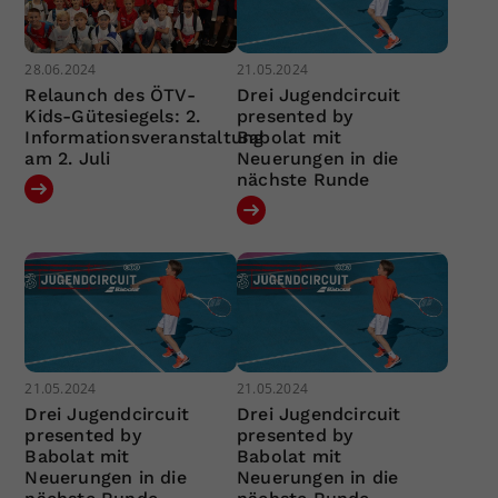
28.06.2024
21.05.2024
Relaunch des ÖTV-
Drei Jugendcircuit
Kids-Gütesiegels: 2.
presented by
Informationsveranstaltung
Babolat mit
am 2. Juli
Neuerungen in die
nächste Runde
21.05.2024
21.05.2024
Drei Jugendcircuit
Drei Jugendcircuit
presented by
presented by
Babolat mit
Babolat mit
Neuerungen in die
Neuerungen in die