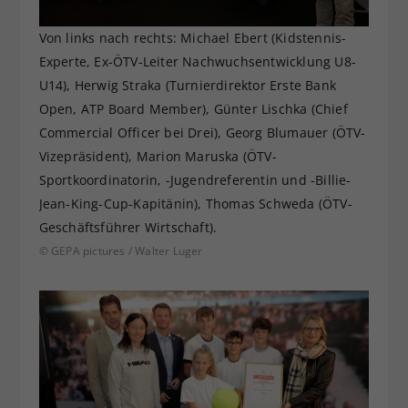
Von links nach rechts: Michael Ebert (Kidstennis-
Experte, Ex-ÖTV-Leiter Nachwuchsentwicklung U8-
U14), Herwig Straka (Turnierdirektor Erste Bank
Open, ATP Board Member), Günter Lischka (Chief
Commercial Officer bei Drei), Georg Blumauer (ÖTV-
Vizepräsident), Marion Maruska (ÖTV-
Sportkoordinatorin, -Jugendreferentin und -Billie-
Jean-King-Cup-Kapitänin), Thomas Schweda (ÖTV-
Geschäftsführer Wirtschaft).
© GEPA pictures / Walter Luger