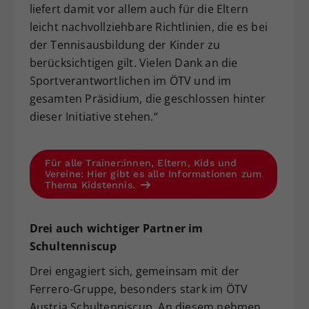
liefert damit vor allem auch für die Eltern
leicht nachvollziehbare Richtlinien, die es bei
der Tennisausbildung der Kinder zu
berücksichtigen gilt. Vielen Dank an die
Sportverantwortlichen im ÖTV und im
gesamten Präsidium, die geschlossen hinter
dieser Initiative stehen.“
Für alle Trainer:innen, Eltern, Kids und
Vereine: Hier gibt es alle Informationen zum
Thema Kidstennis.
Drei auch wichtiger Partner im
Schultenniscup
Drei engagiert sich, gemeinsam mit der
Ferrero-Gruppe, besonders stark im ÖTV
Austria Schultenniscup. An diesem nehmen