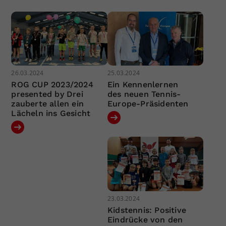
26.03.2024
25.03.2024
ROG CUP 2023/2024
Ein Kennenlernen
presented by Drei
des neuen Tennis-
zauberte allen ein
Europe-Präsidenten
Lächeln ins Gesicht
23.03.2024
Kidstennis: Positive
Eindrücke von den