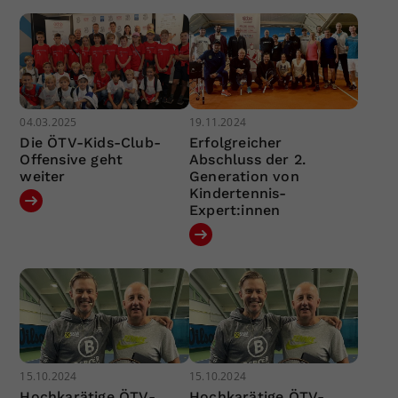
04.03.2025
19.11.2024
Die ÖTV-Kids-Club-
Erfolgreicher
Offensive geht
Abschluss der 2.
weiter
Generation von
Kindertennis-
Expert:innen
15.10.2024
15.10.2024
Hochkarätige ÖTV-
Hochkarätige ÖTV-