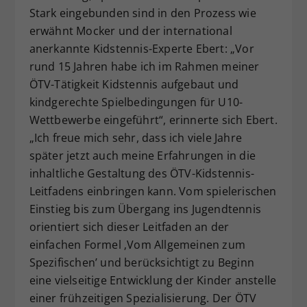
Stark eingebunden sind in den Prozess wie
erwähnt Mocker und der international
anerkannte Kidstennis-Experte Ebert: „Vor
rund 15 Jahren habe ich im Rahmen meiner
ÖTV-Tätigkeit Kidstennis aufgebaut und
kindgerechte Spielbedingungen für U10-
Wettbewerbe eingeführt“, erinnerte sich Ebert.
„Ich freue mich sehr, dass ich viele Jahre
später jetzt auch meine Erfahrungen in die
inhaltliche Gestaltung des ÖTV-Kidstennis-
Leitfadens einbringen kann. Vom spielerischen
Einstieg bis zum Übergang ins Jugendtennis
orientiert sich dieser Leitfaden an der
einfachen Formel ‚Vom Allgemeinen zum
Spezifischen’ und berücksichtigt zu Beginn
eine vielseitige Entwicklung der Kinder anstelle
einer frühzeitigen Spezialisierung. Der ÖTV