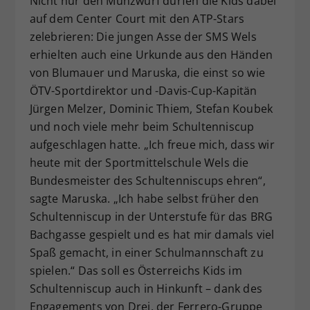
Nicht nur den Münzwurf dürfen die Kids dabei
auf dem Center Court mit den ATP-Stars
zelebrieren: Die jungen Asse der SMS Wels
erhielten auch eine Urkunde aus den Händen
von Blumauer und Maruska, die einst so wie
ÖTV-Sportdirektor und -Davis-Cup-Kapitän
Jürgen Melzer, Dominic Thiem, Stefan Koubek
und noch viele mehr beim Schultenniscup
aufgeschlagen hatte. „Ich freue mich, dass wir
heute mit der Sportmittelschule Wels die
Bundesmeister des Schultenniscups ehren“,
sagte Maruska. „Ich habe selbst früher den
Schultenniscup in der Unterstufe für das BRG
Bachgasse gespielt und es hat mir damals viel
Spaß gemacht, in einer Schulmannschaft zu
spielen.“ Das soll es Österreichs Kids im
Schultenniscup auch in Hinkunft – dank des
Engagements von Drei, der Ferrero-Gruppe