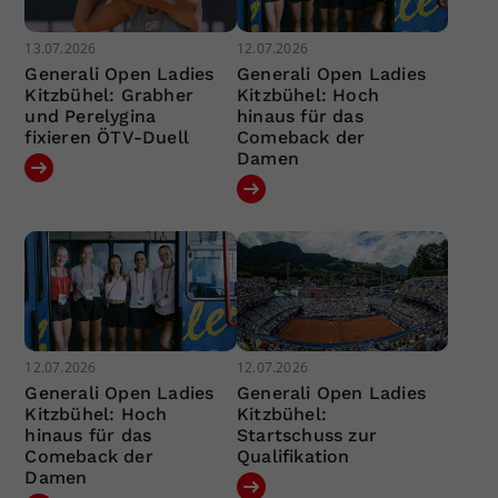
13.07.2026
12.07.2026
Generali Open Ladies
Generali Open Ladies
Kitzbühel: Grabher
Kitzbühel: Hoch
und Perelygina
hinaus für das
fixieren ÖTV-Duell
Comeback der
Damen
12.07.2026
12.07.2026
Generali Open Ladies
Generali Open Ladies
Kitzbühel: Hoch
Kitzbühel:
hinaus für das
Startschuss zur
Comeback der
Qualifikation
Damen