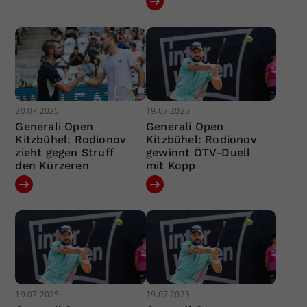
20.07.2025
19.07.2025
Generali Open
Generali Open
Kitzbühel: Rodionov
Kitzbühel: Rodionov
zieht gegen Struff
gewinnt ÖTV-Duell
den Kürzeren
mit Kopp
19.07.2025
19.07.2025