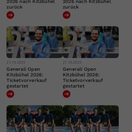
2026 nach Kitzbühel
2026 nach Kitzbühel
zurück
zurück
21.10.2025
21.10.2025
Generali Open
Generali Open
Kitzbühel 2026:
Kitzbühel 2026:
Ticketvorverkauf
Ticketvorverkauf
gestartet
gestartet