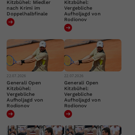
Kitzbühel: Miedler
Kitzbühel:
nach Krimi im
Vergebliche
Doppelhalbfinale
Aufholjagd von
Rodionov
22.07.2026
22.07.2026
Generali Open
Generali Open
Kitzbühel:
Kitzbühel:
Vergebliche
Vergebliche
Aufholjagd von
Aufholjagd von
Rodionov
Rodionov