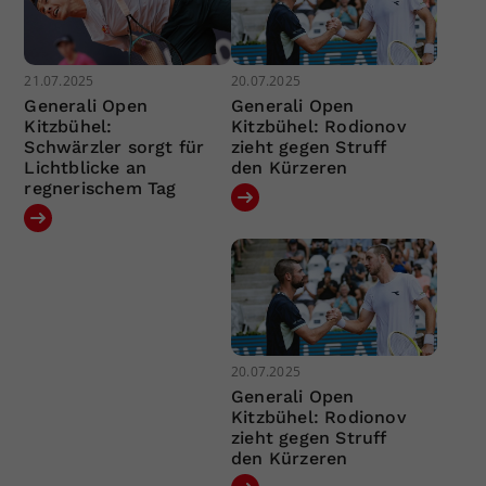
21.07.2025
20.07.2025
Generali Open
Generali Open
Kitzbühel:
Kitzbühel: Rodionov
Schwärzler sorgt für
zieht gegen Struff
Lichtblicke an
den Kürzeren
regnerischem Tag
20.07.2025
Generali Open
Kitzbühel: Rodionov
zieht gegen Struff
den Kürzeren