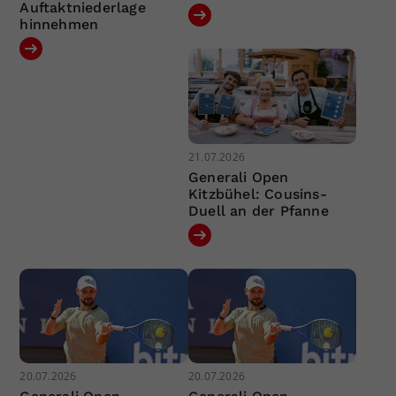
Auftaktniederlage
hinnehmen
21.07.2026
Generali Open
Kitzbühel: Cousins-
Duell an der Pfanne
20.07.2026
20.07.2026