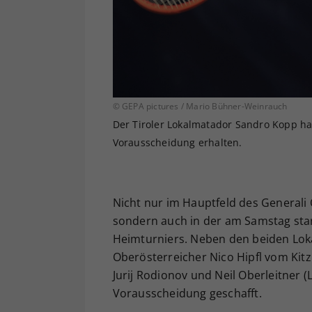
© GEPA pictures / Mario Bühner-Weinrauch
Der Tiroler Lokalmatador Sandro Kopp hat
Vorausscheidung erhalten.
Nicht nur im Hauptfeld des Generali 
sondern auch in der am Samstag star
Heimturniers. Neben den beiden L
Oberösterreicher Nico Hipfl vom Kit
Jurij Rodionov und Neil Oberleitner (
Vorausscheidung geschafft.