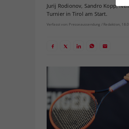
ei
Jurij Rodionov, Sandro Kopp, Nei
Turnier in Tirol am Start.
Verfasst von: Presseaussendung / Redaktion, 18.
S