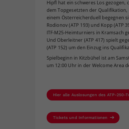
Hipfl hat ein schweres Los gezogen, 
dem Topgesetzten der Qualifikation, 
einem Österreicherduell begegnen si
Rodionov (ATP 193) und Kopp (ATP 39
ITF-M25-Heimturniers in Kramsach 
Und Oberleitner (ATP 417) spielt ge
(ATP 152) um den Einzug ins Qualifika
Spielbeginn in Kitzbühel ist am Sams
um 12:00 Uhr in der Welcome Area de
Hier alle Auslosungen des ATP-250-T
Tickets und Informationen