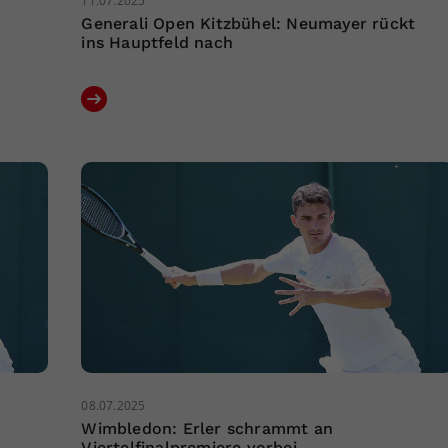
11.07.2025
Generali Open Kitzbühel: Neumayer rückt
ins Hauptfeld nach
08.07.2025
Wimbledon: Erler schrammt an
Viertelfinalpremiere vorbei