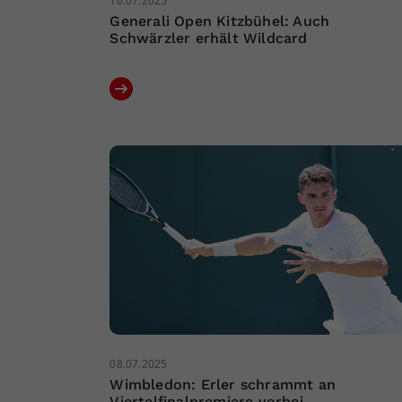
16.07.2025
Generali Open Kitzbühel: Auch
Schwärzler erhält Wildcard
08.07.2025
Wimbledon: Erler schrammt an
Viertelfinalpremiere vorbei