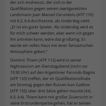
der sich Andreozzi, der sich in der
Qualifikation gegen seinen zweitgesetzten
Landsmann Juan Manuel Cerundolo (ATP 110)
mit 6:2, 6:4 durchsetzte, als Underdog sieht:
„Er ist ein guter Spieler. Als Underdog wird es
für mich schwer werden, aber wenn ich gegen
ihn antreten kann, wäre das großartig. Es
würde ein volles Haus mit einer fantastischen
Atmosphäre geben.“
Dominic Thiem (ATP 112) wird in seiner
Nightsession am Dienstagabend (nicht vor
19:30 Uhr) auf den Argentinier Facundo Bagnis
(ATP 133) treffen, der im Qualifikationsfinale
am Sonntag gegen den Russen Ivan Gakhov
(ATP 155) über drei Sätze gehen musste (4:6,
6:3, 6:4). Thiem kann mit großer Zuversicht in
seine Erstrundenpartie gehen, hat er seinen