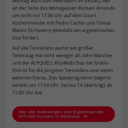
Montag auch Sam Weissborn im Einsatz, der
an der Seite des Monegassen Romain Arneodo
um nicht vor 17:00 Uhr auf dem Court
Küchenmeister mit Pedro Cachin und Tomas
Martin Etcheverry ebenfalls ein argentinisches
Duo fordert.
Auf alle Tennisfans wartet ein großer
Tennistag mit nicht weniger als zehn Matches
und der ALPQUELL Kitz4Kids Day mit Gratis-
Eintritt für die jüngsten Tennisfans und vielen
weiteren Extras. Das Spielprogramm beginnt
bereits um 11:00 Uhr. Servus TV überträgt ab
11:00 Uhr live.
Hier alle Auslosungen und Ergebnisse des
ATP-250-Turniers in Kitzbühel.