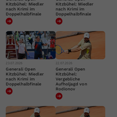
Kitzbühel: Miedler
Kitzbühel: Miedler
nach Krimi im
nach Krimi im
Doppelhalbfinale
Doppelhalbfinale
23.07.2026
22.07.2026
Generali Open
Generali Open
Kitzbühel: Miedler
Kitzbühel:
nach Krimi im
Vergebliche
Doppelhalbfinale
Aufholjagd von
Rodionov