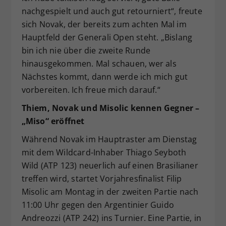
nachgespielt und auch gut retourniert“, freute
sich Novak, der bereits zum achten Mal im
Hauptfeld der Generali Open steht. „Bislang
bin ich nie über die zweite Runde
hinausgekommen. Mal schauen, wer als
Nächstes kommt, dann werde ich mich gut
vorbereiten. Ich freue mich darauf.“
Thiem, Novak und Misolic kennen Gegner –
„Miso“ eröffnet
Während Novak im Hauptraster am Dienstag
mit dem Wildcard-Inhaber Thiago Seyboth
Wild (ATP 123) neuerlich auf einen Brasilianer
treffen wird, startet Vorjahresfinalist Filip
Misolic am Montag in der zweiten Partie nach
11:00 Uhr gegen den Argentinier Guido
Andreozzi (ATP 242) ins Turnier. Eine Partie, in