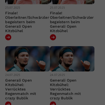
25.07.2025
25.07.2025
Finale!
Finale!
Oberleitner/Schwärzler
Oberleitner/Schwärzler
begeistern beim
begeistern beim
Generali Open
Generali Open
Kitzbühel
Kitzbühel
24.07.2025
24.07.2025
Generali Open
Generali Open
Kitzbühel:
Kitzbühel:
Verrücktes
Verrücktes
Regenmatch mit
Regenmatch mit
crazy Bublik
crazy Bublik