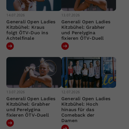
14.07.2026
13.07.2026
Generali Open Ladies
Generali Open Ladies
Kitzbühel: Kraus
Kitzbühel: Grabher
folgt ÖTV-Duo ins
und Perelygina
Achtelfinale
fixieren ÖTV-Duell
13.07.2026
12.07.2026
Generali Open Ladies
Generali Open Ladies
Kitzbühel: Grabher
Kitzbühel: Hoch
und Perelygina
hinaus für das
fixieren ÖTV-Duell
Comeback der
Damen