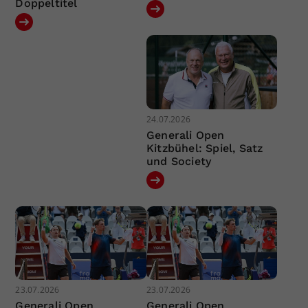
Doppeltitel
24.07.2026
Generali Open
Kitzbühel: Spiel, Satz
und Society
23.07.2026
23.07.2026
Generali Open
Generali Open