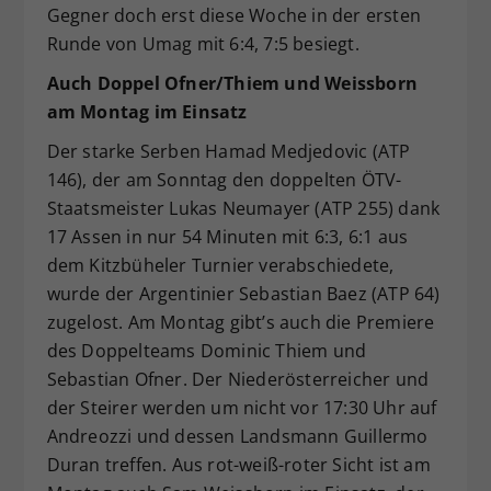
Gegner doch erst diese Woche in der ersten
Runde von Umag mit 6:4, 7:5 besiegt.
Auch Doppel Ofner/Thiem und Weissborn
am Montag im Einsatz
Der starke Serben Hamad Medjedovic (ATP
146), der am Sonntag den doppelten ÖTV-
Staatsmeister Lukas Neumayer (ATP 255) dank
17 Assen in nur 54 Minuten mit 6:3, 6:1 aus
dem Kitzbüheler Turnier verabschiedete,
wurde der Argentinier Sebastian Baez (ATP 64)
zugelost. Am Montag gibt’s auch die Premiere
des Doppelteams Dominic Thiem und
Sebastian Ofner. Der Niederösterreicher und
der Steirer werden um nicht vor 17:30 Uhr auf
Andreozzi und dessen Landsmann Guillermo
Duran treffen. Aus rot-weiß-roter Sicht ist am