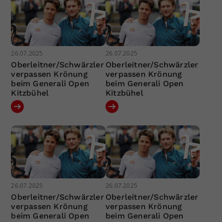
26.07.2025
26.07.2025
Oberleitner/Schwärzler
Oberleitner/Schwärzler
verpassen Krönung
verpassen Krönung
beim Generali Open
beim Generali Open
Kitzbühel
Kitzbühel
26.07.2025
26.07.2025
Oberleitner/Schwärzler
Oberleitner/Schwärzler
verpassen Krönung
verpassen Krönung
beim Generali Open
beim Generali Open