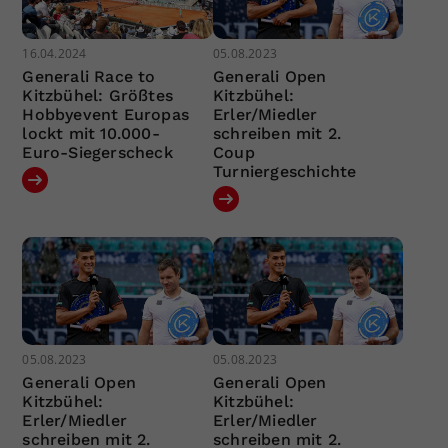
16.04.2024
05.08.2023
Generali Race to
Generali Open
Kitzbühel: Größtes
Kitzbühel:
Hobbyevent Europas
Erler/Miedler
lockt mit 10.000-
schreiben mit 2.
Euro-Siegerscheck
Coup
Turniergeschichte
05.08.2023
05.08.2023
Generali Open
Generali Open
Kitzbühel:
Kitzbühel:
Erler/Miedler
Erler/Miedler
schreiben mit 2.
schreiben mit 2.