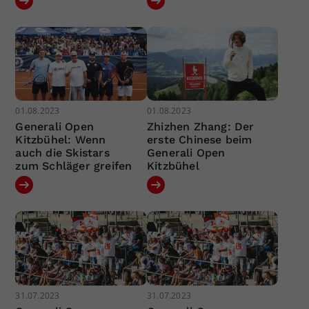
01.08.2023
01.08.2023
Generali Open
Zhizhen Zhang: Der
Kitzbühel: Wenn
erste Chinese beim
auch die Skistars
Generali Open
zum Schläger greifen
Kitzbühel
31.07.2023
31.07.2023