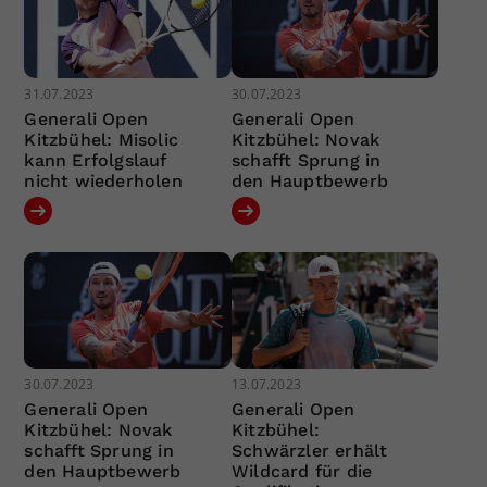
31.07.2023
30.07.2023
Generali Open
Generali Open
Kitzbühel: Misolic
Kitzbühel: Novak
kann Erfolgslauf
schafft Sprung in
nicht wiederholen
den Hauptbewerb
30.07.2023
13.07.2023
Generali Open
Generali Open
Kitzbühel: Novak
Kitzbühel:
schafft Sprung in
Schwärzler erhält
den Hauptbewerb
Wildcard für die