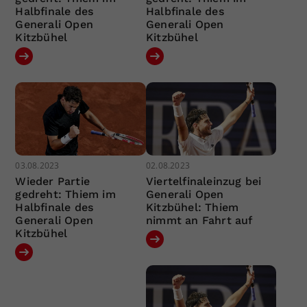
Halbfinale des
Halbfinale des
Generali Open
Generali Open
Kitzbühel
Kitzbühel
03.08.2023
02.08.2023
Wieder Partie
Viertelfinaleinzug bei
gedreht: Thiem im
Generali Open
Halbfinale des
Kitzbühel: Thiem
Generali Open
nimmt an Fahrt auf
Kitzbühel