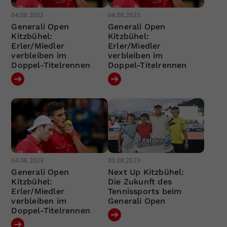
04.08.2023
04.08.2023
Generali Open
Generali Open
Kitzbühel:
Kitzbühel:
Erler/Miedler
Erler/Miedler
verbleiben im
verbleiben im
Doppel-Titelrennen
Doppel-Titelrennen
04.08.2023
03.08.2023
Generali Open
Next Up Kitzbühel:
Kitzbühel:
Die Zukunft des
Erler/Miedler
Tennissports beim
verbleiben im
Generali Open
Doppel-Titelrennen