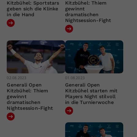
Kitzbühel: Sportstars
Kitzbühel: Thiem
geben sich die Klinke
gewinnt
in die Hand
dramatischen
Nightsession-Fight
02.08.2023
01.08.2023
Generali Open
Generali Open
Kitzbühel: Thiem
Kitzbühel starten mit
gewinnt
Players Night stilvoll
dramatischen
in die Turnierwoche
Nightsession-Fight