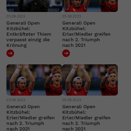
05.08.2023
05.08.2023
Generali Open
Generali Open
Kitzbühel:
Kitzbühel:
Entkräfteter Thiem
Erler/Miedler greifen
verpasst einzig die
nach 2. Triumph
Krönung
nach 2021
05.08.2023
05.08.2023
Generali Open
Generali Open
Kitzbühel:
Kitzbühel:
Erler/Miedler greifen
Erler/Miedler greifen
nach 2. Triumph
nach 2. Triumph
nach 2021
nach 2021