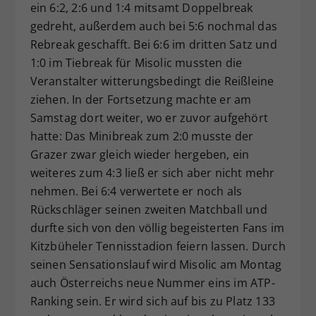
ein 6:2, 2:6 und 1:4 mitsamt Doppelbreak
gedreht, außerdem auch bei 5:6 nochmal das
Rebreak geschafft. Bei 6:6 im dritten Satz und
1:0 im Tiebreak für Misolic mussten die
Veranstalter witterungsbedingt die Reißleine
ziehen. In der Fortsetzung machte er am
Samstag dort weiter, wo er zuvor aufgehört
hatte: Das Minibreak zum 2:0 musste der
Grazer zwar gleich wieder hergeben, ein
weiteres zum 4:3 ließ er sich aber nicht mehr
nehmen. Bei 6:4 verwertete er noch als
Rückschläger seinen zweiten Matchball und
durfte sich von den völlig begeisterten Fans im
Kitzbüheler Tennisstadion feiern lassen. Durch
seinen Sensationslauf wird Misolic am Montag
auch Österreichs neue Nummer eins im ATP-
Ranking sein. Er wird sich auf bis zu Platz 133