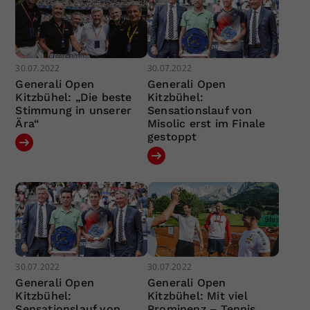
30.07.2022
30.07.2022
Generali Open
Generali Open
Kitzbühel: „Die beste
Kitzbühel:
Stimmung in unserer
Sensationslauf von
Ära“
Misolic erst im Finale
gestoppt
30.07.2022
30.07.2022
Generali Open
Generali Open
Kitzbühel:
Kitzbühel: Mit viel
Sensationslauf von
Prominenz – Tennis