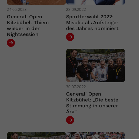
24.05.2023
28.09.2022
Generali Open
Sportlerwahl 2022:
Kitzbühel: Thiem
Misolic als Aufsteiger
wieder in der
des Jahres nominiert
Nightsession
30.07.2022
Generali Open
Kitzbühel: „Die beste
Stimmung in unserer
Ära“