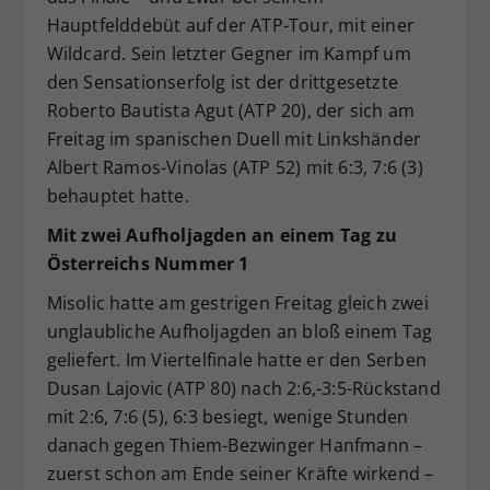
Hauptfelddebüt auf der ATP-Tour, mit einer
Wildcard. Sein letzter Gegner im Kampf um
den Sensationserfolg ist der drittgesetzte
Roberto Bautista Agut (ATP 20), der sich am
Freitag im spanischen Duell mit Linkshänder
Albert Ramos-Vinolas (ATP 52) mit 6:3, 7:6 (3)
behauptet hatte.
Mit zwei Aufholjagden an einem Tag zu
Österreichs Nummer 1
Misolic hatte am gestrigen Freitag gleich zwei
unglaubliche Aufholjagden an bloß einem Tag
geliefert. Im Viertelfinale hatte er den Serben
Dusan Lajovic (ATP 80) nach 2:6,-3:5-Rückstand
mit 2:6, 7:6 (5), 6:3 besiegt, wenige Stunden
danach gegen Thiem-Bezwinger Hanfmann –
zuerst schon am Ende seiner Kräfte wirkend –