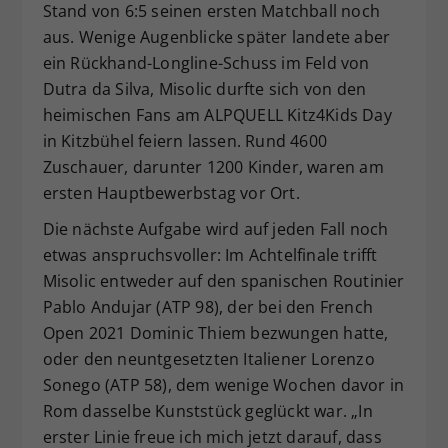
Stand von 6:5 seinen ersten Matchball noch
aus. Wenige Augenblicke später landete aber
ein Rückhand-Longline-Schuss im Feld von
Dutra da Silva, Misolic durfte sich von den
heimischen Fans am ALPQUELL Kitz4Kids Day
in Kitzbühel feiern lassen. Rund 4600
Zuschauer, darunter 1200 Kinder, waren am
ersten Hauptbewerbstag vor Ort.
Die nächste Aufgabe wird auf jeden Fall noch
etwas anspruchsvoller: Im Achtelfinale trifft
Misolic entweder auf den spanischen Routinier
Pablo Andujar (ATP 98), der bei den French
Open 2021 Dominic Thiem bezwungen hatte,
oder den neuntgesetzten Italiener Lorenzo
Sonego (ATP 58), dem wenige Wochen davor in
Rom dasselbe Kunststück geglückt war. „In
erster Linie freue ich mich jetzt darauf, dass