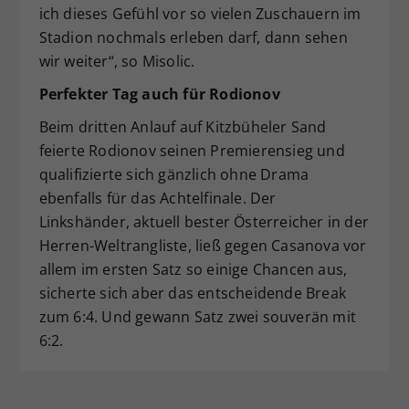
ich dieses Gefühl vor so vielen Zuschauern im
Stadion nochmals erleben darf, dann sehen
wir weiter“, so Misolic.
Perfekter Tag auch f
ü
r Rodionov
Beim dritten Anlauf auf Kitzbüheler Sand
feierte Rodionov seinen Premierensieg und
qualifizierte sich gänzlich ohne Drama
ebenfalls für das Achtelfinale. Der
Linkshänder, aktuell bester Österreicher in der
Herren-Weltrangliste, ließ gegen Casanova vor
allem im ersten Satz so einige Chancen aus,
sicherte sich aber das entscheidende Break
zum 6:4. Und gewann Satz zwei souverän mit
6:2.