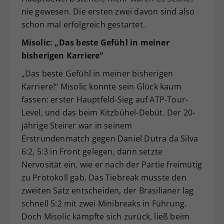
nie gewesen. Die ersten zwei davon sind also
schon mal erfolgreich gestartet.
Misolic: „Das beste Gefühl in meiner
bisherigen Karriere“
„Das beste Gefühl in meiner bisherigen
Karriere!“ Misolic konnte sein Glück kaum
fassen: erster Hauptfeld-Sieg auf ATP-Tour-
Level, und das beim Kitzbühel-Debüt. Der 20-
jährige Steirer war in seinem
Erstrundenmatch gegen Daniel Dutra da Silva
6:2, 5:3 in Front gelegen, dann setzte
Nervosität ein, wie er nach der Partie freimütig
zu Protokoll gab. Das Tiebreak musste den
zweiten Satz entscheiden, der Brasilianer lag
schnell 5:2 mit zwei Minibreaks in Führung.
Doch Misolic kämpfte sich zurück, ließ beim