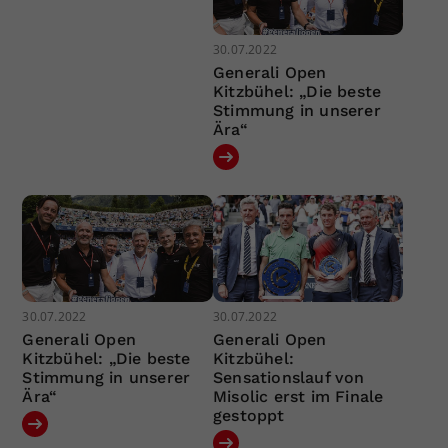
30.07.2022
Generali Open
Kitzbühel: „Die beste
Stimmung in unserer
Ära“
30.07.2022
30.07.2022
Generali Open
Generali Open
Kitzbühel: „Die beste
Kitzbühel:
Stimmung in unserer
Sensationslauf von
Ära“
Misolic erst im Finale
gestoppt