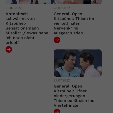
30.07.2022
28.07.2022
Antonitsch
Generali Open
schwärmt von
Kitzbühel: Thiem im
Kitzbühel-
viertelfinalen
Sensationsmann
Nervenkrimi
Misolic: „Sowas habe
ausgeschieden
ich noch nicht
erlebt“
27.07.2022
Generali Open
Kitzbühel: Ofner
niedergerungen –
Thiem beißt sich ins
Viertelfinale