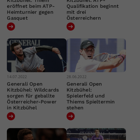
Kitzbühel: Thiem
Kitzbühel: ATP-
eröffnet beim ATP-
Qualifikation beginnt
Heimturnier gegen
mit drei
Gasquet
Österreichern
14.07.2022
28.06.2022
Generali Open
Generali Open
Kitzbühel: Wildcards
Kitzbühel:
sorgen für geballte
Spielerfeld und
Österreicher-Power
Thiems Spieltermin
in Kitzbühel
stehen