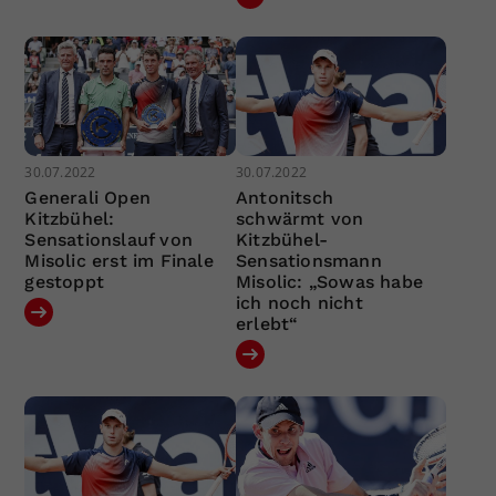
30.07.2022
30.07.2022
Generali Open
Antonitsch
Kitzbühel:
schwärmt von
Sensationslauf von
Kitzbühel-
Misolic erst im Finale
Sensationsmann
gestoppt
Misolic: „Sowas habe
ich noch nicht
erlebt“