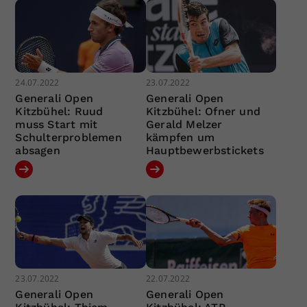
24.07.2022
23.07.2022
Generali Open
Generali Open
Kitzbühel: Ruud
Kitzbühel: Ofner und
muss Start mit
Gerald Melzer
Schulterproblemen
kämpfen um
absagen
Hauptbewerbstickets
23.07.2022
22.07.2022
Generali Open
Generali Open