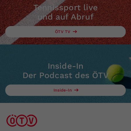
Tennissport live
und auf Abruf
ÖTV TV
Inside-In
Der Podcast des ÖTV
Inside-In