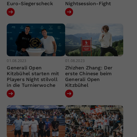
Euro-Siegerscheck
Nightsession-Fight
01.08.2023
01.08.2023
Generali Open
Zhizhen Zhang: Der
Kitzbühel starten mit
erste Chinese beim
Players Night stilvoll
Generali Open
in die Turnierwoche
Kitzbühel