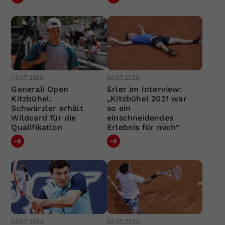
13.07.2023
06.07.2023
Generali Open
Erler im Interview:
Kitzbühel:
„Kitzbühel 2021 war
Schwärzler erhält
so ein
Wildcard für die
einschneidendes
Qualifikation
Erlebnis für mich“
04.07.2023
24.05.2023