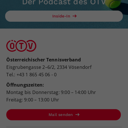
Der Podcast des ÖTV
Inside-In
Österreichischer Tennisverband
Eisgrubengasse 2–6/2, 2334 Vösendorf
Tel.: +43 1 865 45 06 - 0
Öffnungszeiten:
Montag bis Donnerstag: 9:00 – 14:00 Uhr
Freitag: 9:00 – 13:00 Uhr
Mail senden