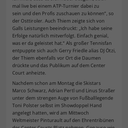
mal live bei einem ATP-Turnier dabei zu
sein und den Profis zuschauen zu können“, so
der Osttiroler. Auch Thiem zeigte sich von
Galls Leistungen beeindruckt: „Ich habe seine
Erfolge natürlich mitverfolgt. Einfach genial,
was er da geleistet hat.“ Als großer Tennisfan
entpuppte sich auch Gerry Friedle alias DJ Ötzi,
der Thiem ebenfalls vor Ort die Daumen
drückte und das Publikum auf dem Center
Court anheizte.
Nachdem schon am Montag die Skistars
Marco Schwarz, Adrian Pertl und Linus Straßer
unter dem strengen Auge von Fußballlegende
Toni Polster selbst im Showdoppel Hand
angelegt hatten, wird am Mittwoch
Weltmeister Pinturault auf den Ehrentribünen
des Center Courts Platz nehmen. Genauso wie