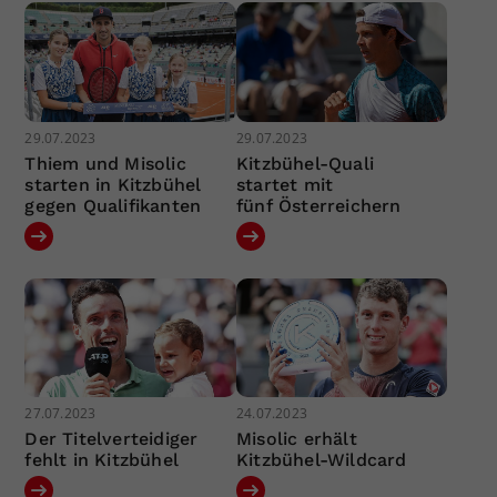
29.07.2023
29.07.2023
Thiem und Misolic
Kitzbühel-Quali
starten in Kitzbühel
startet mit
gegen Qualifikanten
fünf Österreichern
27.07.2023
24.07.2023
Der Titelverteidiger
Misolic erhält
fehlt in Kitzbühel
Kitzbühel-Wildcard