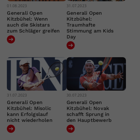
01.08.2023
31.07.2023
Generali Open
Generali Open
Kitzbühel: Wenn
Kitzbühel:
auch die Skistars
Traumhafte
zum Schläger greifen
Stimmung am Kids
Day
31.07.2023
30.07.2023
Generali Open
Generali Open
Kitzbühel: Misolic
Kitzbühel: Novak
kann Erfolgslauf
schafft Sprung in
nicht wiederholen
den Hauptbewerb