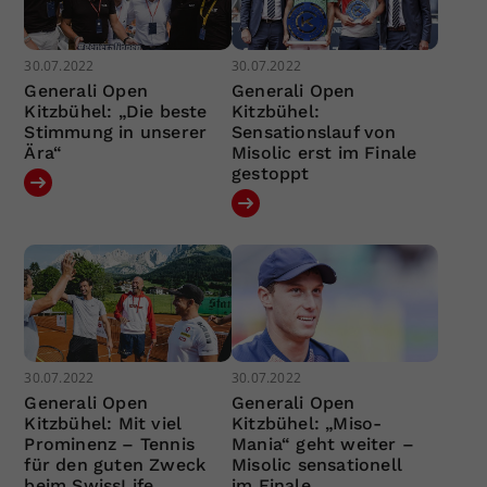
30.07.2022
30.07.2022
Generali Open
Generali Open
Kitzbühel: „Die beste
Kitzbühel:
Stimmung in unserer
Sensationslauf von
Ära“
Misolic erst im Finale
gestoppt
30.07.2022
30.07.2022
Generali Open
Generali Open
Kitzbühel: Mit viel
Kitzbühel: „Miso-
Prominenz – Tennis
Mania“ geht weiter –
für den guten Zweck
Misolic sensationell
beim SwissLife
im Finale