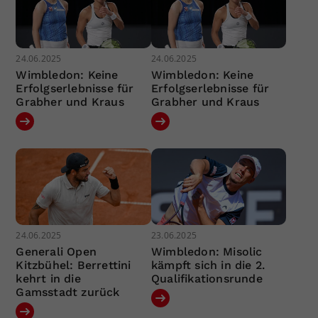
24.06.2025
24.06.2025
Wimbledon: Keine
Wimbledon: Keine
Erfolgserlebnisse für
Erfolgserlebnisse für
Grabher und Kraus
Grabher und Kraus
24.06.2025
23.06.2025
Generali Open
Wimbledon: Misolic
Kitzbühel: Berrettini
kämpft sich in die 2.
kehrt in die
Qualifikationsrunde
Gamsstadt zurück