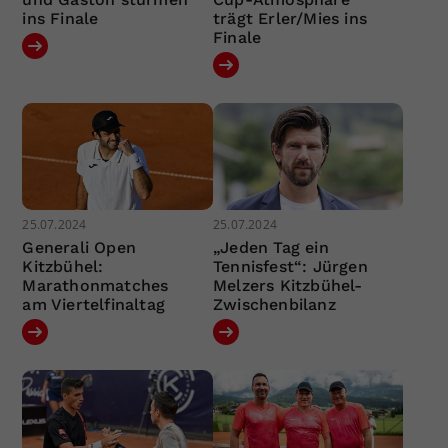
ins Finale
trägt Erler/Mies ins
Finale
25.07.2024
25.07.2024
Generali Open
„Jeden Tag ein
Kitzbühel:
Tennisfest“: Jürgen
Marathonmatches
Melzers Kitzbühel-
am Viertelfinaltag
Zwischenbilanz