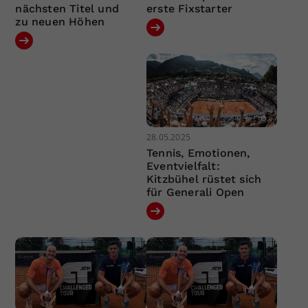
nächsten Titel und
erste Fixstarter
zu neuen Höhen
28.05.2025
Tennis, Emotionen,
Eventvielfalt:
Kitzbühel rüstet sich
für Generali Open