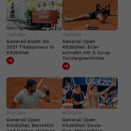
27.07.2024
27.07.2024
Generali bleibt bis
Generali Open
2027 Titelsponsor in
Kitzbühel: Erler
Kitzbühel
schreibt mit 3. Coup
Turniergeschichte
26.07.2024
26.07.2024
Generali Open
Generali Open
Kitzbühel: Berrettini
Kitzbühel: Davis-
und Gaston stürmen
Cup-Atmosphäre