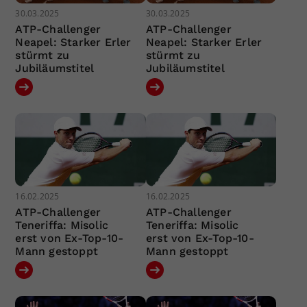
30.03.2025
30.03.2025
ATP-Challenger
ATP-Challenger
Neapel: Starker Erler
Neapel: Starker Erler
stürmt zu
stürmt zu
Jubiläumstitel
Jubiläumstitel
16.02.2025
16.02.2025
ATP-Challenger
ATP-Challenger
Teneriffa: Misolic
Teneriffa: Misolic
erst von Ex-Top-10-
erst von Ex-Top-10-
Mann gestoppt
Mann gestoppt