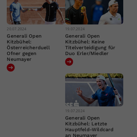
20.07.2024
19.07.2024
Generali Open
Generali Open
Kitzbühel:
Kitzbühel: Keine
Österreicherduell
Titelverteidigung für
Ofner gegen
Duo Erler/Miedler
Neumayer
19.07.2024
Generali Open
Kitzbühel: Letzte
Hauptfeld-Wildcard
an Neumayer