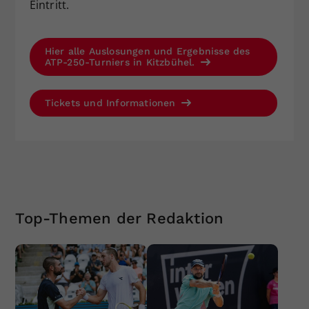
Eintritt.
Hier alle Auslosungen und Ergebnisse des
ATP-250-Turniers in Kitzbühel.
Tickets und Informationen
Top-Themen der Redaktion