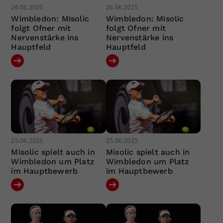
26.06.2025
26.06.2025
Wimbledon: Misolic
Wimbledon: Misolic
folgt Ofner mit
folgt Ofner mit
Nervenstärke ins
Nervenstärke ins
Hauptfeld
Hauptfeld
25.06.2025
25.06.2025
Misolic spielt auch in
Misolic spielt auch in
Wimbledon um Platz
Wimbledon um Platz
im Hauptbewerb
im Hauptbewerb