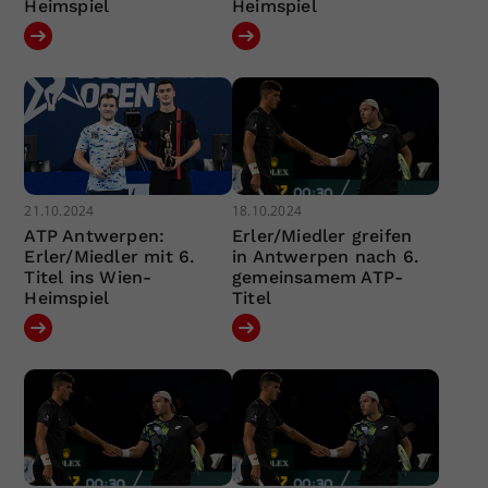
Heimspiel
Heimspiel
21.10.2024
18.10.2024
ATP Antwerpen:
Erler/Miedler greifen
Erler/Miedler mit 6.
in Antwerpen nach 6.
Titel ins Wien-
gemeinsamem ATP-
Heimspiel
Titel