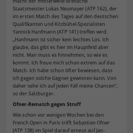
macht der mittlerweile dreifache
Staatsmeister Lukas Neumayer (ATP 162), der
im ersten Match des Tages auf den deutschen
Qualifikanten und Kitzbühel-Spezialisten
Yannick Hanfmann (ATP 141) treffen wird.
„Hanfmann ist sicher kein leichtes Los. Ich
glaube, das gibt es hier im Hauptfeld aber
nicht. Man muss es hinnehmen, so wie es
kommt. Ich freue mich schon extrem auf das
Match. Ich habe schon öfter bewiesen, dass
ich gegen solche Gegner gewinnen kann. Von
daher sehe ich auf jeden Fall meine Chancen“,
so der Salzburger.
Ofner-Rematch gegen Struff
Wie schon vor wenigen Wochen bei den
French Open in Paris trifft Sebastian Ofner
(ATP 138) im Spiel darauf erneut auf Jan-