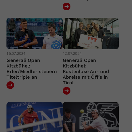
16.07.2024
12.07.2024
Generali Open
Generali Open
Kitzbühel:
Kitzbühel:
Erler/Miedler steuern
Kostenlose An- und
Titeltriple an
Abreise mit Öffis in
Tirol