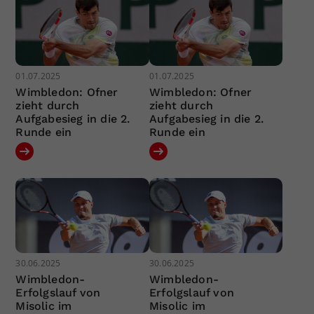
01.07.2025
01.07.2025
Wimbledon: Ofner
Wimbledon: Ofner
zieht durch
zieht durch
Aufgabesieg in die 2.
Aufgabesieg in die 2.
Runde ein
Runde ein
30.06.2025
30.06.2025
Wimbledon-
Wimbledon-
Erfolgslauf von
Erfolgslauf von
Misolic im
Misolic im