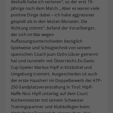
deshalb habe ich verloren“, so der erst 19-
Jährige nach dem Match. „Aber es waren viele
positive Dinge dabei – ich habe aggressiver
gespielt als in den letzten Monaten. Die
Richtung stimmt“, befand der Vorarlberger,
der sich im Mai wegen
Auffassungsunterschieden bezüglich
Spielweise und Schlagtechnik von seinem
spanischen Coach Juan Ozón-Llácer getrennt
hat und nunmehr mit Österreichs Ex-Davis-
Cup-Spieler Markus Hipfl in Kitzbühel und
Umgebung trainiert. Ausgeschieden ist auch
der erste Hausherr im Doppelbewerb der ATP-
250-Sandplatzveranstaltung in Tirol: Hipfl-
Neffe Nico Hipfl unterlag auf dem Court
Küchenmeister mit seinem Schweizer
Trainingspartner und Klubkollegen beim