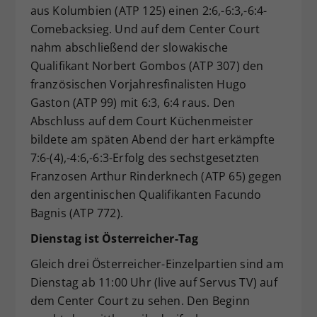
aus Kolumbien (ATP 125) einen 2:6,-6:3,-6:4-
Comebacksieg. Und auf dem Center Court
nahm abschließend der slowakische
Qualifikant Norbert Gombos (ATP 307) den
französischen Vorjahresfinalisten Hugo
Gaston (ATP 99) mit 6:3, 6:4 raus. Den
Abschluss auf dem Court Küchenmeister
bildete am späten Abend der hart erkämpfte
7:6-(4),-4:6,-6:3-Erfolg des sechstgesetzten
Franzosen Arthur Rinderknech (ATP 65) gegen
den argentinischen Qualifikanten Facundo
Bagnis (ATP 772).
Dienstag ist Österreicher-Tag
Gleich drei Österreicher-Einzelpartien sind am
Dienstag ab 11:00 Uhr (live auf Servus TV) auf
dem Center Court zu sehen. Den Beginn