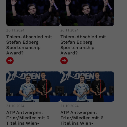
26.11.2024
26.11.2024
Thiem-Abschied mit
Thiem-Abschied mit
Stefan Edberg
Stefan Edberg
Sportsmanship
Sportsmanship
Award?
Award?
21.10.2024
21.10.2024
ATP Antwerpen:
ATP Antwerpen:
Erler/Miedler mit 6.
Erler/Miedler mit 6.
Titel ins Wien-
Titel ins Wien-