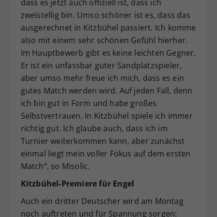
dass es jetzt auch offiziell ist, dass ich
zweistellig bin. Umso schöner ist es, dass das
ausgerechnet in Kitzbühel passiert. Ich komme
also mit einem sehr schönen Gefühl hierher.
Im Hauptbewerb gibt es keine leichten Gegner.
Er ist ein unfassbar guter Sandplatzspieler,
aber umso mehr freue ich mich, dass es ein
gutes Match werden wird. Auf jeden Fall, denn
ich bin gut in Form und habe großes
Selbstvertrauen. In Kitzbühel spiele ich immer
richtig gut. Ich glaube auch, dass ich im
Turnier weiterkommen kann, aber zunächst
einmal liegt mein voller Fokus auf dem ersten
Match“, so Misolic.
Kitzbühel-Premiere für Engel
Auch ein dritter Deutscher wird am Montag
noch auftreten und für Spannung sorgen: