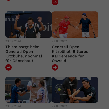
23.07.2024
23.07.2024
Thiem sorgt beim
Generali Open
Generali Open
Kitzbühel: Bitteres
Kitzbühel nochmal
Karriereende für
für Gänsehaut
Oswald
23.07.2024
22.07.2024