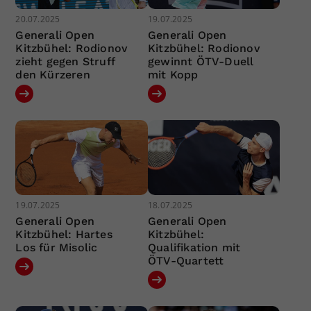
20.07.2025
19.07.2025
Generali Open
Generali Open
Kitzbühel: Rodionov
Kitzbühel: Rodionov
zieht gegen Struff
gewinnt ÖTV-Duell
den Kürzeren
mit Kopp
19.07.2025
18.07.2025
Generali Open
Generali Open
Kitzbühel: Hartes
Kitzbühel:
Los für Misolic
Qualifikation mit
ÖTV-Quartett