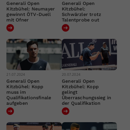
Generali Open
Generali Open
Kitzbühel: Neumayer
Kitzbühel:
gewinnt ÖTV-Duell
Schwärzler trotz
mit Ofner
Talentprobe out
21.07.2024
20.07.2024
Generali Open
Generali Open
Kitzbühel: Kopp
Kitzbühel: Kopp
muss im
gelingt
Qualifikationsfinale
Überraschungssieg in
aufgeben
der Qualifikation