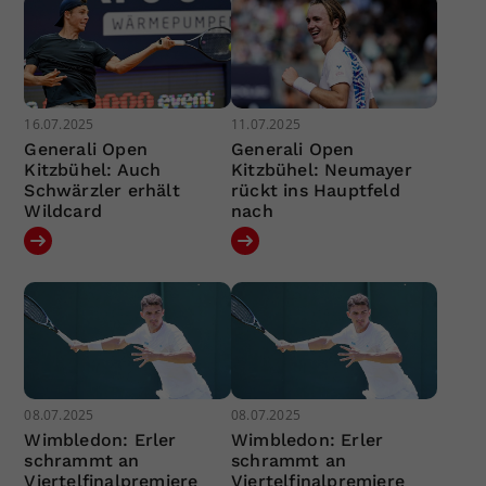
16.07.2025
11.07.2025
Generali Open
Generali Open
Kitzbühel: Auch
Kitzbühel: Neumayer
Schwärzler erhält
rückt ins Hauptfeld
Wildcard
nach
08.07.2025
08.07.2025
Wimbledon: Erler
Wimbledon: Erler
schrammt an
schrammt an
Viertelfinalpremiere
Viertelfinalpremiere