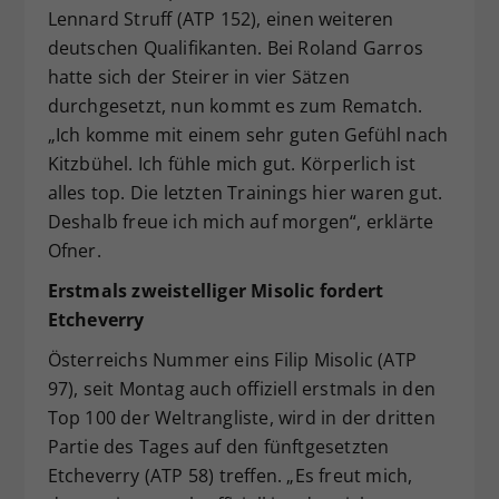
Lennard Struff (ATP 152), einen weiteren
deutschen Qualifikanten. Bei Roland Garros
hatte sich der Steirer in vier Sätzen
durchgesetzt, nun kommt es zum Rematch.
„Ich komme mit einem sehr guten Gefühl nach
Kitzbühel. Ich fühle mich gut. Körperlich ist
alles top. Die letzten Trainings hier waren gut.
Deshalb freue ich mich auf morgen“, erklärte
Ofner.
Erstmals zweistelliger Misolic fordert
Etcheverry
Österreichs Nummer eins Filip Misolic (ATP
97), seit Montag auch offiziell erstmals in den
Top 100 der Weltrangliste, wird in der dritten
Partie des Tages auf den fünftgesetzten
Etcheverry (ATP 58) treffen. „Es freut mich,