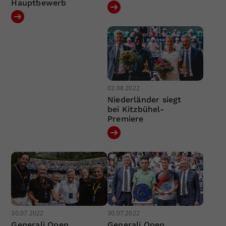
Hauptbewerb
02.08.2022
Niederländer siegt
bei Kitzbühel-
Premiere
30.07.2022
30.07.2022
Generali Open
Generali Open