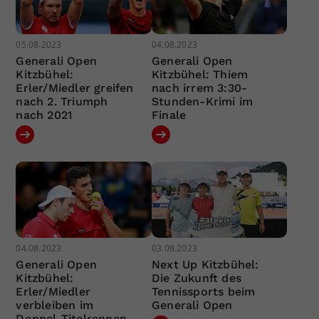
05.08.2023
04.08.2023
Generali Open
Generali Open
Kitzbühel:
Kitzbühel: Thiem
Erler/Miedler greifen
nach irrem 3:30-
nach 2. Triumph
Stunden-Krimi im
nach 2021
Finale
04.08.2023
03.08.2023
Generali Open
Next Up Kitzbühel:
Kitzbühel:
Die Zukunft des
Erler/Miedler
Tennissports beim
verbleiben im
Generali Open
Doppel-Titelrennen