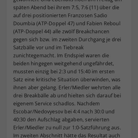
späten Abend bei ihrem 7:5, 7:6 (11) über die
auf drei positionierten Franzosen Sadio
Doumbia (ATP-Doppel 47) und Fabien Reboul
(ATP-Doppel 44) alle zwölf Breakchancen
gegen sich bzw. im zweiten Durchgang je drei
Satzbälle vor und im Tiebreak
zunichtegemacht. Im Endspiel waren die
beiden hingegen weitgehend ungefährdet,
mussten einzig bei 2:3 und 15:40 im ersten
Satz eine kritische Situation überwinden, was
ihnen aber gelang. Erler/Miedler wehrten alle
drei Breakbälle ab und hielten sich darauf bei
eigenem Service schadlos. Nachdem
Escobar/Nedovyesov bei 4:4 nach 30:0 und
40:30 den Aufschlag abgaben, servierten
Erler/Miedler zu null zur 1:0-Satzführung aus.
Im zweiten Abschnitt hätte das Resultat auch