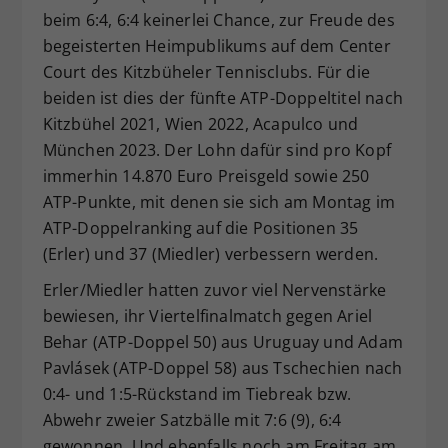
beim 6:4, 6:4 keinerlei Chance, zur Freude des
begeisterten Heimpublikums auf dem Center
Court des Kitzbüheler Tennisclubs. Für die
beiden ist dies der fünfte ATP-Doppeltitel nach
Kitzbühel 2021, Wien 2022, Acapulco und
München 2023. Der Lohn dafür sind pro Kopf
immerhin 14.870 Euro Preisgeld sowie 250
ATP-Punkte, mit denen sie sich am Montag im
ATP-Doppelranking auf die Positionen 35
(Erler) und 37 (Miedler) verbessern werden.
Erler/Miedler hatten zuvor viel Nervenstärke
bewiesen, ihr Viertelfinalmatch gegen Ariel
Behar (ATP-Doppel 50) aus Uruguay und Adam
Pavlásek (ATP-Doppel 58) aus Tschechien nach
0:4- und 1:5-Rückstand im Tiebreak bzw.
Abwehr zweier Satzbälle mit 7:6 (9), 6:4
gewonnen. Und ebenfalls noch am Freitag am