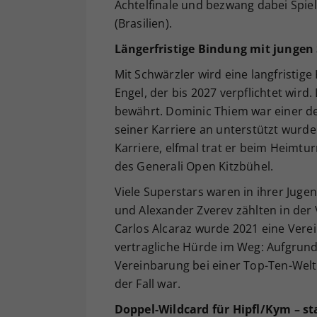
Achtelfinale und bezwang dabei Spie
(Brasilien).
Längerfristige Bindung mit jungen 
Mit Schwärzler wird eine langfristig
Engel, der bis 2027 verpflichtet wird
bewährt. Dominic Thiem war einer de
seiner Karriere an unterstützt wurde:
Karriere, elfmal trat er beim Heimt
des Generali Open Kitzbühel.
Viele Superstars waren in ihrer Juge
und Alexander Zverev zählten in der
Carlos Alcaraz wurde 2021 eine Verei
vertragliche Hürde im Weg: Aufgrund
Vereinbarung bei einer Top-Ten-Weltr
der Fall war.
Doppel-Wildcard für Hipfl/Kym – s