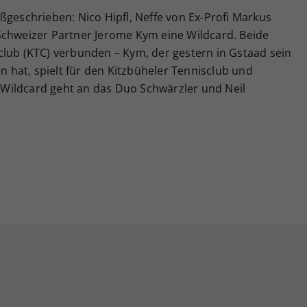
ßgeschrieben: Nico Hipfl, Neffe von Ex-Profi Markus
Schweizer Partner Jerome Kym eine Wildcard. Beide
club (KTC) verbunden – Kym, der gestern in Gstaad sein
hat, spielt für den Kitzbüheler Tennisclub und
te Wildcard geht an das Duo Schwärzler und Neil