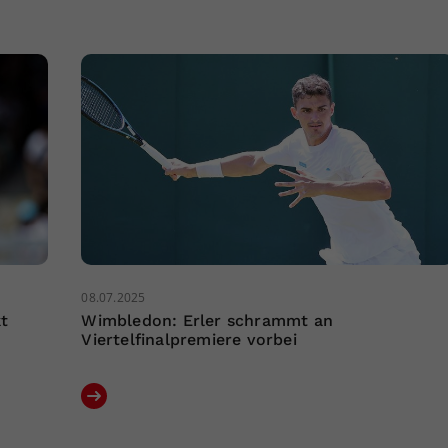
08.07.2025
t
Wimbledon: Erler schrammt an
Viertelfinalpremiere vorbei