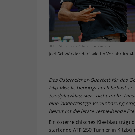
© GEPA pictures / Daniel Schönherr
Joel Schwärzler darf wie im Vorjahr im M
Das Österreicher-Quartett für das Gene
Filip Misolic benötigt auch Sebastian
Sandplatzklassikers nicht mehr. Dies
eine längerfristige Vereinbarung eing
bekommt die letzte verbleibende Fre
Ein österreichisches Kleeblatt trägt 
startende ATP-250-Turnier in Kitzbühe