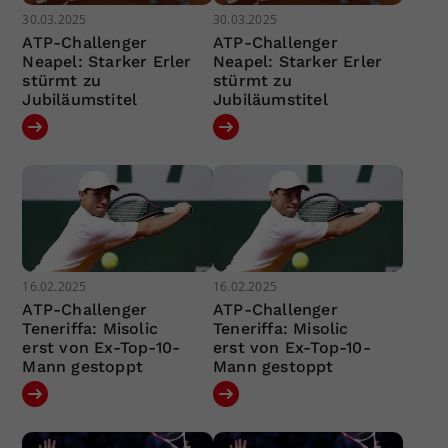
30.03.2025
30.03.2025
ATP-Challenger
ATP-Challenger
Neapel: Starker Erler
Neapel: Starker Erler
stürmt zu
stürmt zu
Jubiläumstitel
Jubiläumstitel
16.02.2025
16.02.2025
ATP-Challenger
ATP-Challenger
Teneriffa: Misolic
Teneriffa: Misolic
erst von Ex-Top-10-
erst von Ex-Top-10-
Mann gestoppt
Mann gestoppt