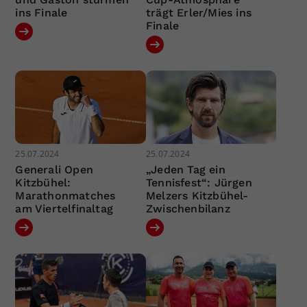
ins Finale
trägt Erler/Mies ins
Finale
25.07.2024
25.07.2024
Generali Open
„Jeden Tag ein
Kitzbühel:
Tennisfest“: Jürgen
Marathonmatches
Melzers Kitzbühel-
am Viertelfinaltag
Zwischenbilanz