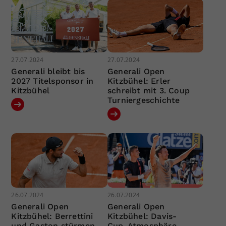
27.07.2024
27.07.2024
Generali bleibt bis
Generali Open
2027 Titelsponsor in
Kitzbühel: Erler
Kitzbühel
schreibt mit 3. Coup
Turniergeschichte
26.07.2024
26.07.2024
Generali Open
Generali Open
Kitzbühel: Berrettini
Kitzbühel: Davis-
und Gaston stürmen
Cup-Atmosphäre