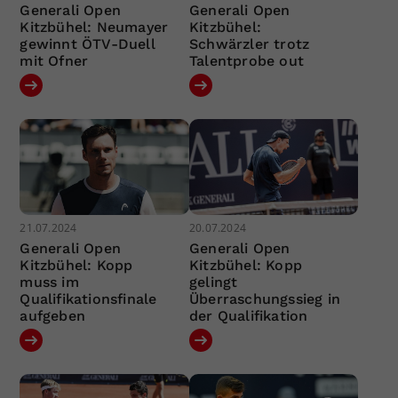
Generali Open
Generali Open
Kitzbühel: Neumayer
Kitzbühel:
gewinnt ÖTV-Duell
Schwärzler trotz
mit Ofner
Talentprobe out
21.07.2024
20.07.2024
Generali Open
Generali Open
Kitzbühel: Kopp
Kitzbühel: Kopp
muss im
gelingt
Qualifikationsfinale
Überraschungssieg in
aufgeben
der Qualifikation