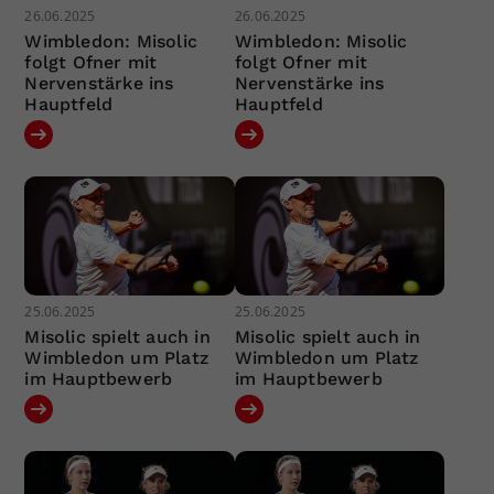
26.06.2025
26.06.2025
Wimbledon: Misolic
Wimbledon: Misolic
folgt Ofner mit
folgt Ofner mit
Nervenstärke ins
Nervenstärke ins
Hauptfeld
Hauptfeld
25.06.2025
25.06.2025
Misolic spielt auch in
Misolic spielt auch in
Wimbledon um Platz
Wimbledon um Platz
im Hauptbewerb
im Hauptbewerb