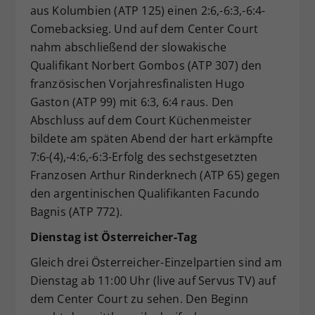
aus Kolumbien (ATP 125) einen 2:6,-6:3,-6:4-
Comebacksieg. Und auf dem Center Court
nahm abschließend der slowakische
Qualifikant Norbert Gombos (ATP 307) den
französischen Vorjahresfinalisten Hugo
Gaston (ATP 99) mit 6:3, 6:4 raus. Den
Abschluss auf dem Court Küchenmeister
bildete am späten Abend der hart erkämpfte
7:6-(4),-4:6,-6:3-Erfolg des sechstgesetzten
Franzosen Arthur Rinderknech (ATP 65) gegen
den argentinischen Qualifikanten Facundo
Bagnis (ATP 772).
Dienstag ist Österreicher-Tag
Gleich drei Österreicher-Einzelpartien sind am
Dienstag ab 11:00 Uhr (live auf Servus TV) auf
dem Center Court zu sehen. Den Beginn