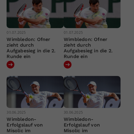
01.07.2025
01.07.2025
Wimbledon: Ofner
Wimbledon: Ofner
zieht durch
zieht durch
Aufgabesieg in die 2.
Aufgabesieg in die 2.
Runde ein
Runde ein
30.06.2025
30.06.2025
Wimbledon-
Wimbledon-
Erfolgslauf von
Erfolgslauf von
Misolic im
Misolic im