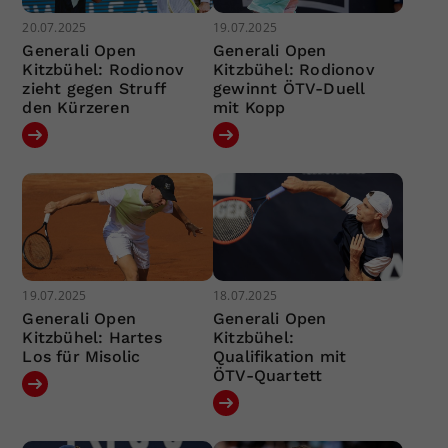
20.07.2025
19.07.2025
Generali Open
Generali Open
Kitzbühel: Rodionov
Kitzbühel: Rodionov
zieht gegen Struff
gewinnt ÖTV-Duell
den Kürzeren
mit Kopp
19.07.2025
18.07.2025
Generali Open
Generali Open
Kitzbühel: Hartes
Kitzbühel:
Los für Misolic
Qualifikation mit
ÖTV-Quartett