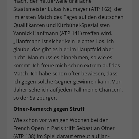
macht der mittlerweile dreifache
Staatsmeister Lukas Neumayer (ATP 162), der
im ersten Match des Tages auf den deutschen
Qualifikanten und Kitzbühel-Spezialisten
Yannick Hanfmann (ATP 141) treffen wird.
„Hanfmann ist sicher kein leichtes Los. Ich
glaube, das gibt es hier im Hauptfeld aber
nicht. Man muss es hinnehmen, so wie es
kommt. Ich freue mich schon extrem auf das
Match. Ich habe schon öfter bewiesen, dass
ich gegen solche Gegner gewinnen kann. Von
daher sehe ich auf jeden Fall meine Chancen“,
so der Salzburger.
Ofner-Rematch gegen Struff
Wie schon vor wenigen Wochen bei den
French Open in Paris trifft Sebastian Ofner
(ATP 138) im Spiel darauf erneut auf Jan-