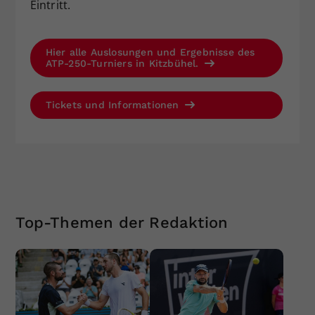
Eintritt.
Hier alle Auslosungen und Ergebnisse des
ATP-250-Turniers in Kitzbühel.
Tickets und Informationen
Top-Themen der Redaktion