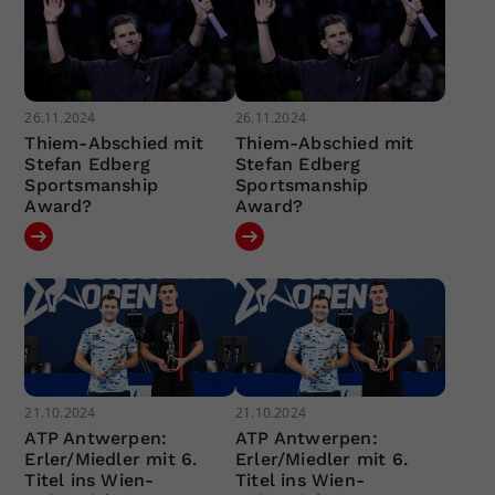
26.11.2024
26.11.2024
Thiem-Abschied mit
Thiem-Abschied mit
Stefan Edberg
Stefan Edberg
Sportsmanship
Sportsmanship
Award?
Award?
21.10.2024
21.10.2024
ATP Antwerpen:
ATP Antwerpen:
Erler/Miedler mit 6.
Erler/Miedler mit 6.
Titel ins Wien-
Titel ins Wien-