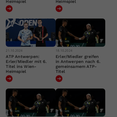
Heimspiel
Heimspiel
21.10.2024
18.10.2024
ATP Antwerpen:
Erler/Miedler greifen
Erler/Miedler mit 6.
in Antwerpen nach 6.
Titel ins Wien-
gemeinsamem ATP-
Heimspiel
Titel