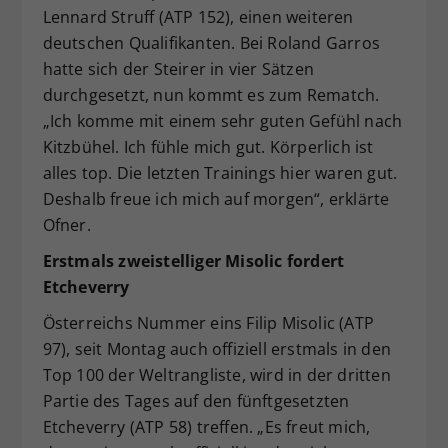
Lennard Struff (ATP 152), einen weiteren
deutschen Qualifikanten. Bei Roland Garros
hatte sich der Steirer in vier Sätzen
durchgesetzt, nun kommt es zum Rematch.
„Ich komme mit einem sehr guten Gefühl nach
Kitzbühel. Ich fühle mich gut. Körperlich ist
alles top. Die letzten Trainings hier waren gut.
Deshalb freue ich mich auf morgen“, erklärte
Ofner.
Erstmals zweistelliger Misolic fordert
Etcheverry
Österreichs Nummer eins Filip Misolic (ATP
97), seit Montag auch offiziell erstmals in den
Top 100 der Weltrangliste, wird in der dritten
Partie des Tages auf den fünftgesetzten
Etcheverry (ATP 58) treffen. „Es freut mich,