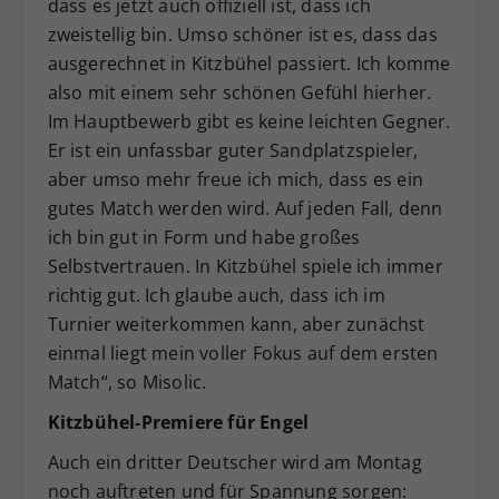
dass es jetzt auch offiziell ist, dass ich
zweistellig bin. Umso schöner ist es, dass das
ausgerechnet in Kitzbühel passiert. Ich komme
also mit einem sehr schönen Gefühl hierher.
Im Hauptbewerb gibt es keine leichten Gegner.
Er ist ein unfassbar guter Sandplatzspieler,
aber umso mehr freue ich mich, dass es ein
gutes Match werden wird. Auf jeden Fall, denn
ich bin gut in Form und habe großes
Selbstvertrauen. In Kitzbühel spiele ich immer
richtig gut. Ich glaube auch, dass ich im
Turnier weiterkommen kann, aber zunächst
einmal liegt mein voller Fokus auf dem ersten
Match“, so Misolic.
Kitzbühel-Premiere für Engel
Auch ein dritter Deutscher wird am Montag
noch auftreten und für Spannung sorgen: