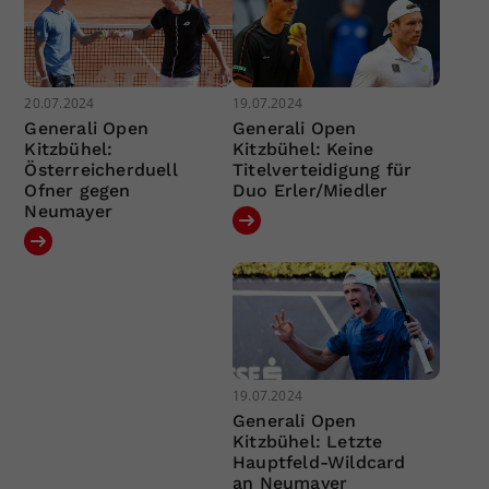
20.07.2024
19.07.2024
Generali Open
Generali Open
Kitzbühel:
Kitzbühel: Keine
Österreicherduell
Titelverteidigung für
Ofner gegen
Duo Erler/Miedler
Neumayer
19.07.2024
Generali Open
Kitzbühel: Letzte
Hauptfeld-Wildcard
an Neumayer