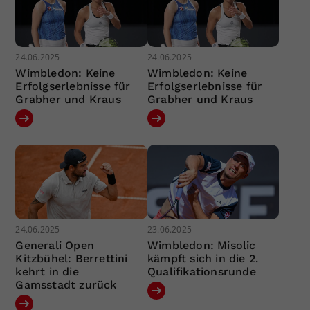
24.06.2025
24.06.2025
Wimbledon: Keine
Wimbledon: Keine
Erfolgserlebnisse für
Erfolgserlebnisse für
Grabher und Kraus
Grabher und Kraus
24.06.2025
23.06.2025
Generali Open
Wimbledon: Misolic
Kitzbühel: Berrettini
kämpft sich in die 2.
kehrt in die
Qualifikationsrunde
Gamsstadt zurück