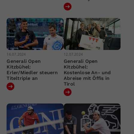
16.07.2024
12.07.2024
Generali Open
Generali Open
Kitzbühel:
Kitzbühel:
Erler/Miedler steuern
Kostenlose An- und
Titeltriple an
Abreise mit Öffis in
Tirol