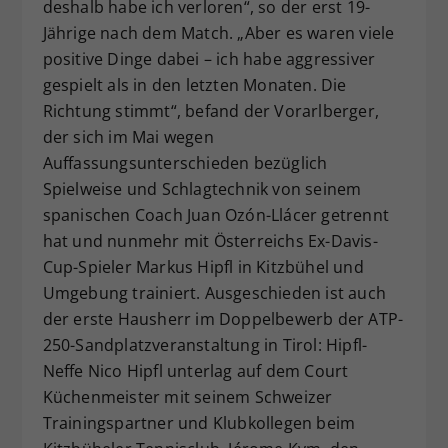
deshalb habe ich verloren“, so der erst 19-
Jährige nach dem Match. „Aber es waren viele
positive Dinge dabei – ich habe aggressiver
gespielt als in den letzten Monaten. Die
Richtung stimmt“, befand der Vorarlberger,
der sich im Mai wegen
Auffassungsunterschieden bezüglich
Spielweise und Schlagtechnik von seinem
spanischen Coach Juan Ozón-Llácer getrennt
hat und nunmehr mit Österreichs Ex-Davis-
Cup-Spieler Markus Hipfl in Kitzbühel und
Umgebung trainiert. Ausgeschieden ist auch
der erste Hausherr im Doppelbewerb der ATP-
250-Sandplatzveranstaltung in Tirol: Hipfl-
Neffe Nico Hipfl unterlag auf dem Court
Küchenmeister mit seinem Schweizer
Trainingspartner und Klubkollegen beim