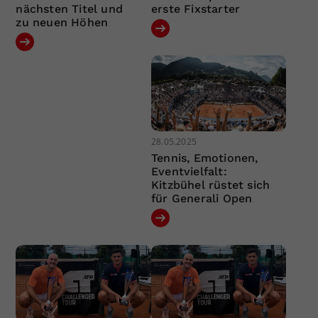
nächsten Titel und
erste Fixstarter
zu neuen Höhen
28.05.2025
Tennis, Emotionen,
Eventvielfalt:
Kitzbühel rüstet sich
für Generali Open