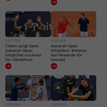
23.07.2024
23.07.2024
Thiem sorgt beim
Generali Open
Generali Open
Kitzbühel: Bitteres
Kitzbühel nochmal
Karriereende für
für Gänsehaut
Oswald
23.07.2024
22.07.2024