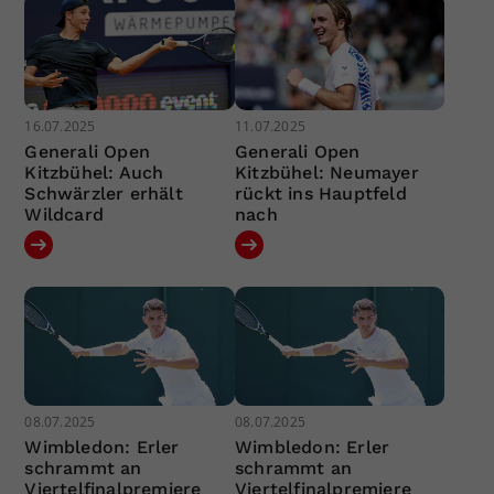
16.07.2025
11.07.2025
Generali Open
Generali Open
Kitzbühel: Auch
Kitzbühel: Neumayer
Schwärzler erhält
rückt ins Hauptfeld
Wildcard
nach
08.07.2025
08.07.2025
Wimbledon: Erler
Wimbledon: Erler
schrammt an
schrammt an
Viertelfinalpremiere
Viertelfinalpremiere