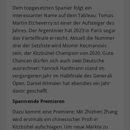
Dem topgesetzten Spanier folgt ein
interessanter Name auf dem Tableau: Tomas
Martin Etcheverry ist einer der Aufsteiger des
Jahres. Der Argentinier hat 2023 in Paris sogar
das Viertelfinale erreicht. Aktuell die Nummer
drei der Setzliste wird Miomir Kecmanovic
sein, der Kitzbühel-Champion von 2020. Gute
Chancen dürfen sich auch zwei Deutsche
ausrechnen: Yannick Hanfmann stand im
vergangenen Jahr im Halbfinale des Generali
Open, Daniel Altmaier hat ebendies ein Jahr
davor geschafft.
Spannende Premieren
Dazu kommt eine Premiere: Mit Zhizhen Zhang
wird erstmals ein chinesischer Profi in
Kitzbühel aufschlagen. Um neue Märkte zu