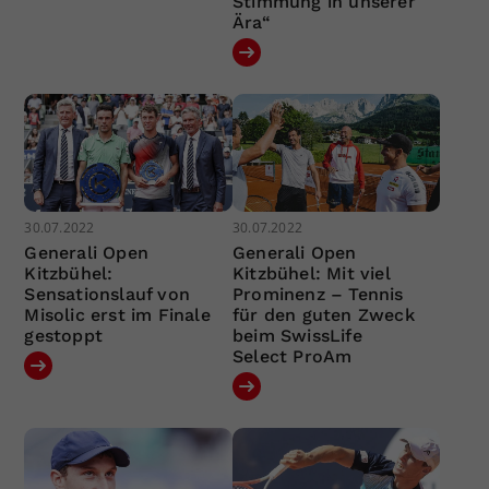
Stimmung in unserer
Ära“
30.07.2022
30.07.2022
Generali Open
Generali Open
Kitzbühel:
Kitzbühel: Mit viel
Sensationslauf von
Prominenz – Tennis
Misolic erst im Finale
für den guten Zweck
gestoppt
beim SwissLife
Select ProAm