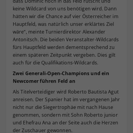
dass Dominic noch in das Feld rutscht und
keine Wildcard von uns benötigen wird. Dann
hätten wir die Chance auf vier Österreicher im
Hauptfeld, was natürlich unser erklärtes Ziel
wäre“, meinte Turnierdirektor Alexander
Antonitsch. Die beiden Veranstalter-Wildcards
fürs Hauptfeld werden dementsprechend zu
einem späteren Zeitpunkt vergeben. Dies gilt
auch für die Qualifikations-Wildcards.
Zwei Generali-Open-Champions und ein
Newcomer führen Feld an
Als Titelverteidiger wird Roberto Bautista Agut
anreisen. Der Spanier hat im vergangenen Jahr
nicht nur die Siegertrophäe mit nach Hause
genommen, sondern mit Sohn Roberto junior
und Ehefrau Ana an der Seite auch die Herzen
der Zuschauer gewonnen.