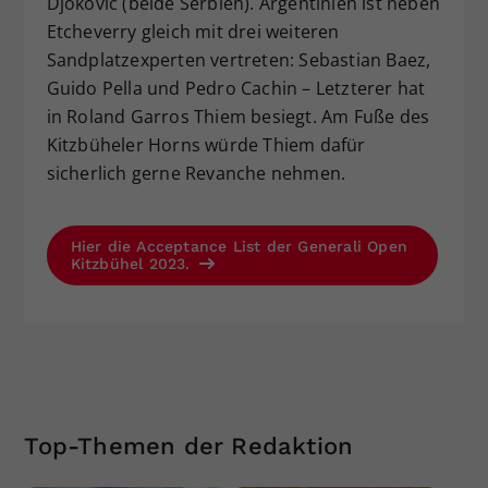
Djokovic (beide Serbien). Argentinien ist neben
Etcheverry gleich mit drei weiteren
Sandplatzexperten vertreten: Sebastian Baez,
Guido Pella und Pedro Cachin – Letzterer hat
in Roland Garros Thiem besiegt. Am Fuße des
Kitzbüheler Horns würde Thiem dafür
sicherlich gerne Revanche nehmen.
Hier die Acceptance List der Generali Open
Kitzbühel 2023.
Top-Themen der Redaktion