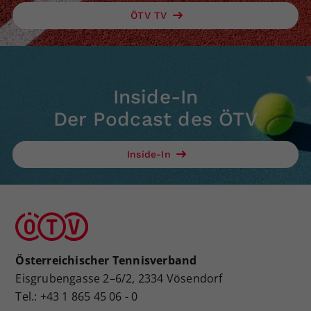
ÖTV TV
Inside-In
Der Podcast des ÖTV
Inside-In
Österreichischer Tennisverband
Eisgrubengasse 2–6/2, 2334 Vösendorf
Tel.: +43 1 865 45 06 - 0