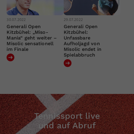
30.07.2022
29.07.2022
Generali Open
Generali Open
Kitzbühel: „Miso-
Kitzbühel:
Mania“ geht weiter –
Unfassbare
Misolic sensationell
Aufholjagd von
im Finale
Misolic endet in
Spielabbruch
Tennissport live
und auf Abruf