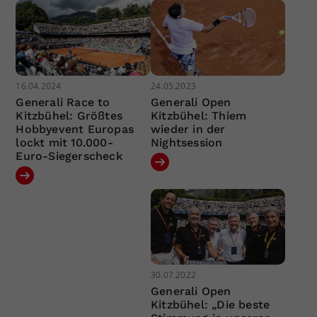
16.04.2024
24.05.2023
Generali Race to
Generali Open
Kitzbühel: Größtes
Kitzbühel: Thiem
Hobbyevent Europas
wieder in der
lockt mit 10.000-
Nightsession
Euro-Siegerscheck
30.07.2022
Generali Open
Kitzbühel: „Die beste