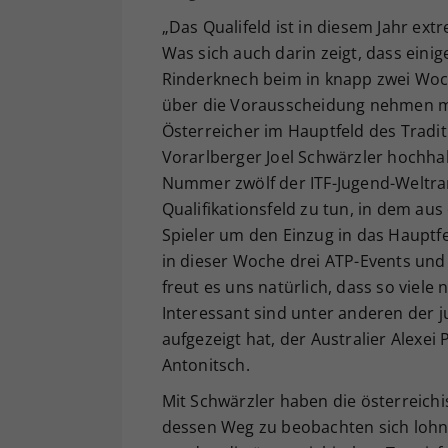
„Das Qualifeld ist in diesem Jahr ext
Was sich auch darin zeigt, dass einig
Rinderknech beim in knapp zwei Wo
über die Vorausscheidung nehmen m
Österreicher im Hauptfeld des Tradi
Vorarlberger Joel Schwärzler hochhal
Nummer zwölf der ITF-Jugend-Weltra
Qualifikationsfeld zu tun, in dem aus
Spieler um den Einzug in das Hauptf
in dieser Woche drei ATP-Events und 
freut es uns natürlich, dass so viele 
Interessant sind unter anderen der j
aufgezeigt hat, der Australier Alexe
Antonitsch.
Mit Schwärzler haben die österreich
dessen Weg zu beobachten sich lohn