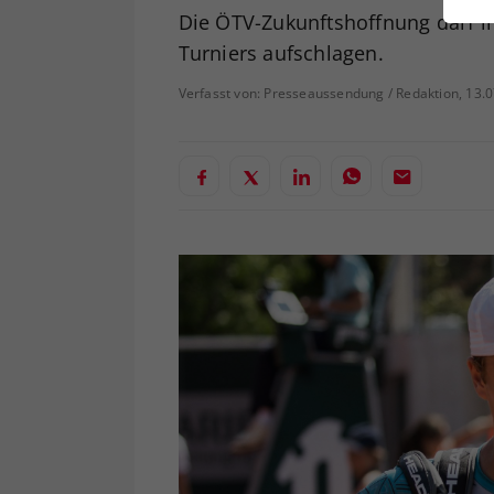
ei
Die ÖTV-Zukunftshoffnung darf im
Turniers aufschlagen.
Verfasst von: Presseaussendung / Redaktion, 13.
S