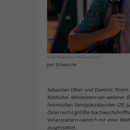
© GEPA pictures / Francois Asal
Joel Schwärzler
Sebastian Ofner und Dominic Thiem s
Kitzbühel. Mindestens ein weiterer Ö
heimischen Sandplatzklassiker (29. Ju
Österreichs größte Nachwuchshoffnun
Veranstaltern nämlich mit einer Wildc
ausgestattet.