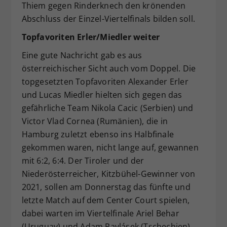
Thiem gegen Rinderknech den krönenden
Abschluss der Einzel-Viertelfinals bilden soll.
Topfavoriten Erler/Miedler weiter
Eine gute Nachricht gab es aus
österreichischer Sicht auch vom Doppel. Die
topgesetzten Topfavoriten Alexander Erler
und Lucas Miedler hielten sich gegen das
gefährliche Team Nikola Cacic (Serbien) und
Victor Vlad Cornea (Rumänien), die in
Hamburg zuletzt ebenso ins Halbfinale
gekommen waren, nicht lange auf, gewannen
mit 6:2, 6:4. Der Tiroler und der
Niederösterreicher, Kitzbühel-Gewinner von
2021, sollen am Donnerstag das fünfte und
letzte Match auf dem Center Court spielen,
dabei warten im Viertelfinale Ariel Behar
(Uruguay) und Adam Pavlásek (Tschechien).