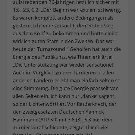
aufstrebenden 26-Jährigen letztlich sicher mit
1:6, 6:3, 6:2. „Der Beginn war extrem schwierig.
Es waren komplett andere Bedingungen als
gestern. Ich habe versucht, den ersten Satz
aus dem Kopf zu bekommen und hatte einen
wirklich guten Start in den Zweiten. Das war
heute der Turnaround.“ Geholfen hat auch die
Energie des Publikums, wie Thiem erklärte:
„Die Unterstützung war wieder sensationell.
Auch im Vergleich zu den Turnieren in allen
anderen Ländern erlebt man einfach selten so
eine Stimmung. Die gute Energie prasselt von
allen Seiten ein. Ich kann nur ‚danke’ sagen“,
so der Lichtenwörther. Vor Rinderknech, der
den zweitgesetzten Deutschen Yannick
Hanfmann (ATP 50) mit 7:6 (3), 6:3 aus dem
Turnier verabschiedete, zeigte Thiem viel