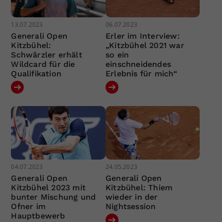
13.07.2023
06.07.2023
Generali Open
Erler im Interview:
Kitzbühel:
„Kitzbühel 2021 war
Schwärzler erhält
so ein
Wildcard für die
einschneidendes
Qualifikation
Erlebnis für mich“
04.07.2023
24.05.2023
Generali Open
Generali Open
Kitzbühel 2023 mit
Kitzbühel: Thiem
bunter Mischung und
wieder in der
Ofner im
Nightsession
Hauptbewerb