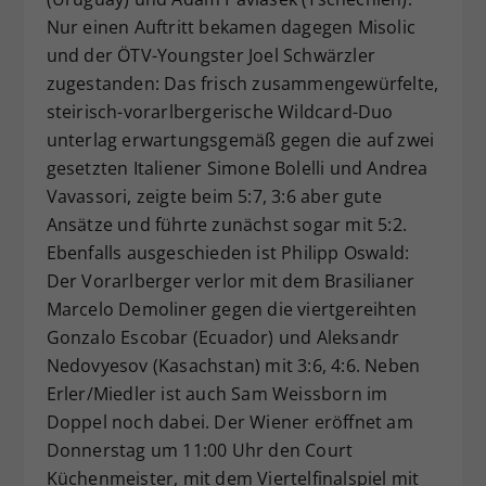
Nur einen Auftritt bekamen dagegen Misolic
und der ÖTV-Youngster Joel Schwärzler
zugestanden: Das frisch zusammengewürfelte,
steirisch-vorarlbergerische Wildcard-Duo
unterlag erwartungsgemäß gegen die auf zwei
gesetzten Italiener Simone Bolelli und Andrea
Vavassori, zeigte beim 5:7, 3:6 aber gute
Ansätze und führte zunächst sogar mit 5:2.
Ebenfalls ausgeschieden ist Philipp Oswald:
Der Vorarlberger verlor mit dem Brasilianer
Marcelo Demoliner gegen die viertgereihten
Gonzalo Escobar (Ecuador) und Aleksandr
Nedovyesov (Kasachstan) mit 3:6, 4:6. Neben
Erler/Miedler ist auch Sam Weissborn im
Doppel noch dabei. Der Wiener eröffnet am
Donnerstag um 11:00 Uhr den Court
Küchenmeister, mit dem Viertelfinalspiel mit