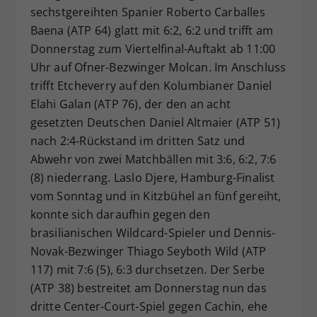
sechstgereihten Spanier Roberto Carballes
Baena (ATP 64) glatt mit 6:2, 6:2 und trifft am
Donnerstag zum Viertelfinal-Auftakt ab 11:00
Uhr auf Ofner-Bezwinger Molcan. Im Anschluss
trifft Etcheverry auf den Kolumbianer Daniel
Elahi Galan (ATP 76), der den an acht
gesetzten Deutschen Daniel Altmaier (ATP 51)
nach 2:4-Rückstand im dritten Satz und
Abwehr von zwei Matchbällen mit 3:6, 6:2, 7:6
(8) niederrang. Laslo Djere, Hamburg-Finalist
vom Sonntag und in Kitzbühel an fünf gereiht,
konnte sich daraufhin gegen den
brasilianischen Wildcard-Spieler und Dennis-
Novak-Bezwinger Thiago Seyboth Wild (ATP
117) mit 7:6 (5), 6:3 durchsetzen. Der Serbe
(ATP 38) bestreitet am Donnerstag nun das
dritte Center-Court-Spiel gegen Cachin, ehe