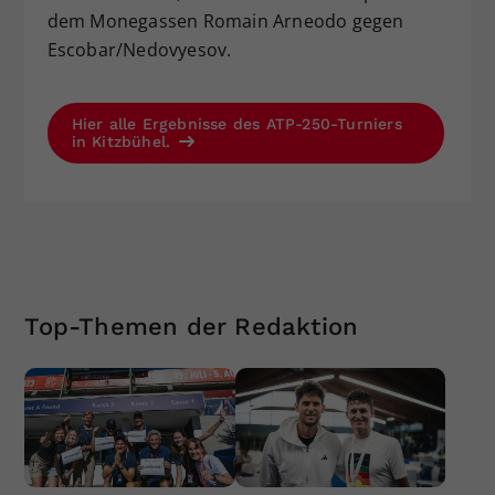
dem Monegassen Romain Arneodo gegen
Escobar/Nedovyesov.
Hier alle Ergebnisse des ATP-250-Turniers
in Kitzbühel.
Top-Themen der Redaktion