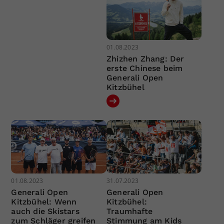
01.08.2023
Zhizhen Zhang: Der
erste Chinese beim
Generali Open
Kitzbühel
01.08.2023
31.07.2023
Generali Open
Generali Open
Kitzbühel: Wenn
Kitzbühel:
auch die Skistars
Traumhafte
zum Schläger greifen
Stimmung am Kids