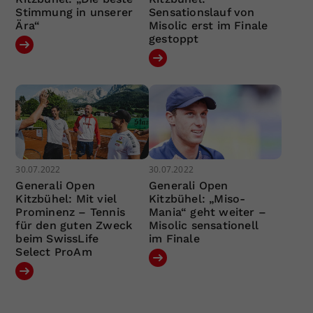
Stimmung in unserer
Sensationslauf von
Ära“
Misolic erst im Finale
gestoppt
30.07.2022
30.07.2022
Generali Open
Generali Open
Kitzbühel: Mit viel
Kitzbühel: „Miso-
Prominenz – Tennis
Mania“ geht weiter –
für den guten Zweck
Misolic sensationell
beim SwissLife
im Finale
Select ProAm