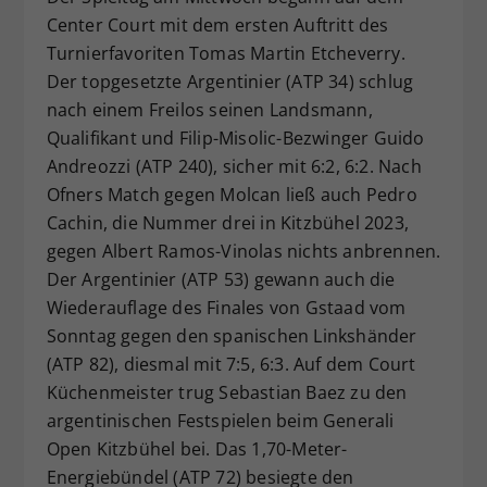
Center Court mit dem ersten Auftritt des
Turnierfavoriten Tomas Martin Etcheverry.
Der topgesetzte Argentinier (ATP 34) schlug
nach einem Freilos seinen Landsmann,
Qualifikant und Filip-Misolic-Bezwinger Guido
Andreozzi (ATP 240), sicher mit 6:2, 6:2. Nach
Ofners Match gegen Molcan ließ auch Pedro
Cachin, die Nummer drei in Kitzbühel 2023,
gegen Albert Ramos-Vinolas nichts anbrennen.
Der Argentinier (ATP 53) gewann auch die
Wiederauflage des Finales von Gstaad vom
Sonntag gegen den spanischen Linkshänder
(ATP 82), diesmal mit 7:5, 6:3. Auf dem Court
Küchenmeister trug Sebastian Baez zu den
argentinischen Festspielen beim Generali
Open Kitzbühel bei. Das 1,70-Meter-
Energiebündel (ATP 72) besiegte den