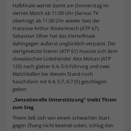
Halbfinale wartet damit am Donnerstag im
vierten Match ab 11:00 Uhr (Servus TV
überträgt ab 11:00 Uhr wieder live) der
Franzose Arthur Rinderknech (ATP 67).
Sebastian Ofner hat das Viertelfinale
dahingegen äußerst unglücklich verpasst. Der
viertgesetzte Steirer (ATP 61) musste sich dem
slowakischen Linkshänder Alex Molcan (ATP
120) nach glatter 6:4,-5:0-Führung und zwei
Matchbällen bei diesem Stand noch
hauchdünn mit 6:4, 5:7, 6:7 (5) geschlagen
geben.
„Sensationelle Unterstützung“ treibt Thiem
zum Sieg
Thiem ließ sich von einem schwachen Start
gegen Zhang nicht beeindrucken, schlug den