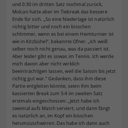
und 0:30 im dritten Satz nochmal zurück,
Molcan hatte aber im Tiebreak das bessere
Ende für sich. „So eine Niederlage ist natürlich
richtig bitter und noch ein bisschen
schlimmer, wenn es bei einem Heimturnier ist
wie in Kitzbühel“, bekannte Ofner. „Ich weiß
selber noch nicht genau, was da passiert ist.
Aber leider gibt es sowas im Tennis. Ich werde
mich davon aber nicht wirklich
beeinträchtigen lassen, weil die Saison bis jetzt
richtig gut war.“ Gedanken, dass ihm diese
Partie entgleiten könnte, seien ihm beim
kassierten Break zum 5:4 im zweiten Satz
erstmals eingeschossen: „Jetzt habe ich
zweimal aufs Match serviert, und dann fängt
es natürlich an, im Kopf ein bisschen
herumzuschwirren. Das habe ich dann auch