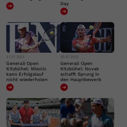
Day
31.07.2023
30.07.2023
Generali Open
Generali Open
Kitzbühel: Misolic
Kitzbühel: Novak
kann Erfolgslauf
schafft Sprung in
nicht wiederholen
den Hauptbewerb