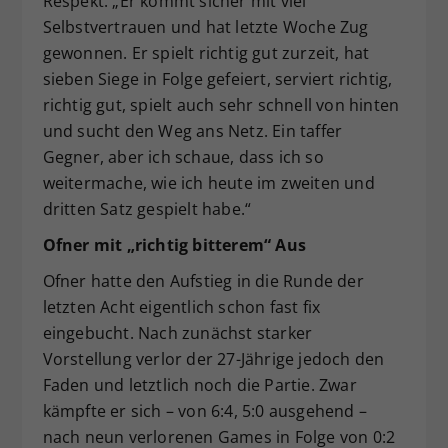
Respekt: „Er kommt sicher mit viel
Selbstvertrauen und hat letzte Woche Zug
gewonnen. Er spielt richtig gut zurzeit, hat
sieben Siege in Folge gefeiert, serviert richtig,
richtig gut, spielt auch sehr schnell von hinten
und sucht den Weg ans Netz. Ein taffer
Gegner, aber ich schaue, dass ich so
weitermache, wie ich heute im zweiten und
dritten Satz gespielt habe.“
Ofner mit „richtig bitterem“ Aus
Ofner hatte den Aufstieg in die Runde der
letzten Acht eigentlich schon fast fix
eingebucht. Nach zunächst starker
Vorstellung verlor der 27-Jährige jedoch den
Faden und letztlich noch die Partie. Zwar
kämpfte er sich – von 6:4, 5:0 ausgehend –
nach neun verlorenen Games in Folge von 0:2