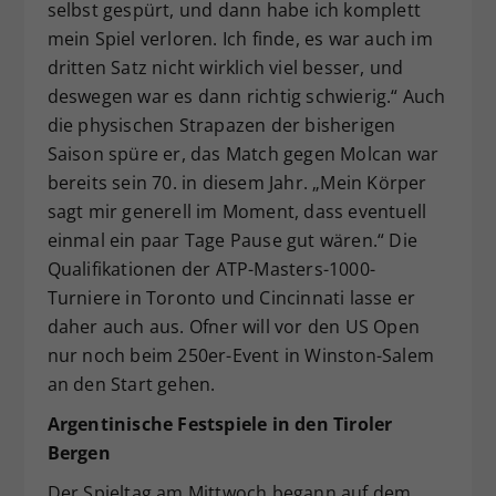
selbst gespürt, und dann habe ich komplett
mein Spiel verloren. Ich finde, es war auch im
dritten Satz nicht wirklich viel besser, und
deswegen war es dann richtig schwierig.“ Auch
die physischen Strapazen der bisherigen
Saison spüre er, das Match gegen Molcan war
bereits sein 70. in diesem Jahr. „Mein Körper
sagt mir generell im Moment, dass eventuell
einmal ein paar Tage Pause gut wären.“ Die
Qualifikationen der ATP-Masters-1000-
Turniere in Toronto und Cincinnati lasse er
daher auch aus. Ofner will vor den US Open
nur noch beim 250er-Event in Winston-Salem
an den Start gehen.
Argentinische Festspiele in den Tiroler
Bergen
Der Spieltag am Mittwoch begann auf dem