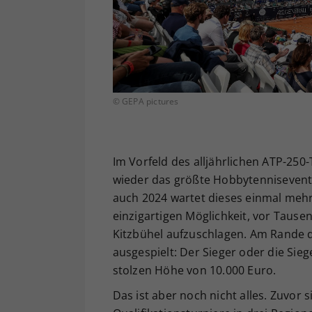
© GEPA pictures
Im Vorfeld des alljährlichen ATP-250
wieder das größte Hobbytennisevent 
auch 2024 wartet dieses einmal mehr 
einzigartigen Möglichkeit, vor Taus
Kitzbühel aufzuschlagen. Am Rande d
ausgespielt: Der Sieger oder die Sieg
stolzen Höhe von 10.000 Euro.
Das ist aber noch nicht alles. Zuvor 