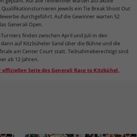
en geplant. Auf alle Teilnehmer warten attraktive
 Qualifikationsturnieren jeweils ein Tie Break Shoot Out
N Bewerbe durchgeführt. Auf die Gewinner warten 52
das Generali Open.
Turniers finden zwischen April und Juli in den
t dann auf Kitzbüheler Sand über die Bühne und die
lfinale am Center Court statt. Teilnahmeberechtigt sind
er ab 12 Jahren.
offiziellen Seite des Generali Race to Kitzbühel.