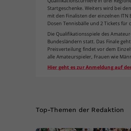
Qualifikationsturniere in drei Region
Startgeschenke. Weiters wird bei den
mit den Finalisten der einzelnen IT
Dosen Tennisbälle und 2 Tickets für 
Die Qualifikationsspiele des Amateur-
Bundesländern statt. Das Finale geh
Preisverteilung findet vor dem Einze
alle Amateurspieler, Frauen wie Männ
Hier geht es zur Anmeldung auf der 
Top-Themen der Redaktion