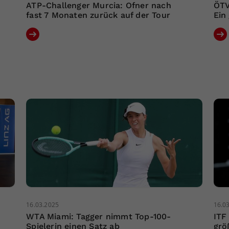
ATP-Challenger Murcia: Ofner nach
ÖTV
fast 7 Monaten zurück auf der Tour
Ein
16.03.2025
16.0
WTA Miami: Tagger nimmt Top-100-
ITF
Spielerin einen Satz ab
grö