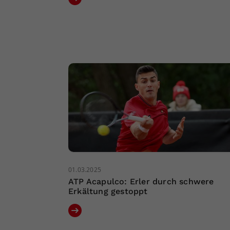
01.03.2025
ATP Acapulco: Erler durch schwere
Erkältung gestoppt