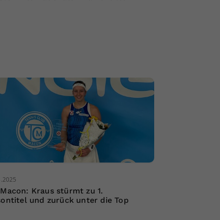
3.2025
 Macon: Kraus stürmt zu 1.
sontitel und zurück unter die Top