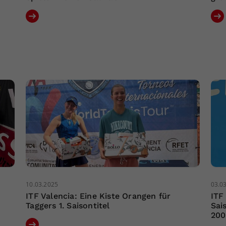
10.03.2025
03.0
ITF Valencia: Eine Kiste Orangen für
ITF
Taggers 1. Saisontitel
Sai
200