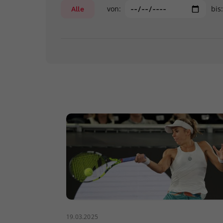
von:
bis
Alle
19.03.2025