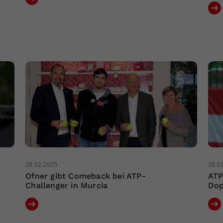
28.02.2025
28.0
Ofner gibt Comeback bei ATP-
ATP
Challenger in Murcia
Dop