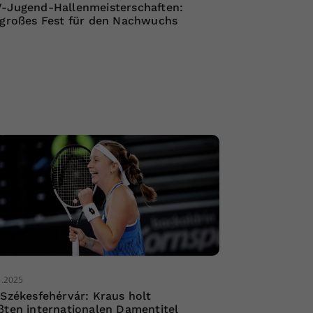
-Jugend-Hallenmeisterschaften:
 großes Fest für den Nachwuchs
3.2025
 Székesfehérvár: Kraus holt
ßten internationalen Damentitel