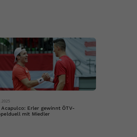
2.2025
 Acapulco: Erler gewinnt ÖTV-
pelduell mit Miedler