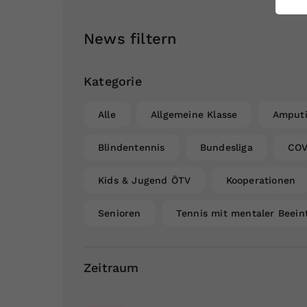
ei
News filtern
S
Kategorie
Alle
Allgemeine Klasse
Amputi
Blindentennis
Bundesliga
COV
Kids & Jugend ÖTV
Kooperationen
Senioren
Tennis mit mentaler Beein
Zeitraum