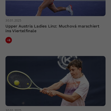
30.01.2025
Upper Austria Ladies Linz: Muchová marschiert
ins Viertelfinale
30.01.2025