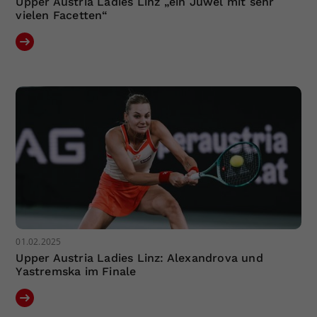
Upper Austria Ladies Linz „ein Juwel mit sehr
vielen Facetten“
01.02.2025
Upper Austria Ladies Linz: Alexandrova und
Yastremska im Finale