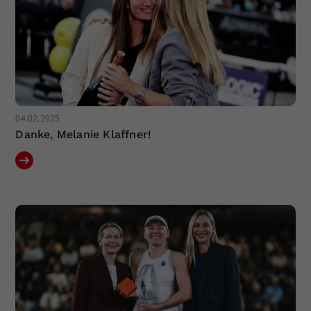
04.02.2025
Danke, Melanie Klaffner!