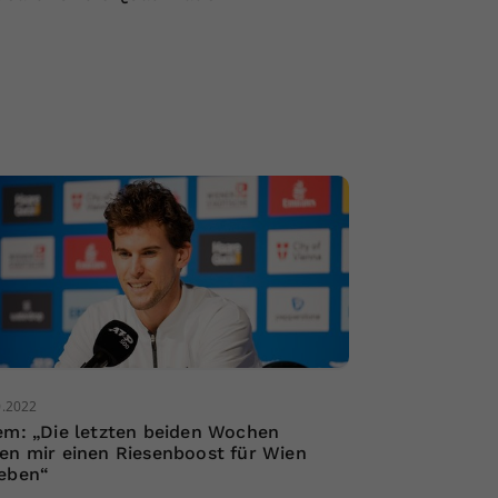
0.2022
em: „Die letzten beiden Wochen
en mir einen Riesenboost für Wien
eben“