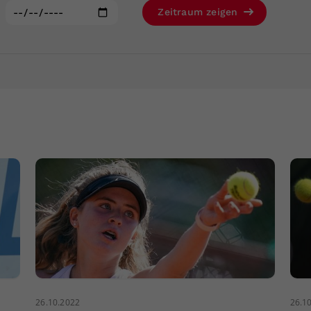
Zweck
generierte ID, für die historische Speicherung
:
Zeitraum zeigen
Ihrer vorgenommen Einstellungen, falls der
Webseiten-Betreiber dies eingestellt hat.
26.10.2022
26.1