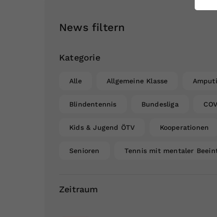
ei
News filtern
S
Kategorie
Alle
Allgemeine Klasse
Amputi
Blindentennis
Bundesliga
COV
Kids & Jugend ÖTV
Kooperationen
Senioren
Tennis mit mentaler Beein
Zeitraum