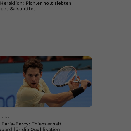
 Heraklion: Pichler holt siebten
pel-Saisontitel
0.2022
 Paris-Bercy: Thiem erhält
dcard für die Qualifikation