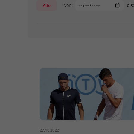
von:
bis
Alle
27.10.2022