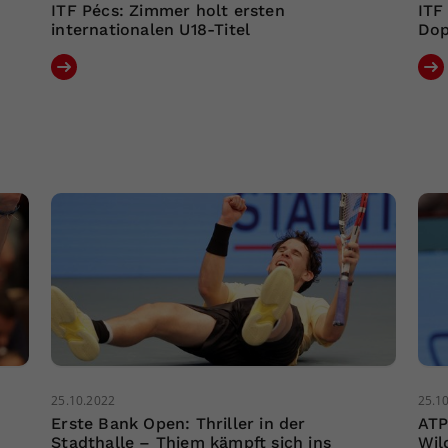
ITF Pécs: Zimmer holt ersten
ITF
internationalen U18-Titel
Dop
25.10.2022
25.1
Erste Bank Open: Thriller in der
ATP
Stadthalle – Thiem kämpft sich ins
Wil